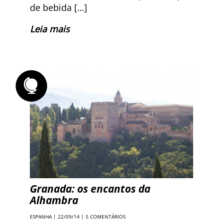
de bebida […]
Leia mais
Granada: os encantos da
Alhambra
ESPANHA
| 22/09/14 |
5 COMENTÁRIOS