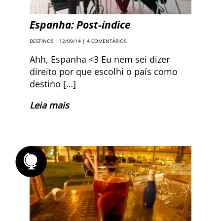
Espanha: Post-índice
DESTINOS
| 12/09/14 |
4 COMENTÁRIOS
Ahh, Espanha <3 Eu nem sei dizer
direito por que escolhi o país como
destino […]
Leia mais