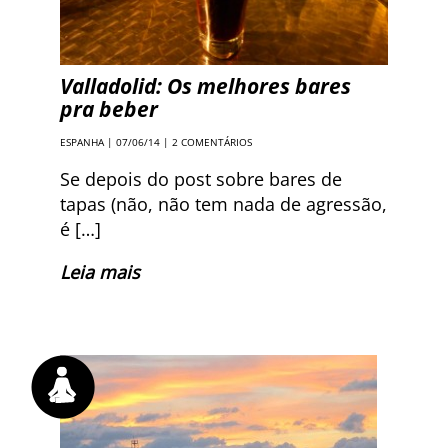
Valladolid: Os melhores bares
pra beber
ESPANHA
| 07/06/14 |
2 COMENTÁRIOS
Se depois do post sobre bares de
tapas (não, não tem nada de agressão,
é […]
Leia mais