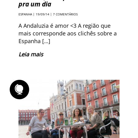
pra um dia
ESPANHA
| 19/09/14 |
7 COMENTÁRIOS
A Andaluzia é amor <3 A região que
mais corresponde aos clichês sobre a
Espanha […]
Leia mais