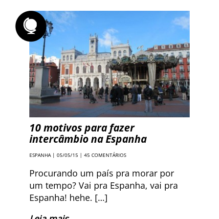
10 motivos para fazer
intercâmbio na Espanha
ESPANHA
| 05/05/15 |
45 COMENTÁRIOS
Procurando um país pra morar por
um tempo? Vai pra Espanha, vai pra
Espanha! hehe. […]
Leia mais