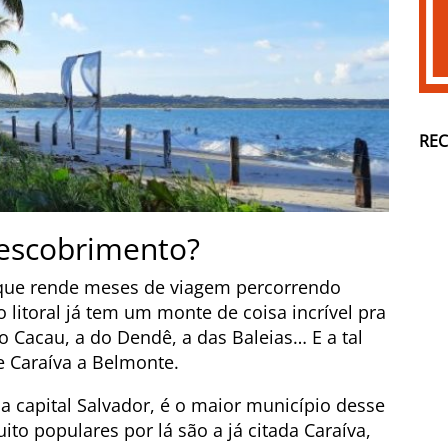
RE
Descobrimento?
 que rende meses de viagem percorrendo
o litoral já tem um monte de coisa incrível pra
o Cacau, a do Dendê, a das Baleias… E a tal
e Caraíva a Belmonte.
a capital Salvador, é o maior município desse
ito populares por lá são a já citada Caraíva,