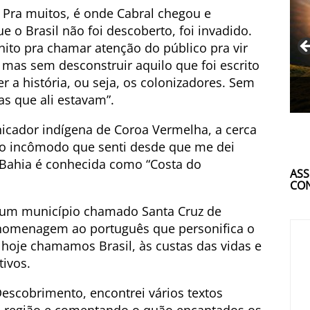
 Pra muitos, é onde Cabral chegou e
 o Brasil não foi descoberto, foi invadido.
nito pra chamar atenção do público pra vir
 mas sem desconstruir aquilo que foi escrito
 a história, ou seja, os colonizadores. Sem
as que ali estavam”.
icador indígena de Coroa Vermelha, a cerca
 o incômodo que senti desde que me dei
 Bahia é conhecida como “Costa do
ASS
CON
de um município chamado Santa Cruz de
 homenagem ao português que personifica o
 hoje chamamos Brasil, às custas das vidas e
tivos.
escobrimento, encontrei vários textos