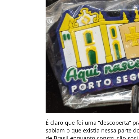
É claro que foi uma “descoberta” 
sabiam o que existia nessa parte 
de Brasil enquanto construção soci