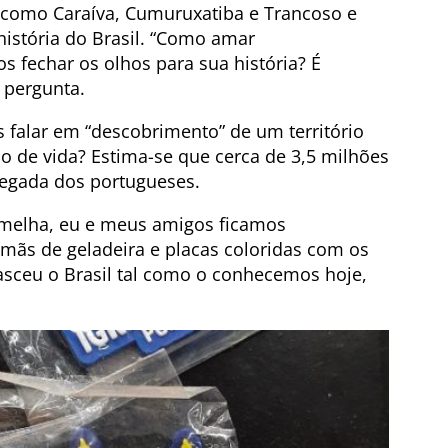
s como Caraíva, Cumuruxatiba e Trancoso e
istória do Brasil. “Como amar
 fechar os olhos para sua história? É
, pergunta.
falar em “descobrimento” de um território
io de vida? Estima-se que cerca de 3,5 milhões
hegada dos portugueses.
melha, eu e meus amigos ficamos
ãs de geladeira e placas coloridas com os
 nasceu o Brasil tal como o conhecemos hoje,