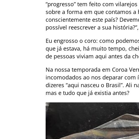
“progresso” tem feito com vilarejo
sobre a forma em que contamos a h
conscientemente este país? Devemos
possível reescrever a sua história?”
Eu engrosso o coro: como podemos 
que já estava, há muito tempo, che
de pessoas viviam aqui antes da c
Na nossa temporada em Coroa Ver
incomodados ao nos deparar com ím
dizeres “aqui nasceu o Brasil”. Ali
mas e tudo que já existia antes?