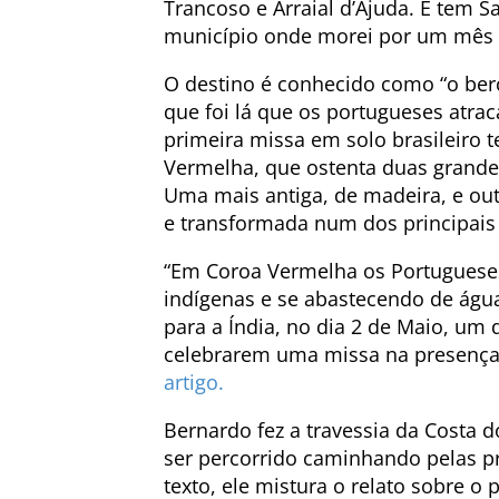
Trancoso e Arraial d’Ajuda. E tem S
município onde morei por um mês e
O destino é conhecido como “o berç
que foi lá que os portugueses atra
primeira missa em solo brasileiro t
Vermelha, que ostenta duas grand
Uma mais antiga, de madeira, e ou
e transformada num dos principais p
“Em Coroa Vermelha os Portugueses
indígenas e se abastecendo de águ
para a Índia, no dia 2 de Maio, um
celebrarem uma missa na presença 
artigo.
Bernardo fez a travessia da Costa d
ser percorrido caminhando pelas pr
texto, ele mistura o relato sobre o