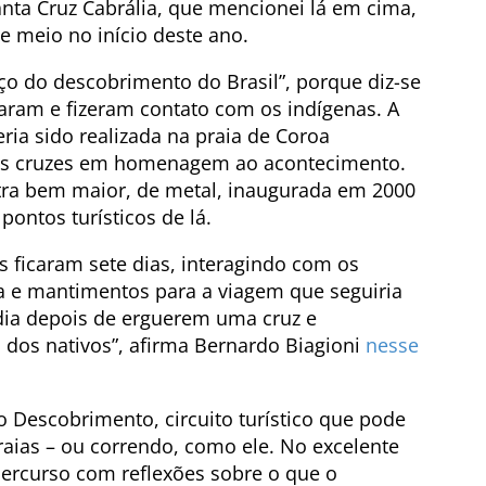
anta Cruz Cabrália, que mencionei lá em cima,
 meio no início deste ano.
o do descobrimento do Brasil”, porque diz-se
caram e fizeram contato com os indígenas. A
eria sido realizada na praia de Coroa
es cruzes em homenagem ao acontecimento.
tra bem maior, de metal, inaugurada em 2000
ontos turísticos de lá.
 ficaram sete dias, interagindo com os
a e mantimentos para a viagem que seguiria
 dia depois de erguerem uma cruz e
dos nativos”, afirma Bernardo Biagioni
nesse
o Descobrimento, circuito turístico que pode
aias – ou correndo, como ele. No excelente
 percurso com reflexões sobre o que o