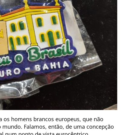
pra os homens brancos europeus, que não
do mundo. Falamos, então, de uma concepção
al num ponto de vista eurocêntrico.