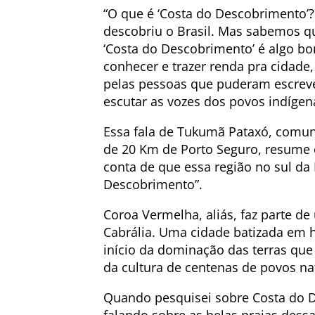
“O que é ‘Costa do Descobrimento’?
descobriu o Brasil. Mas sabemos que
‘Costa do Descobrimento’ é algo bo
conhecer e trazer renda pra cidade,
pelas pessoas que puderam escrever
escutar as vozes dos povos indígen
Essa fala de Tukumã Pataxó, comun
de 20 Km de Porto Seguro, resume
conta de que essa região no sul da
Descobrimento”.
Coroa Vermelha, aliás, faz parte 
Cabrália. Uma cidade batizada em
início da dominação das terras que
da cultura de centenas de povos na
Quando pesquisei sobre Costa do D