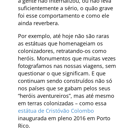
a gente não internalizou, ou não leva
suficientemente a sério, o quão grave
foi esse comportamento e como ele
ainda reverbera.
Por exemplo, até hoje não são raras
as estátuas que homenageiam os
colonizadores, retratando-os como
heróis. Monumentos que muitas vezes
fotografamos nas nossas viagens, sem
questionar o que significam. E que
continuam sendo construídos não só
nos países que se gabam pelos seus
“heróis aventureiros”, mas até mesmo
em terras colonizadas – como essa
estátua de Cristóvão Colombo
inaugurada em pleno 2016 em Porto
Rico.