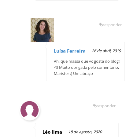
responder
Luísa Ferreira
26 de abril, 2019
Ah, que massa que vc gosta do blog!
<3 Muito obrigada pelo comentário,
Marister :) Um abraço
responder
Léo lima
18 de agosto, 2020