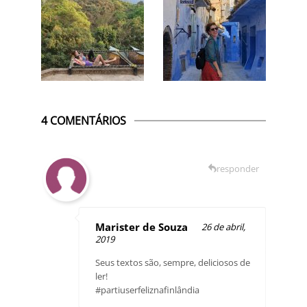
4 COMENTÁRIOS
responder
Marister de Souza
26 de abril,
2019
Seus textos são, sempre, deliciosos de
ler!
#partiuserfeliznafinlândia