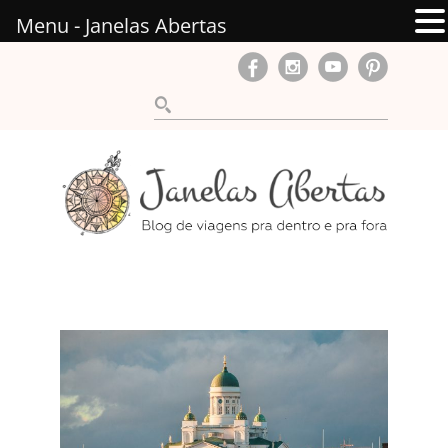
Menu - Janelas Abertas