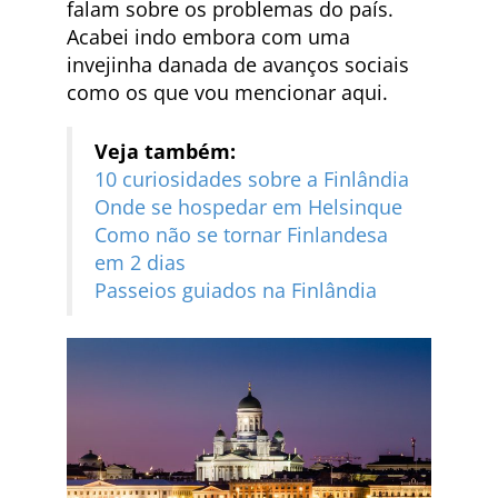
falam sobre os problemas do país.
Acabei indo embora com uma
invejinha danada de avanços sociais
como os que vou mencionar aqui.
Veja também:
10 curiosidades sobre a Finlândia
Onde se hospedar em Helsinque
Como não se tornar Finlandesa
em 2 dias
Passeios guiados na Finlândia