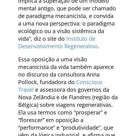
implica a superação de um modelo
mental antigo, que pode ser chamado
de paradigma mecanicista, e convida
a uma nova perspectiva: o paradigma
ecológico ou a visão sistêmica da
vida”, diz o site do
Instituto de
Desenvolvimento Regenerativo
.
Essa oposição a uma visão
mecanicista da vida também aparece
no discurso da consultora Anna
Pollock, fundadora do
Conscious
Travel
e assessora dos governos da
Nova Zelândia e de Flandres (região da
Bélgica) sobre viagens regenerativas.
Ela usa termos como “prosperar” e
“florescer” em oposição a
“performance” e “produtividade”, que
vêm da lógica industrial, e afirma que