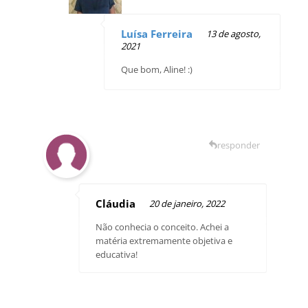
Luísa Ferreira
13 de agosto,
2021
Que bom, Aline! :)
responder
Cláudia
20 de janeiro, 2022
Não conhecia o conceito. Achei a
matéria extremamente objetiva e
educativa!