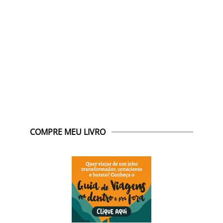
COMPRE MEU LIVRO