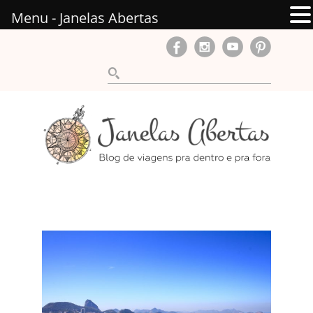
Menu - Janelas Abertas