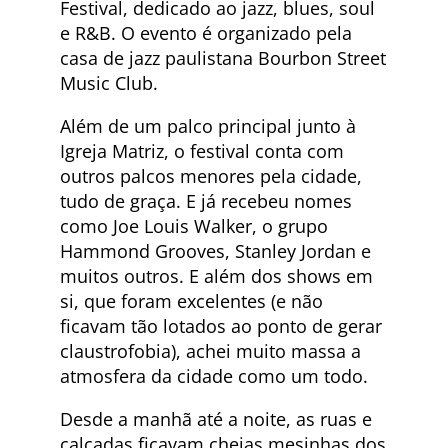
Festival, dedicado ao jazz, blues, soul
e R&B. O evento é organizado pela
casa de jazz paulistana Bourbon Street
Music Club.
Além de um palco principal junto à
Igreja Matriz, o festival conta com
outros palcos menores pela cidade,
tudo de graça. E já recebeu nomes
como Joe Louis Walker, o grupo
Hammond Grooves, Stanley Jordan e
muitos outros. E além dos shows em
si, que foram excelentes (e não
ficavam tão lotados ao ponto de gerar
claustrofobia), achei muito massa a
atmosfera da cidade como um todo.
Desde a manhã até a noite, as ruas e
calçadas ficavam cheias mesinhas dos