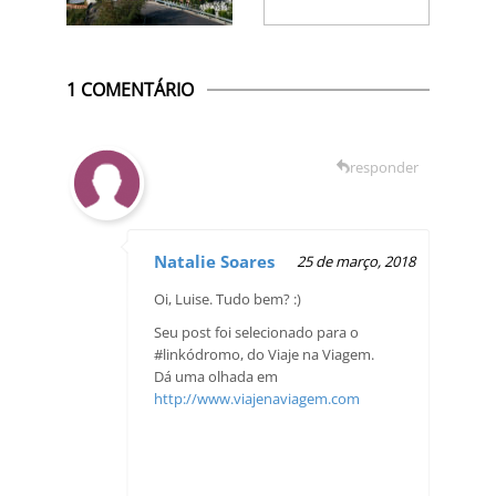
1 COMENTÁRIO
responder
Natalie Soares
25 de março, 2018
Oi, Luise. Tudo bem? :)
Seu post foi selecionado para o
#linkódromo, do Viaje na Viagem.
Dá uma olhada em
http://www.viajenaviagem.com