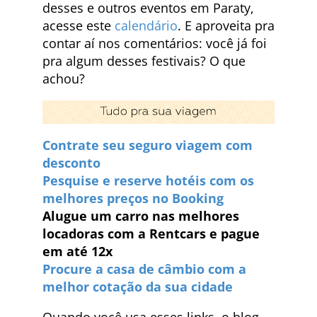
desses e outros eventos em Paraty,
acesse este
calendário
. E aproveita pra
contar aí nos comentários: você já foi
pra algum desses festivais? O que
achou?
Contrate seu seguro viagem com
desconto
Pesquise e reserve hotéis com os
melhores preços no Booking
Alugue um carro nas melhores
locadoras com a Rentcars e pague
em até 12x
Procure a casa de câmbio com a
melhor cotação da sua cidade
Quando você usa esses links, o blog