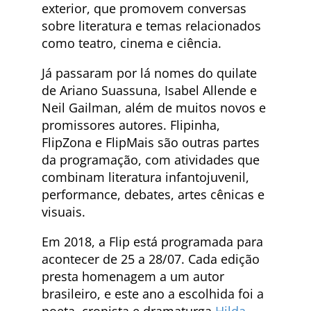
exterior, que promovem conversas
sobre literatura e temas relacionados
como teatro, cinema e ciência.
Já passaram por lá nomes do quilate
de Ariano Suassuna, Isabel Allende e
Neil Gailman, além de muitos novos e
promissores autores. Flipinha,
FlipZona e FlipMais são outras partes
da programação, com atividades que
combinam literatura infantojuvenil,
performance, debates, artes cênicas e
visuais.
Em 2018, a Flip está programada para
acontecer de 25 a 28/07. Cada edição
presta homenagem a um autor
brasileiro, e este ano a escolhida foi a
poeta, cronista e dramaturga
Hilda