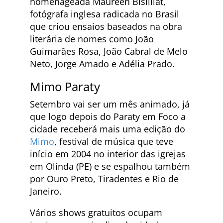
homenageada Maureen Bisilliat,
fotógrafa inglesa radicada no Brasil
que criou ensaios baseados na obra
literária de nomes como João
Guimarães Rosa, João Cabral de Melo
Neto, Jorge Amado e Adélia Prado.
Mimo Paraty
Setembro vai ser um mês animado, já
que logo depois do Paraty em Foco a
cidade receberá mais uma edição do
Mimo
, festival de música que teve
início em 2004 no interior das igrejas
em Olinda (PE) e se espalhou também
por Ouro Preto, Tiradentes e Rio de
Janeiro.
Vários shows gratuitos ocupam