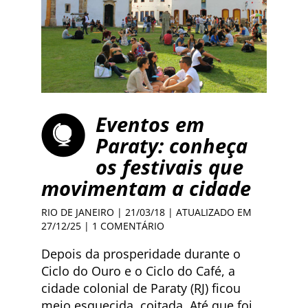
Eventos em
Paraty: conheça
os festivais que
movimentam a cidade
RIO DE JANEIRO
| 21/03/18 | ATUALIZADO EM
27/12/25 |
1 COMENTÁRIO
Depois da prosperidade durante o
Ciclo do Ouro e o Ciclo do Café, a
cidade colonial de Paraty (RJ) ficou
meio esquecida, coitada. Até que foi