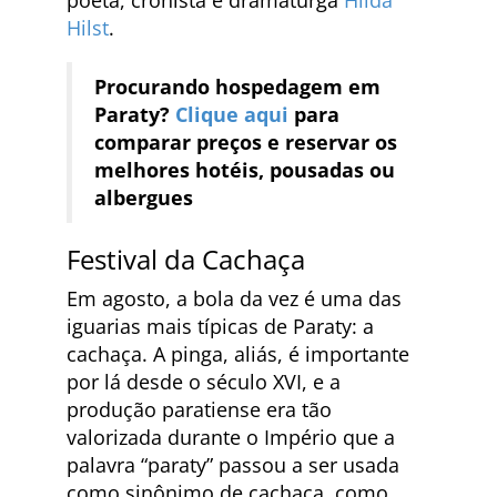
Hilst
.
Procurando hospedagem em
Paraty?
Clique aqui
para
comparar preços e reservar os
melhores hotéis, pousadas ou
albergues
Festival da Cachaça
Em agosto, a bola da vez é uma das
iguarias mais típicas de Paraty: a
cachaça. A pinga, aliás, é importante
por lá desde o século XVI, e a
produção paratiense era tão
valorizada durante o Império que a
palavra “paraty” passou a ser usada
como sinônimo de cachaça, como