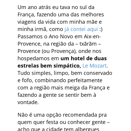
Um ano atrás eu tava no sul da
França, fazendo uma das melhores
viagens da vida com minha mãe e
minha irmã, como
já contei aqui
:)
Passamos o Ano Novo em Aix-en-
Provence, na região da – txãrãm –
Provence (ou Provença), onde nos
hospedamos em
um hotel de duas
estrelas bem simpático,
Le Mozart
.
Tudo simples, limpo, bem conservado
e fofo, combinando perfeitamente
com a região mais meiga da França e
fazendo a gente se sentir bem à
vontade.
Não é uma opção recomendada pra
quem quer festa ou conhecer gente –
acho que a cidade tem albergues