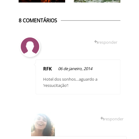
8 COMENTÁRIOS
responder
RFK
06 de janeiro, 2014
Hotel dos sonhos…aguardo a
‘ressucitação’!
responder