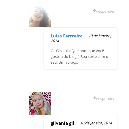
responder
Luísa Ferrreira
10 de janeiro,
2014
Oi, Gilvania! Que bom que você
gostou do blog :) Boa sorte com o
seu! Um abraço.
responder
gilvania gil
10 de janeiro, 2014