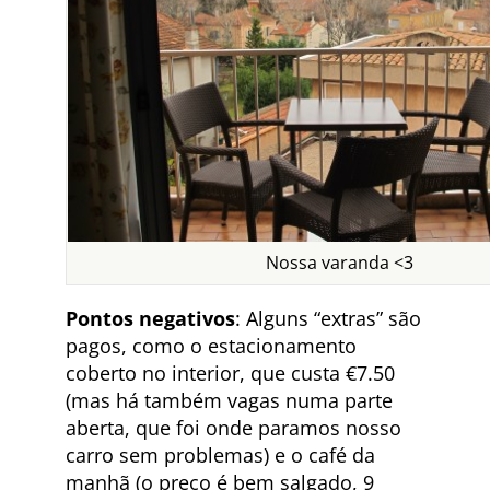
Nossa varanda <3
Pontos negativos
: Alguns “extras” são
pagos, como o estacionamento
coberto no interior, que custa €7.50
(mas há também vagas numa parte
aberta, que foi onde paramos nosso
carro sem problemas) e o café da
manhã (o preço é bem salgado, 9