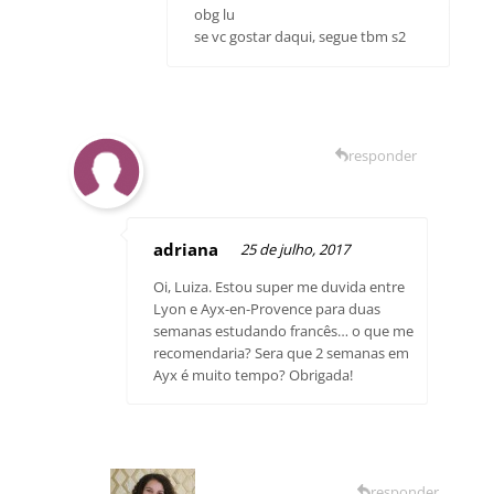
obg lu
se vc gostar daqui, segue tbm s2
responder
adriana
25 de julho, 2017
Oi, Luiza. Estou super me duvida entre
Lyon e Ayx-en-Provence para duas
semanas estudando francês… o que me
recomendaria? Sera que 2 semanas em
Ayx é muito tempo? Obrigada!
responder