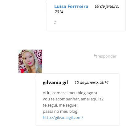
Luísa Ferrreira
09 de janeiro,
2014
:)
responder
gilvania gil
10 de janeiro, 2014
oi lu, comecei meu blog agora
vou te acompanhar, amei aqui s2
te segui, me segue?
passa no meu blog:
http://gilvaniagil.com/