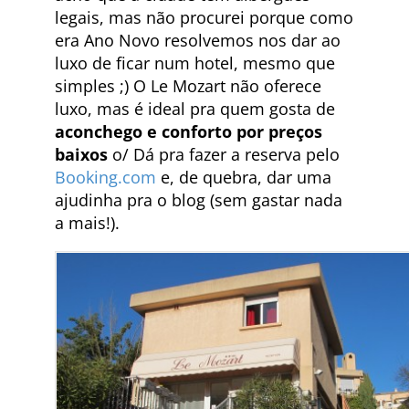
legais, mas não procurei porque como
era Ano Novo resolvemos nos dar ao
luxo de ficar num hotel, mesmo que
simples ;) O Le Mozart não oferece
luxo, mas é ideal pra quem gosta de
aconchego e conforto por preços
baixos
o/ Dá pra fazer a reserva pelo
Booking.com
e, de quebra, dar uma
ajudinha pra o blog (sem gastar nada
a mais!).