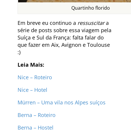
Quartinho florido
Em breve eu continuo a
ressuscitar
a
série de posts sobre essa viagem pela
Suíça e Sul da França: falta falar do
que fazer em Aix, Avignon e Toulouse
:)
Leia Mais:
Nice – Roteiro
Nice – Hotel
Mürren – Uma vila nos Alpes suíços
Berna – Roteiro
Berna – Hostel