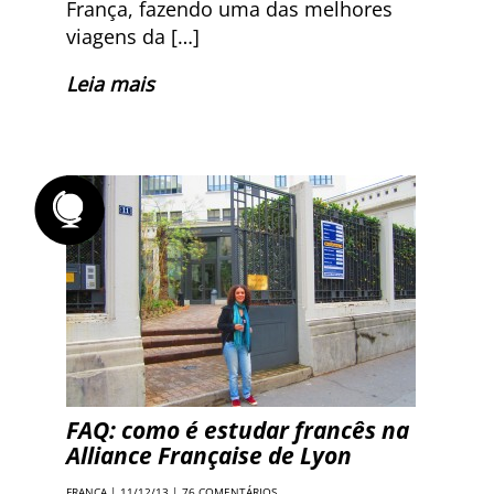
França, fazendo uma das melhores
viagens da […]
Leia mais
FAQ: como é estudar francês na
Alliance Française de Lyon
FRANÇA
| 11/12/13 |
76 COMENTÁRIOS