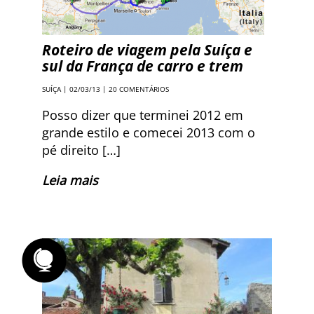
Roteiro de viagem pela Suíça e
sul da França de carro e trem
SUÍÇA
| 02/03/13 |
20 COMENTÁRIOS
Posso dizer que terminei 2012 em
grande estilo e comecei 2013 com o
pé direito […]
Leia mais