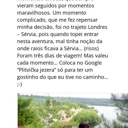
vieram seguidos por momentos
maravilhosos. Um momento
complicado, que me fez repensar
minha decisão, foi no trajeto Londres
– Sérvia, pois quando topei entrar
nesta aventura, mal tinha noção da
onde raios ficava a Sérvia… (risos)
Foram três dias de viagem! Mas valeu
cada momento… Coloca no Google
“Plitvička jezera” só para ter um
gostinho do que eu tive no caminho…
;-)