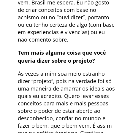
vem, Brasil me espera. Eu não gosto
de criar conceitos com base no
achismo ou no “ouvi dizer”, portanto
ou eu tenho certeza de algo (com base
em experiencias e vivencias) ou eu
não comento sobre.
Tem mais alguma coisa que você
queria dizer sobre o projeto?
Às vezes a mim soa meio estranho
dizer “projeto”, pois na verdade foi só
uma maneira de amarrar os ideais aos
quais eu acredito. Quero levar esses
conceitos para mais e mais pessoas,
sobre o poder de estar aberto ao
desconhecido, confiar no mundo e
fazer o bem, que o bem vem. É assim
que na prática funciona. Gentileza