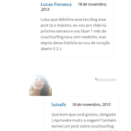
Lucas Fonseca
18 de novembro,
2013
Luisa que delicinha esse teu blog esse
post ta o máximo, eu vou pro chile na
próxima semana e vou fazer 1 mês de
couchsurfing tava com medinho, mas
depois dessa história eu vou de coração
aberto S 2 :)
responder
luisafs
18 de novembro, 2013
Que bom que você gostou, obrigada!
:) Aproveite muito a viagem! Também
escrevi um post sobre couchsurfing: