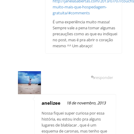
http://janelasabertas.com/2013/07/07/couchs
muito-mais-que-hospedagem-
gratuita/#comments
É uma experiência muito massa!
Sempre vale a pena tomar algumas
precauções como as que eu indiquei
no post, mas é pra abrir o coração
mesmo ^^ Um abraço!
responder
anelizee
18 de novembro, 2013
Nossa fiquei super curiosa por essa
história, eu estou indo pra alguns
lugares de blablacar , que é um
esquema de caronas, mas tenho que