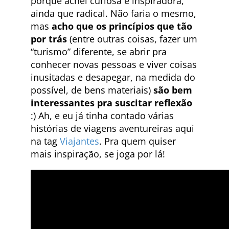
porque achei curiosa e inspiradora,
ainda que radical. Não faria o mesmo,
mas
acho que os princípios que tão
por trás
(entre outras coisas, fazer um
“turismo” diferente, se abrir pra
conhecer novas pessoas e viver coisas
inusitadas e desapegar, na medida do
possível, de bens materiais)
são bem
interessantes pra suscitar reflexão
:) Ah, e eu já tinha contado várias
histórias de viagens aventureiras aqui
na tag
Viajantes
. Pra quem quiser
mais inspiração, se joga por lá!