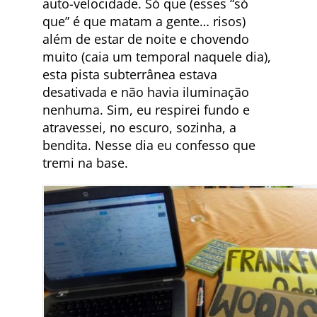
auto-velocidade. Só que (esses “só
que” é que matam a gente… risos)
além de estar de noite e chovendo
muito (caia um temporal naquele dia),
esta pista subterrânea estava
desativada e não havia iluminação
nenhuma. Sim, eu respirei fundo e
atravessei, no escuro, sozinha, a
bendita. Nesse dia eu confesso que
tremi na base.