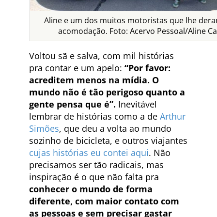
Aline e um dos muitos motoristas que lhe der
acomodação. Foto: Acervo Pessoal/Aline C
Voltou sã e salva, com mil histórias
pra contar e um apelo:
“Por favor:
acreditem menos na mídia. O
mundo não é tão perigoso quanto a
gente pensa que é”.
Inevitável
lembrar de histórias como a de
Arthur
Simões
, que deu a volta ao mundo
sozinho de bicicleta, e outros viajantes
cujas histórias eu contei aqui
. Não
precisamos ser tão radicais, mas
inspiração é o que não falta pra
conhecer o mundo de forma
diferente, com maior contato com
as pessoas e sem precisar gastar