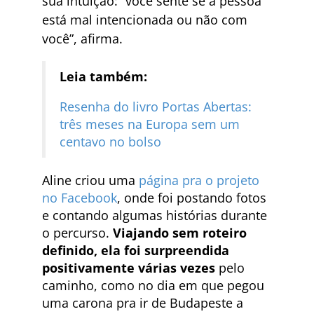
sua intuição: “você sente se a pessoa
está mal intencionada ou não com
você”, afirma.
Leia também:
Resenha do livro Portas Abertas:
três meses na Europa sem um
centavo no bolso
Aline criou uma
página pra o projeto
no Facebook
, onde foi postando fotos
e contando algumas histórias durante
o percurso.
Viajando sem roteiro
definido, ela foi surpreendida
positivamente várias vezes
pelo
caminho, como no dia em que pegou
uma carona pra ir de Budapeste a