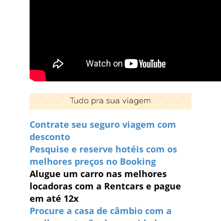
Contrate seu seguro viagem com
desconto
Pesquise e reserve hotéis com os
melhores preços no Booking
Alugue um carro nas melhores
locadoras com a Rentcars e pague
em até 12x
Procure a casa de câmbio com a