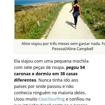
Aline viajou por três meses sem gastar nada. F
Pessoal/Aline Campbell
Ela viajou com uma pequena mochila
com sete peças de roupa,
pegou 54
caronas e dormiu em 38 casas
diferentes
. Nunca tinha ido aos
países por onde passou e não
conhecia ninguém na maioria deles.
Usou muito
Couchsurfing
e confiou na