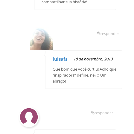
compartilhar sua história!
responder
luisafs
18 de novembro, 2013
Que bom que você curtiu! Acho que
“inspiradora” define, né? :) Um
abraço!
responder