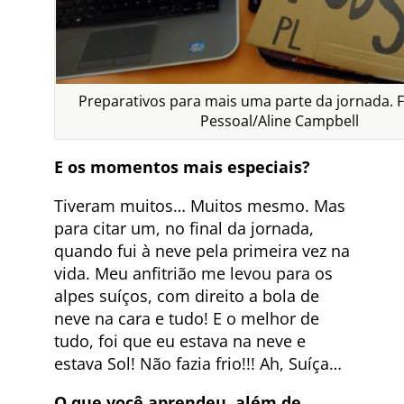
Preparativos para mais uma parte da jornada. F
Pessoal/Aline Campbell
E os momentos mais especiais?
Tiveram muitos… Muitos mesmo. Mas
para citar um, no final da jornada,
quando fui à neve pela primeira vez na
vida. Meu anfitrião me levou para os
alpes suíços, com direito a bola de
neve na cara e tudo! E o melhor de
tudo, foi que eu estava na neve e
estava Sol! Não fazia frio!!! Ah, Suíça…
O que você aprendeu, além de