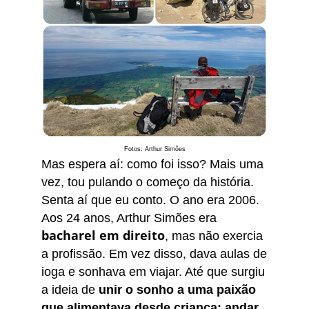
Fotos: Arthur Simões
Mas espera aí: como foi isso? Mais uma
vez, tou pulando o começo da história.
Senta aí que eu conto. O ano era 2006.
Aos 24 anos, Arthur Simões era
bacharel em direito
, mas não exercia
a profissão. Em vez disso, dava aulas de
ioga e sonhava em viajar. Até que surgiu
a ideia de
unir o sonho a uma paixão
que alimentava desde criança: andar