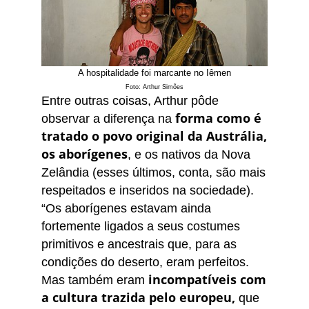
A hospitalidade foi marcante no Iêmen
Foto: Arthur Simões
Entre outras coisas, Arthur pôde
forma como é
observar a diferença na
tratado o povo original da Austrália,
os aborígenes
, e os nativos da Nova
Zelândia (esses últimos, conta, são mais
respeitados e inseridos na sociedade).
“Os aborígenes estavam ainda
fortemente ligados a seus costumes
primitivos e ancestrais que, para as
condições do deserto, eram perfeitos.
incompatíveis com
Mas também eram
a cultura trazida pelo europeu,
que