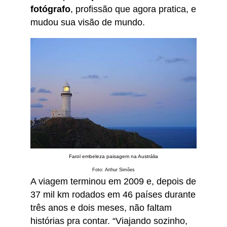
fotógrafo
, profissão que agora pratica, e
mudou sua visão de mundo.
Farol embeleza paisagem na Austrália
Foto: Arthur Simões
A viagem terminou em 2009 e, depois de
37 mil km rodados em 46 países durante
três anos e dois meses, não faltam
histórias pra contar. “Viajando sozinho,