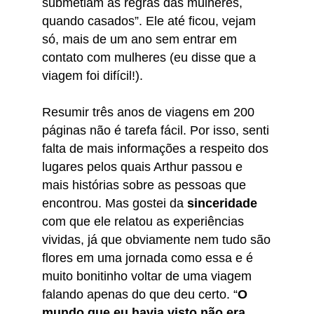
submetiam às regras das mulheres,
quando casados”. Ele até ficou, vejam
só, mais de um ano sem entrar em
contato com mulheres (eu disse que a
viagem foi difícil!).
Resumir três anos de viagens em 200
páginas não é tarefa fácil. Por isso, senti
falta de mais informações a respeito dos
lugares pelos quais Arthur passou e
mais histórias sobre as pessoas que
encontrou. Mas gostei da
sinceridade
com que ele relatou as experiências
vividas, já que obviamente nem tudo são
flores em uma jornada como essa e é
muito bonitinho voltar de uma viagem
falando apenas do que deu certo. “
O
mundo que eu havia visto não era