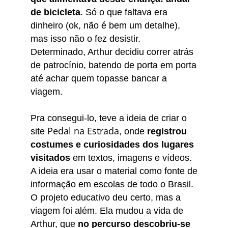
de bicicleta
. Só o que faltava era
dinheiro (ok, não é bem um detalhe),
mas isso não o fez desistir.
Determinado, Arthur decidiu correr atrás
de patrocínio, batendo de porta em porta
até achar quem topasse bancar a
viagem.
Pra consegui-lo, teve a ideia de criar o
Pedal na Estrada
site
, onde
registrou
costumes e curiosidades dos lugares
visitados
em textos, imagens e vídeos.
A ideia era usar o material como fonte de
informação em escolas de todo o Brasil.
O projeto educativo deu certo, mas a
viagem foi além. Ela mudou a vida de
Arthur, que
no percurso descobriu-se