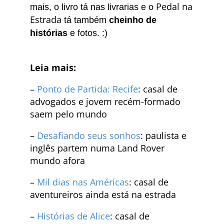
Pedal na
mais, o livro tá nas livrarias e o
Estrada
tá também
cheinho de
histórias
e fotos.
:)
Leia mais:
–
Ponto de Partida: Recife
: casal de
advogados e jovem recém-formado
saem pelo mundo
–
Desafiando seus sonhos
: paulista e
inglês partem numa Land Rover
mundo afora
–
Mil dias nas Américas
: casal de
aventureiros ainda está na estrada
–
Histórias de Alice
: casal de