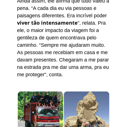
Ainda assim, ele afirma que tudo valeu a
pena. “A cada dia eu via pessoas e
paisagens diferentes. Era incrível poder
viver tão intensamente
”, relata. Pra
ele, o maior impacto da viagem foi a
gentileza de quem encontrava pelo
caminho. “Sempre me ajudaram muito.
As pessoas me recebiam em casa e me
davam presentes. Chegaram a me parar
na estrada pra me dar uma arma, pra eu
me proteger”, conta.