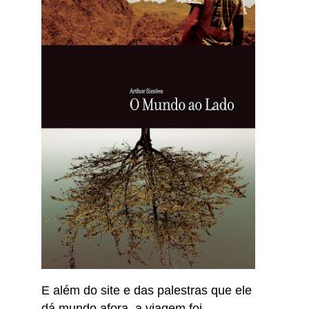
E além do site e das palestras que ele
dá mundo afora, a viagem foi