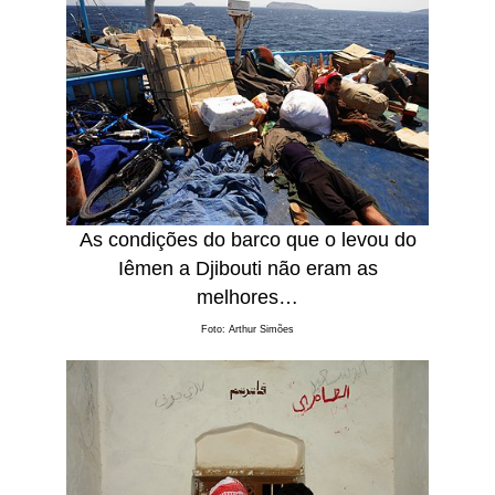
As condições do barco que o levou do
Iêmen a Djibouti não eram as
melhores…
Foto: Arthur Simões