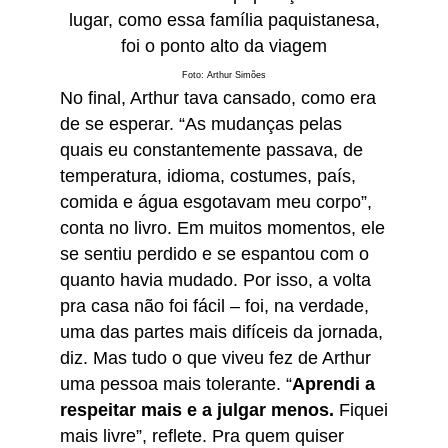
lugar, como essa família paquistanesa,
foi o ponto alto da viagem
Foto: Arthur Simões
No final, Arthur tava cansado, como era
de se esperar. “As mudanças pelas
quais eu constantemente passava, de
temperatura, idioma, costumes, país,
comida e água esgotavam meu corpo”,
conta no livro. Em muitos momentos, ele
se sentiu perdido e se espantou com o
quanto havia mudado. Por isso, a volta
pra casa não foi fácil – foi, na verdade,
uma das partes mais difíceis da jornada,
diz. Mas tudo o que viveu fez de Arthur
uma pessoa mais tolerante.
“
Aprendi a
respeitar mais e a julgar menos.
Fiquei
mais livre”, reflete.
Pra quem quiser