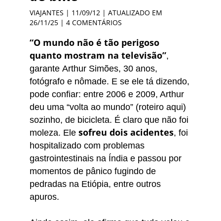
VIAJANTES
| 11/09/12 | ATUALIZADO EM
26/11/25 |
4 COMENTÁRIOS
“O mundo não é tão perigoso
quanto mostram na televisão”
,
garante Arthur Simões, 30 anos,
fotógrafo e nômade. E s
e ele tá dizendo,
pode confiar: entre 2006 e 2009, Arthur
deu uma “volta ao mundo” (roteiro aqui)
sozinho, de bicicleta. É claro que não foi
sofreu dois acidentes
moleza. Ele
, foi
hospitalizado com problemas
gastrointestinais na Índia e passou por
momentos de pânico fugindo de
pedradas na Etiópia, entre outros
apuros.