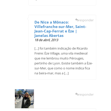
responder
De Nice a Mônaco:
Villefranche-sur-Mer, Saint-
Jean-Cap-Ferrat e Èze |
Janelas Abertas
18 de abril, 2013
[…] foi também indicação de Ricardo
Freire: Èze Village, uma vila medieval
que me lembrou muito Pérouges,
pertinho de Lyon. Existe também a Èze-
sur-Mer, que como o nome indica fica
na beira-mar, mas a […]
responder