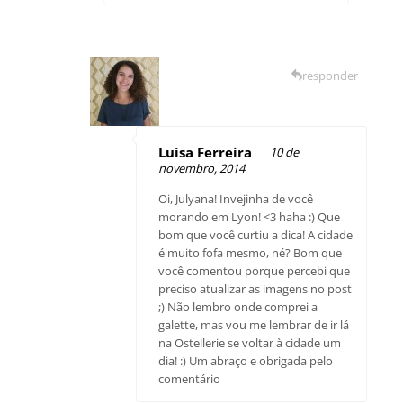
responder
Luísa Ferreira
10 de
novembro, 2014
Oi, Julyana! Invejinha de você
morando em Lyon! <3 haha :) Que
bom que você curtiu a dica! A cidade
é muito fofa mesmo, né? Bom que
você comentou porque percebi que
preciso atualizar as imagens no post
;) Não lembro onde comprei a
galette, mas vou me lembrar de ir lá
na Ostellerie se voltar à cidade um
dia! :) Um abraço e obrigada pelo
comentário