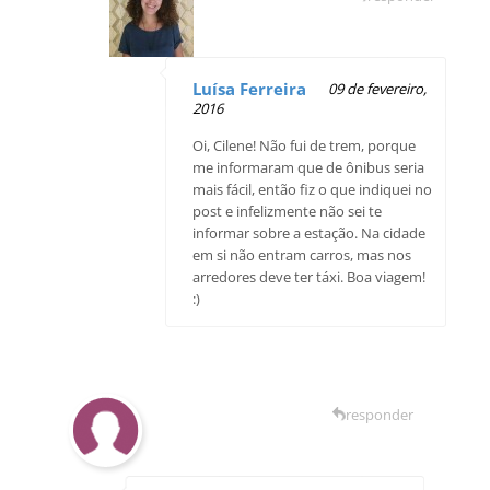
Luísa Ferreira
09 de fevereiro,
2016
Oi, Cilene! Não fui de trem, porque
me informaram que de ônibus seria
mais fácil, então fiz o que indiquei no
post e infelizmente não sei te
informar sobre a estação. Na cidade
em si não entram carros, mas nos
arredores deve ter táxi. Boa viagem!
:)
responder