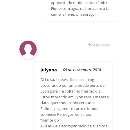
aproveitado muito o intercâmbio.
Fiquei com água na boca com a tal
carne lá hehe. Um abraço!
responder
Julyana
05 de novembro, 2014
Oi Luisa, li esses dias o seu blog
procurando por uma cidade perto de
Lyon para ir e voltar no mesmo dia…
Estou morando em Lyon tem 3 meses e
claro, querendo conhecer tudo!
Enfim… pegamos o carro e fomos
conhecer Perouges, eu e meu
“namorido”…
Aiiiii aiii (leia acompanhado de suspiros