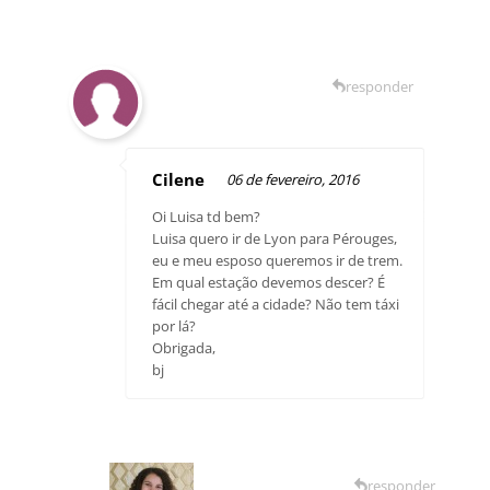
responder
Cilene
06 de fevereiro, 2016
Oi Luisa td bem?
Luisa quero ir de Lyon para Pérouges,
eu e meu esposo queremos ir de trem.
Em qual estação devemos descer? É
fácil chegar até a cidade? Não tem táxi
por lá?
Obrigada,
bj
responder