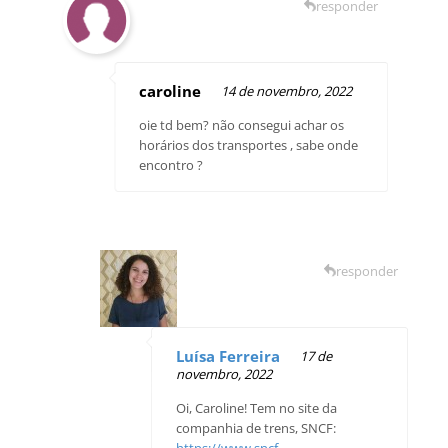
responder
caroline
14 de novembro, 2022
oie td bem? não consegui achar os
horários dos transportes , sabe onde
encontro ?
responder
Luísa Ferreira
17 de
novembro, 2022
Oi, Caroline! Tem no site da
companhia de trens, SNCF:
https://www.sncf-