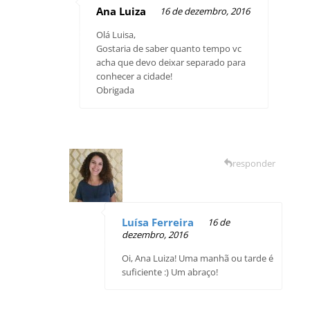
Ana Luiza
16 de dezembro, 2016
Olá Luisa,
Gostaria de saber quanto tempo vc
acha que devo deixar separado para
conhecer a cidade!
Obrigada
responder
Luísa Ferreira
16 de
dezembro, 2016
Oi, Ana Luiza! Uma manhã ou tarde é
suficiente :) Um abraço!