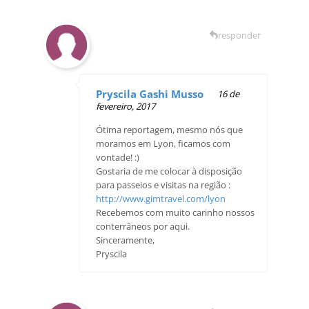
responder
Pryscila Gashi Musso
16 de
fevereiro, 2017
Ótima reportagem, mesmo nós que
moramos em Lyon, ficamos com
vontade! :)
Gostaria de me colocar à disposição
para passeios e visitas na região :
http://www.gimtravel.com/lyon
Recebemos com muito carinho nossos
conterrâneos por aqui.
Sinceramente,
Pryscila