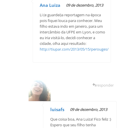
Ana Luiza
09 de dezembro, 2013
Li (e guardei)a reportagem na época
pois fiquei louca para conhecer. Meu
filho estava indo em janeiro, para um
intercâmbio da UFPE em Lyon, e como
eu iria visitá-lo, decidi conhecer a
cidade, olha aqui resultado:
http://tiupar.com/2013/05/15/perouges/
responder
luisafs
09 de dezembro, 2013
Que coisa boa, Ana Luiza! Fico feliz :)
Espero que seu filho tenha