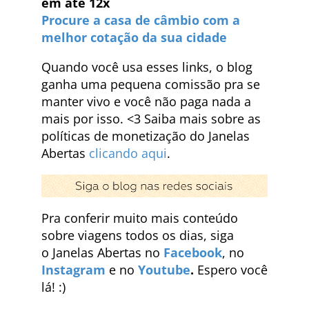
em até 12x
Procure a casa de câmbio com a
melhor cotação da sua cidade
Quando você usa esses links, o blog
ganha uma pequena comissão pra se
manter vivo e você não paga nada a
mais por isso. <3 Saiba mais sobre as
políticas de monetização do Janelas
Abertas
clicando aqui
.
Pra conferir muito mais conteúdo
sobre viagens todos os dias, siga
o Janelas Abertas no
Facebook
, no
Instagram
e no
Youtube
.
Espero você
lá! :)