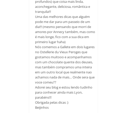
profundos) que coisa mais linda,
aconchegante, deliciosa, romântica e
tranquila!!!
Uma das melhores dicas que alguém
pode me dar para um passeio de um
dia!!! (mesmo pensando que morri de
amores por Annecy também, mas como
é mais longe, fico com a sua dica em
primeiro lugar haha)
Nós comemos a Gallete em dois lugares
no Ostellerie du Vieux Peroges que
gostamos muitooo e acompanhamos
com um chocolate quente dos deuses,
mas também compramos uma inteira
em um outro local que realmente nao
achamos nada de mais… Onde sera que
voce comeu??
Adorei seu blog e estou lendo tudinho
para conhecer ainda mais Lyon,
parabéns!!!
Obrigada pelas dicas :)
Beijinhos