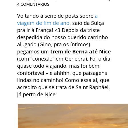
4 COMENTÁRIOS
Voltando à serie de posts sobre
a
viagem de fim de ano
, saio da Suíça
pra ir à França! <3 Depois da triste
despedida do nosso querido carrinho
alugado (Gino, pra os íntimos)
pegamos um
trem de Berna até Nice
(com “conexão” em Genebra). Foi o dia
quase todo viajando, mas foi bem
confortável – e ahhhh, que paisagens
lindas no caminho! Como essa aí, que
acredito que se trata de Saint Raphäel,
já perto de Nice: