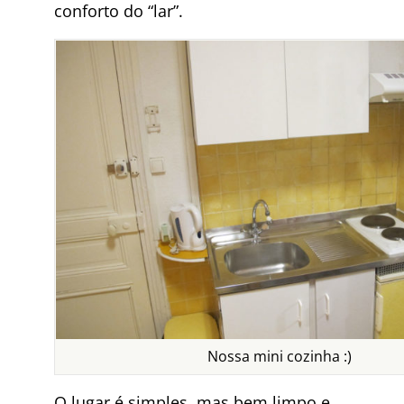
conforto do “lar”.
Nossa mini cozinha :)
O lugar é simples, mas bem limpo e