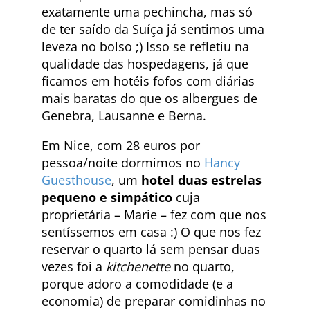
exatamente uma pechincha, mas só
de ter saído da Suíça já sentimos uma
leveza no bolso ;) Isso se refletiu na
qualidade das hospedagens, já que
ficamos em hotéis fofos com diárias
mais baratas do que os albergues de
Genebra, Lausanne e Berna.
Em Nice, com 28 euros por
pessoa/noite dormimos no
Hancy
Guesthouse
, um
hotel duas estrelas
pequeno e simpático
cuja
proprietária – Marie – fez com que nos
sentíssemos em casa :) O que nos fez
reservar o quarto lá sem pensar duas
vezes foi a
kitchenette
no quarto,
porque adoro a comodidade (e a
economia) de preparar comidinhas no