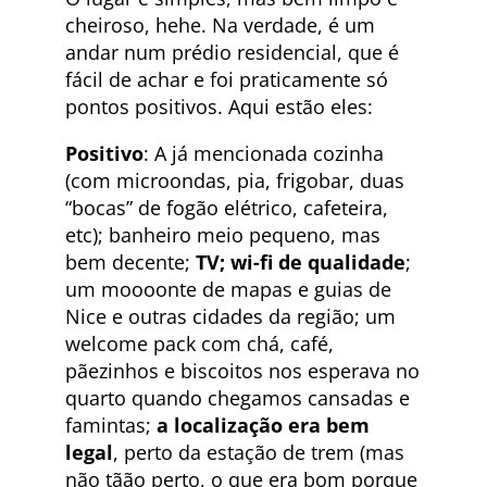
cheiroso, hehe. Na verdade, é um
andar num prédio residencial, que é
fácil de achar e foi praticamente só
pontos positivos. Aqui estão eles:
Positivo
: A já mencionada cozinha
(com microondas, pia, frigobar, duas
“bocas” de fogão elétrico, cafeteira,
etc); banheiro meio pequeno, mas
bem decente;
TV; wi-fi de qualidade
;
um moooonte de mapas e guias de
Nice e outras cidades da região; um
welcome pack com chá, café,
pãezinhos e biscoitos nos esperava no
quarto quando chegamos cansadas e
famintas;
a localização era bem
legal
, perto da estação de trem (mas
não tãão perto, o que era bom porque