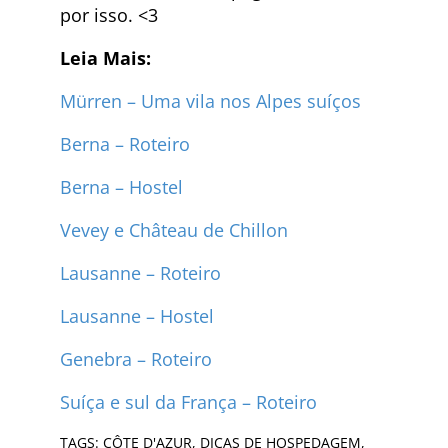
por isso. <3
Leia Mais:
Mürren – Uma vila nos Alpes suíços
Berna – Roteiro
Berna – Hostel
Vevey e Château de Chillon
Lausanne – Roteiro
Lausanne – Hostel
Genebra – Roteiro
Suíça e sul da França – Roteiro
TAGS:
CÔTE D'AZUR
,
DICAS DE HOSPEDAGEM
,