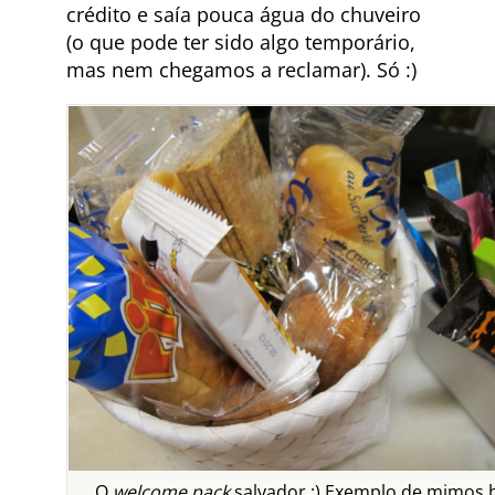
crédito e saía pouca água do chuveiro
(o que pode ter sido algo temporário,
mas nem chegamos a reclamar). Só :)
O
welcome pack
salvador ;) Exemplo de mimos 