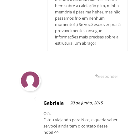
bem sobre a calefação (sim, minha
memória é péssima hehe), mas não
passamos frio em nenhum
momento! :) Se você escrever pra lá
provavelmente consegue
informações mais precisas sobre a
estrutura. Um abraço!
responder
Gabriela
20 de junho, 2015
Olá,
Estou viajando para Nice, e queria saber
se você ainda tem o contato desse
hotel ^^