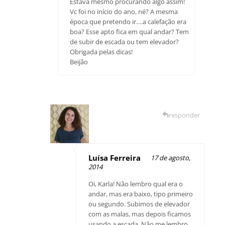
Estava mesmo procurando algo assim!
Vc foi no início do ano, né? A mesma
época que pretendo ir….a calefação era
boa? Esse apto fica em qual andar? Tem
de subir de escada ou tem elevador?
Obrigada pelas dicas!
Beijão
responder
Luísa Ferreira
17 de agosto,
2014
Oi, Karla! Não lembro qual era o
andar, mas era baixo, tipo primeiro
ou segundo. Subimos de elevador
com as malas, mas depois ficamos
usando a escada. Não me lembro