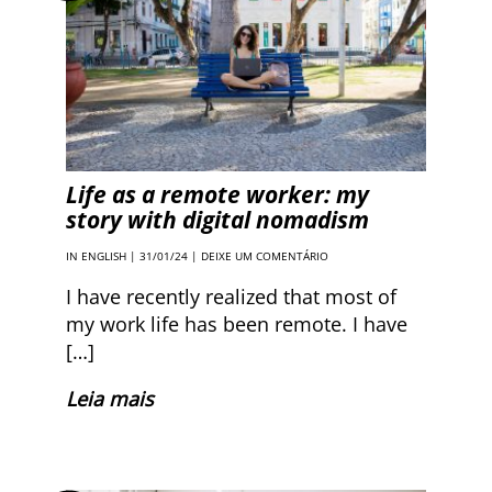
Life as a remote worker: my
story with digital nomadism
IN ENGLISH
| 31/01/24 |
DEIXE UM COMENTÁRIO
I have recently realized that most of
my work life has been remote. I have
[…]
Leia mais