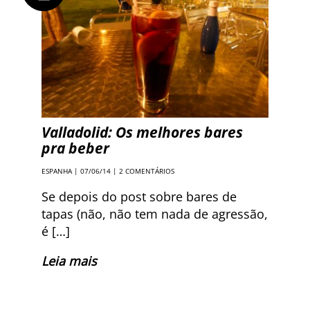
Valladolid: Os melhores bares
pra beber
ESPANHA
| 07/06/14 |
2 COMENTÁRIOS
Se depois do post sobre bares de
tapas (não, não tem nada de agressão,
é […]
Leia mais