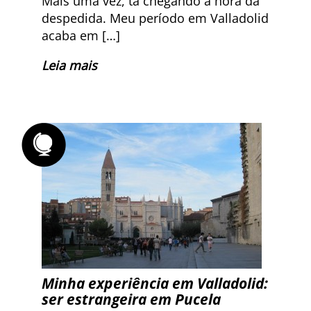
Mais uma vez, tá chegando a hora da
despedida. Meu período em Valladolid
acaba em […]
Leia mais
Minha experiência em Valladolid:
ser estrangeira em Pucela