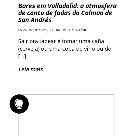
Bares em Valladolid: a atmosfera
de conto de fadas do Colmao de
San Andrés
ESPANHA
| 07/10/12 |
DEIXE UM COMENTÁRIO
Sair pra tapear e tomar uma caña
(cerveja) ou uma copa de vino ou do
[…]
Leia mais