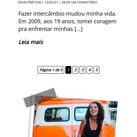
DICAS PRÁTICAS
| 10/05/21 |
DEIXE UM COMENTÁRIO
Fazer intercâmbio mudou minha vida.
Em 2009, aos 19 anos, tomei coragem
pra enfrentar minhas […]
Leia mais
Página 1 de 5
1
2
3
4
5