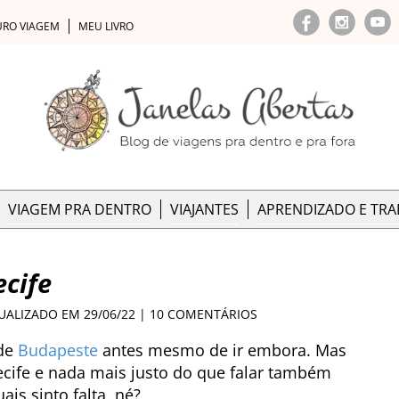
URO VIAGEM
MEU LIVRO
VIAGEM PRA DENTRO
VIAJANTES
APRENDIZADO E TR
cife
TUALIZADO EM 29/06/22 |
10 COMENTÁRIOS
de
Budapeste
antes mesmo de ir embora. Mas
cife e nada mais justo do que falar também
is sinto falta, né?