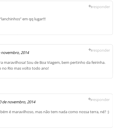
responder
lanchinhos” em qq lugar!!!
responder
e novembro, 2014
ra maravilhosa! Sou de Boa Viagem, bem pertinho da feirinha.
 no Rio mas volto todo ano!
responder
0 de novembro, 2014
mbém é maravilhoso, mas não tem nada como nossa terra, né? :)