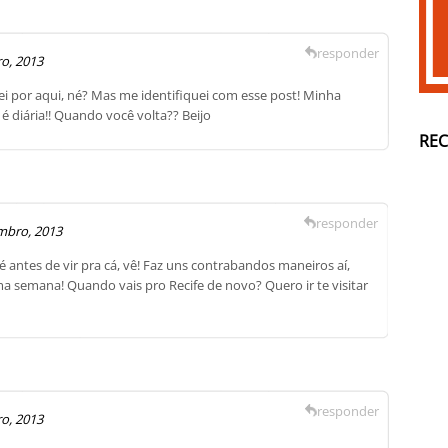
responder
o, 2013
 por aqui, né? Mas me identifiquei com esse post! Minha
é diária!! Quando você volta?? Beijo
RE
responder
mbro, 2013
 antes de vir pra cá, vê! Faz uns contrabandos maneiros aí,
a semana! Quando vais pro Recife de novo? Quero ir te visitar
responder
o, 2013