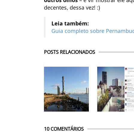
outros olhos
– e vir mostrar ele a
decentes, dessa vez! :)
Leia também:
Guia completo sobre Pernambu
POSTS RELACIONADOS
10 COMENTÁRIOS