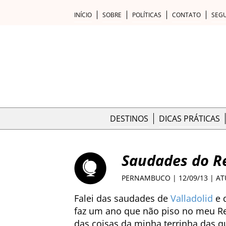
INÍCIO
SOBRE
POLÍTICAS
CONTATO
SEG
DESTINOS
DICAS PRÁTICAS
Saudades do Re
PERNAMBUCO
| 12/09/13 | A
Falei das saudades de
Valladolid
e 
faz um ano que não piso no meu Re
das coisas da minha terrinha das qua