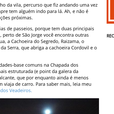
ho da vila, percurso que fiz andando uma vez
pre tem alguém indo para lá. Ah, e não é
rações próximas.
as de passeios, porque tem duas principais
o, perto de São Jorge você encontra outras
RE
ua, a Cachoeira do Segredo, Raizama, o
 da Serra, que abriga a cachoeira Cordovil e o
.
 cidades-base comuns na Chapada dos
ais estruturada (e point da galera da
avalcante, que por enquanto ainda é menos
 viaja de carro. Para saber mais, leia meu
 dos Veadeiros.