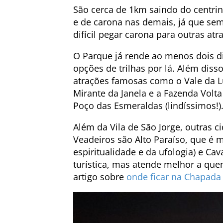
São cerca de 1km saindo do centrin
e de carona nas demais, já que sem
difícil pegar carona para outras at
O Parque já rende ao menos dois di
opções de trilhas por lá. Além diss
atrações famosas como o Vale da L
Mirante da Janela e a Fazenda Volta
Poço das Esmeraldas (lindíssimos!)
Além da Vila de São Jorge, outras
Veadeiros são Alto Paraíso, que é m
espiritualidade e da ufologia) e C
turística, mas atende melhor a quem
artigo sobre
onde ficar na Chapada