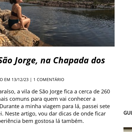
São Jorge, na Chapada dos
DO EM 13/12/23 |
1 COMENTÁRIO
aíso, a vila de São Jorge fica a cerca de 260
mais comuns para quem vai conhecer a
Durante a minha viagem para lá, passei sete
GUI
. Neste artigo, vou dar dicas de onde ficar
periência bem gostosa lá também.