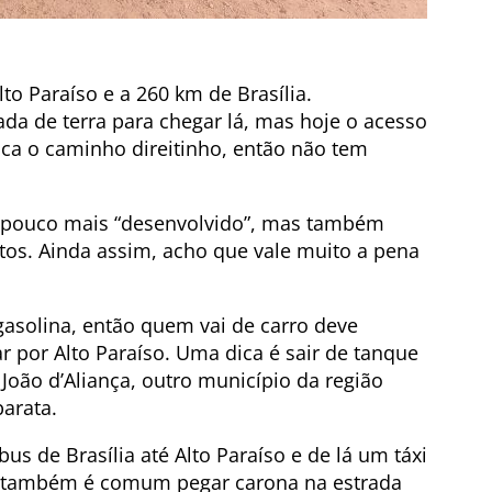
lto Paraíso e a 260 km de Brasília.
ada de terra para chegar lá, mas hoje o acesso
ica o caminho direitinho, então não tem
m pouco mais “desenvolvido”, mas também
ltos. Ainda assim, acho que vale muito a pena
gasolina, então quem vai de carro deve
 por Alto Paraíso. Uma dica é sair de tanque
João d’Aliança, outro município da região
arata.
s de Brasília até Alto Paraíso e de lá um táxi
s também é comum pegar carona na estrada