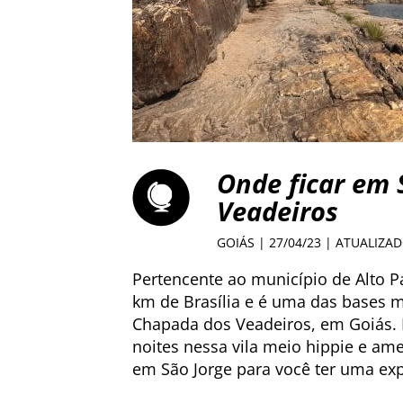
Onde ficar em 
Veadeiros
GOIÁS
| 27/04/23 | ATUALIZA
Pertencente ao município de Alto Par
km de Brasília e é uma das bases 
Chapada dos Veadeiros, em Goiás. 
noites nessa vila meio hippie e amei
em São Jorge para você ter uma ex