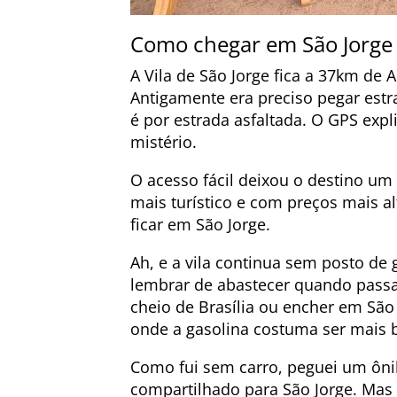
Como chegar em São Jorge
A Vila de São Jorge fica a 37km de A
Antigamente era preciso pegar estr
é por estrada asfaltada. O GPS expl
mistério.
O acesso fácil deixou o destino u
mais turístico e com preços mais a
ficar em São Jorge.
Ah, e a vila continua sem posto de 
lembrar de abastecer quando passar
cheio de Brasília ou encher em São 
onde a gasolina costuma ser mais b
Como fui sem carro, peguei um ônibu
compartilhado para São Jorge. Ma