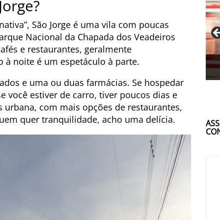
Jorge?
nativa”, São Jorge é uma vila com poucas
 Parque Nacional da Chapada dos Veadeiros
cafés e restaurantes, geralmente
o à noite é um espetáculo à parte.
rcados e uma ou duas farmácias. Se hospedar
e você estiver de carro, tiver poucos dias e
s urbana, com mais opções de restaurantes,
quem quer tranquilidade, acho uma delícia.
ASS
CON