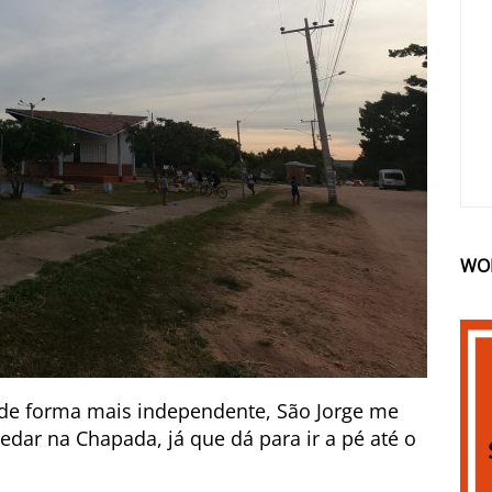
WO
r de forma mais independente, São Jorge me
edar na Chapada, já que dá para ir a pé até o