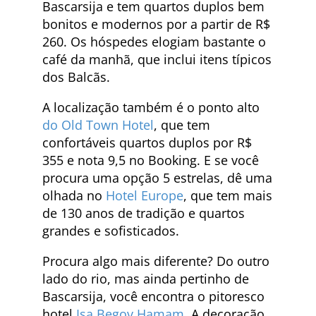
Bascarsija e tem quartos duplos bem
bonitos e modernos por a partir de R$
260. Os hóspedes elogiam bastante o
café da manhã, que inclui itens típicos
dos Balcãs.
A localização também é o ponto alto
do Old Town Hotel
, que tem
confortáveis quartos duplos por R$
355 e nota 9,5 no Booking. E se você
procura uma opção 5 estrelas, dê uma
olhada no
Hotel Europe
, que tem mais
de 130 anos de tradição e quartos
grandes e sofisticados.
Procura algo mais diferente? Do outro
lado do rio, mas ainda pertinho de
Bascarsija, você encontra o pitoresco
hotel
Isa Begov Hamam
. A decoração