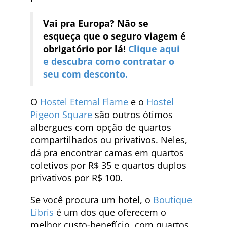
Vai pra Europa? Não se
esqueça que o seguro viagem é
obrigatório por lá!
Clique aqui
e descubra como contratar o
seu com desconto.
O
Hostel Eternal Flame
e o
Hostel
Pigeon Square
são outros ótimos
albergues com opção de quartos
compartilhados ou privativos. Neles,
dá pra encontrar camas em quartos
coletivos por R$ 35 e quartos duplos
privativos por R$ 100.
Se você procura um hotel, o
Boutique
Libris
é um dos que oferecem o
melhor custo-benefício, com quartos