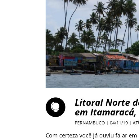
Litoral Norte 
em Itamaracá, 
PERNAMBUCO
| 04/11/19 | A
Com certeza você já ouviu falar em 