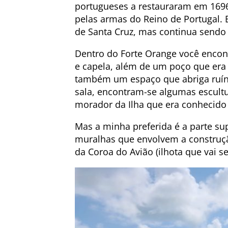
portugueses a restauraram em 1696
pelas armas do Reino de Portugal. 
de Santa Cruz, mas continua sendo
Dentro do Forte Orange você encont
e capela, além de um poço que era
também um espaço que abriga ruína
sala, encontram-se algumas escultu
morador da Ilha que era conhecido 
Mas a minha preferida é a parte su
muralhas que envolvem a construção
da Coroa do Avião (ilhota que vai s