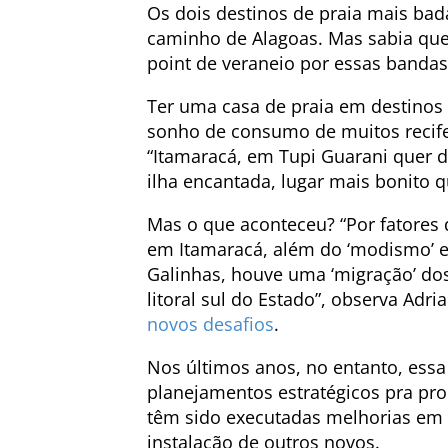
Os dois destinos de praia mais bad
caminho de Alagoas. Mas sabia que
point de veraneio por essas bandas
Ter uma casa de praia em destinos 
sonho de consumo de muitos recif
“Itamaracá, em Tupi Guarani quer d
ilha encantada, lugar mais bonito qu
Mas o que aconteceu? “Por fatores d
em Itamaracá, além do ‘modismo’ e
Galinhas, houve uma ‘migração’ dos
litoral sul do Estado”, observa Adri
novos desafios
.
Nos últimos anos, no entanto, es
planejamentos estratégicos pra pro
têm sido executadas melhorias em e
instalação de outros novos.