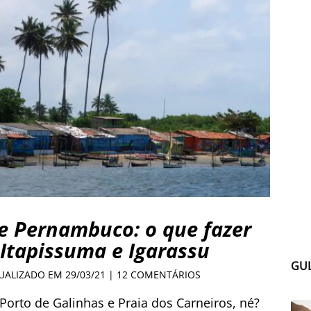
de Pernambuco: o que fazer
Itapissuma e Igarassu
GUI
TUALIZADO EM 29/03/21 |
12 COMENTÁRIOS
Porto de Galinhas e Praia dos Carneiros, né?