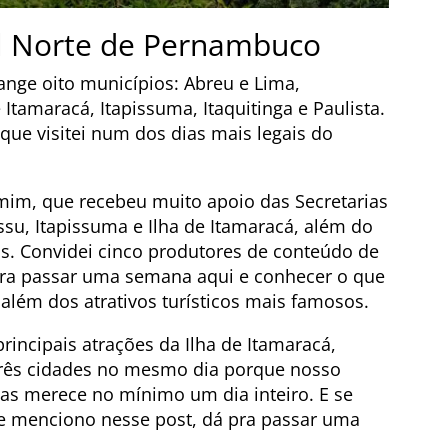
al Norte de Pernambuco
nge oito municípios: Abreu e Lima,
 Itamaracá, Itapissuma, Itaquitinga e Paulista.
 que visitei num dos dias mais legais do
 mim, que recebeu muito apoio das Secretarias
ssu, Itapissuma e Ilha de Itamaracá, além do
is. Convidei cinco produtores de conteúdo de
 pra passar uma semana aqui e conhecer o que
 além dos atrativos turísticos mais famosos.
principais atrações da Ilha de Itamaracá,
três cidades no mesmo dia porque nosso
as merece no mínimo um dia inteiro. E se
e menciono nesse post, dá pra passar uma