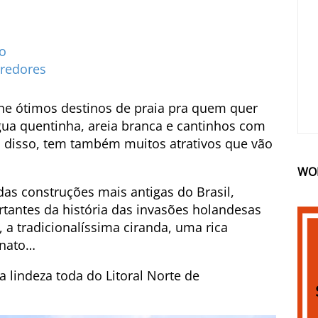
o
rredores
ne ótimos destinos de praia pra quem quer
água quentinha, areia branca e cantinhos com
 disso, tem também muitos atrativos que vão
WO
s construções mais antigas do Brasil,
tantes da história das invasões holandesas
a tradicionalíssima ciranda, uma rica
anato…
lindeza toda do Litoral Norte de