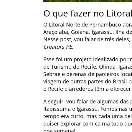
O que fazer no Litor
O Litoral Norte de Pernambuco abra
Araçoiaba, Goiana, Igarassu, Ilha de
Nesse post, vou falar de três deles,
Creators PE
.
Esse foi um projeto idealizado por
de Turismo do Recife, Olinda, Igara
Sebrae e dezenas de parceiros loca
viagem de outras partes do Brasil
o Recife e arredores têm a oferecer
A seguir, vou falar de algumas das 
Itapissuma e Igarassu. Fomos nas 
tempo era curto, mas cada uma del
quiser explorar com calma tudo qu
boa semana!