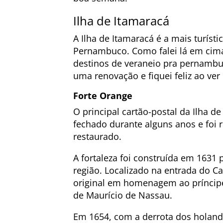
Ilha de Itamaracá
A Ilha de Itamaracá é a mais turísti
Pernambuco. Como falei lá em cima
destinos de veraneio pra pernambu
uma renovação e fiquei feliz ao ver
Forte Orange
O principal cartão-postal da Ilha d
fechado durante alguns anos e foi 
restaurado.
A fortaleza foi construída em 1631
região. Localizado na entrada do C
original em homenagem ao príncipe
de Maurício de Nassau.
Em 1654, com a derrota dos holand