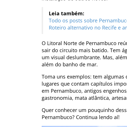
Leia também:
Todo os posts sobre Pernambuc
Roteiro alternativo no Recife e a
O Litoral Norte de Pernambuco reú
sair do circuito mais batido. Tem 
um visual deslumbrante. Mas, além
além do banho de mar.
Toma uns exemplos: tem algumas da
lugares que contam capítulos impor
em Pernambuco, antigos engenhos, 
gastronomia, mata atlântica, artes
Quer conhecer um pouquinho dessa 
Pernambuco? Continua lendo aí!