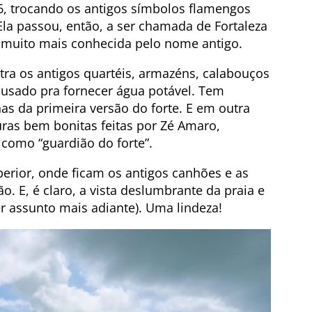
, trocando os antigos símbolos flamengos
Ela passou, então, a ser chamada de Fortaleza
 muito mais conhecida pelo nome antigo.
ra os antigos quartéis, armazéns, calabouços
 usado pra fornecer água potável. Tem
s da primeira versão do forte. E em outra
ras bem bonitas feitas por Zé Amaro,
como “guardião do forte”.
perior, onde ficam os antigos canhões e as
. E, é claro, a vista deslumbrante da praia e
er assunto mais adiante). Uma lindeza!