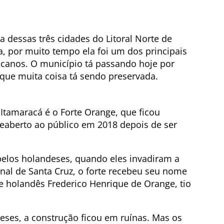
ca dessas três cidades do Litoral Norte de
, por muito tempo ela foi um dos principais
canos. O município tá passando hoje por
 que muita coisa tá sendo preservada.
e Itamaracá é o Forte Orange, que ficou
reaberto ao público em 2018 depois de ser
 pelos holandeses, quando eles invadiram a
anal de Santa Cruz, o forte recebeu seu nome
 holandês Frederico Henrique de Orange, tio
eses, a construção ficou em ruínas. Mas os