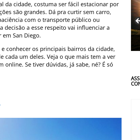
l da cidade, costuma ser fácil estacionar por
ações são grandes. Dá pra curtir sem carro,
paciência com o transporte público ou
 decisão a esse respeito vai influenciar a
r em San Diego.
e conhecer os principais bairros da cidade,
 de cada um deles. Veja o que mais tem a ver
online. Se tiver dúvidas, já sabe, né? É só
ASS
CON
o