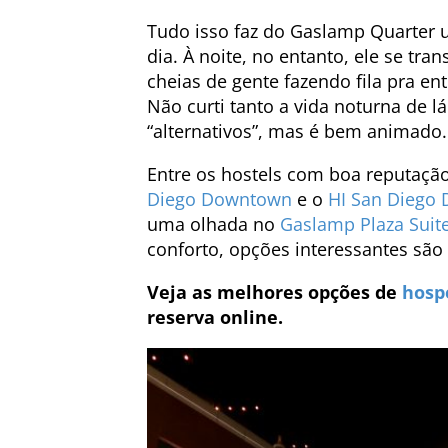
Tudo isso faz do Gaslamp Quarter u
dia. À noite, no entanto, ele se tr
cheias de gente fazendo fila pra en
Não curti tanto a vida noturna de 
“alternativos”, mas é bem animado.
Entre os hostels com boa reputação
Diego Downtown
e o
HI San Diego
uma olhada no
Gaslamp Plaza Suit
conforto, opções interessantes são
Veja as melhores opções de
hosp
reserva online.