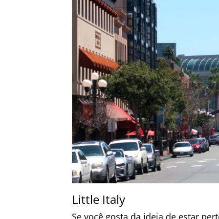
Little Italy
Se você gosta da ideia de estar per