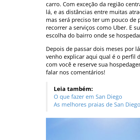
carro. Com exceção da região centra
lá, e as distâncias entre muitas atr
mas será preciso ter um pouco de 
recorrer a serviços como Uber. E sua
escolha do bairro onde se hospeda
Depois de passar dois meses por lá 
venho explicar aqui qual é o perfil
com você e reserve sua hospedagem 
falar nos comentários!
Leia também:
O que fazer em San Diego
As melhores praias de San Dieg