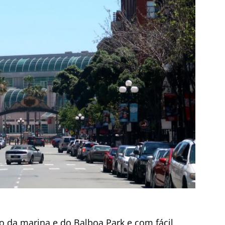
to da marina e do Balboa Park e com fácil