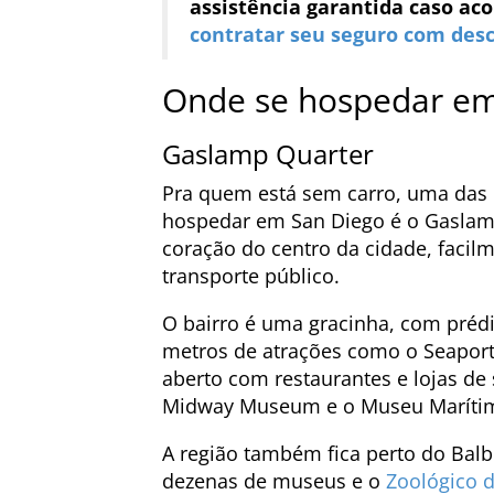
assistência garantida caso ac
contratar seu seguro com des
Onde se hospedar em
Gaslamp Quarter
Pra quem está sem carro, uma das 
hospedar em San Diego é o Gaslamp 
coração do centro da cidade, facilm
transporte público.
O bairro é uma gracinha, com prédio
metros de atrações como o Seaport
aberto com restaurantes e lojas de
Midway Museum e o Museu Maríti
A região também fica perto do Balb
dezenas de museus e o
Zoológico d