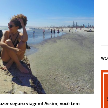
WO
fazer seguro viagem! Assim, você tem