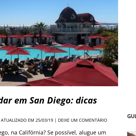
ar em San Diego: dicas
GUI
| ATUALIZADO EM 25/03/19 |
DEIXE UM COMENTÁRIO
o, na Califórnia? Se possível, alugue um