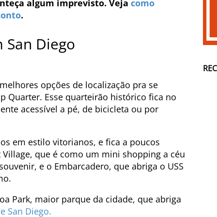
onteça algum imprevisto. Veja
como
conto
.
 San Diego
RE
melhores opções de localização pra se
Quarter. Esse quarteirão histórico fica no
ente acessível a pé, de bicicleta ou por
s em estilo vitorianos, e fica a poucos
 Village, que é como um mini shopping a céu
 souvenir, e o Embarcadero, que abriga o USS
mo.
oa Park, maior parque da cidade, que abriga
e San Diego.