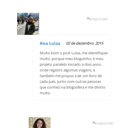
responder
Ana Luiza
02 de dezembro, 2015
Muito bom o post Luisa, me identifiquei
muito, porque meu bloguinho, é meu
projeto paralelo iniciado a dois anos,
onde registro algumas viagens, e
também me propus a ler um livro de
cada país, junto com outras pessoas
que conheci na blogosfera e me divirto
muito.
responder