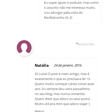
Eu super apoio o podcast, mas como
o assunto não me interessa muito,
vou advogar pela volta do
Recifestranho tb :D
responder
Natália
24 de janeiro, 2016
Oi Luisa! O post é meio antigo, mas é
exatamente o que eu precisava ler <3
Quero muito começar várias coisas esse
ano. Eu sempre dou uma passadinha
no seu blog, mas nunca comentei.
Quero dizer que adoro os seus posts!
Muito útil pra mim que adoro viajar :)
Beijos!