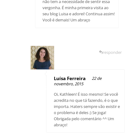
não tem a necessidade de sentir essa
vergonha. É minha primeira visita ao
seu blog Luisa e adorei! Continua assim!
Você é demais! Um abraço
responder
Luísa Ferreira
22 de
novembro, 2015
Oi, Kathleen! É isso mesmo! Se você
acredita no que tá fazendo, é o que
importa. Haters sempre vão existir e
o problema é deles ;) Se joga!
Obrigada pelo comentário ^^ Um
abraço!