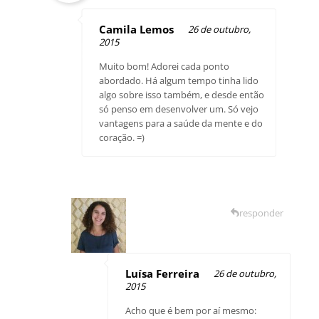
Camila Lemos
26 de outubro,
2015
Muito bom! Adorei cada ponto
abordado. Há algum tempo tinha lido
algo sobre isso também, e desde então
só penso em desenvolver um. Só vejo
vantagens para a saúde da mente e do
coração. =)
responder
Luísa Ferreira
26 de outubro,
2015
Acho que é bem por aí mesmo: