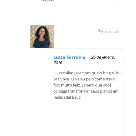
responder
Luísa Ferreira
25 de janeiro,
2016
Oi, Natália! Que bom que o blog é útil
pra você <3 Valeu pelo comentário,
fico muito feliz. Espero que você
consiga transformar seus planos em
realidade! Beijo