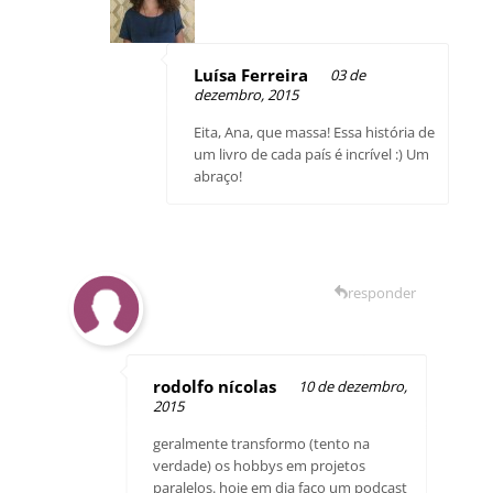
Luísa Ferreira
03 de
dezembro, 2015
Eita, Ana, que massa! Essa história de
um livro de cada país é incrível :) Um
abraço!
responder
rodolfo nícolas
10 de dezembro,
2015
geralmente transformo (tento na
verdade) os hobbys em projetos
paralelos. hoje em dia faço um podcast