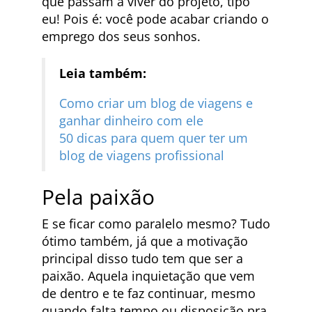
que passam a viver do projeto, tipo
eu! Pois é: você pode acabar criando o
emprego dos seus sonhos.
Leia também:
Como criar um blog de viagens e
ganhar dinheiro com ele
50 dicas para quem quer ter um
blog de viagens profissional
Pela paixão
E se ficar como paralelo mesmo? Tudo
ótimo também, já que a motivação
principal disso tudo tem que ser a
paixão. Aquela inquietação que vem
de dentro e te faz continuar, mesmo
quando falta tempo ou disposição pra