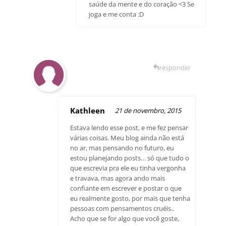
saúde da mente e do coração <3 Se
joga e me conta :D
responder
Kathleen
21 de novembro, 2015
Estava lendo esse post, e me fez pensar
várias coisas. Meu blog ainda não está
no ar, mas pensando no futuro, eu
estou planejando posts… só que tudo o
que escrevia pra ele eu tinha vergonha
e travava, mas agora ando mais
confiante em escrever e postar o que
eu realmente gosto, por mais que tenha
pessoas com pensamentos cruéis..
Acho que se for algo que você goste,