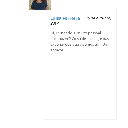
Luísa Ferreira
29 de outubro,
2017
Oi, Fernando! É muito pessoal
mesmo, né? Coisa de ‘feeling’ e das
experiências que vivemos ali :) Um
abraço!