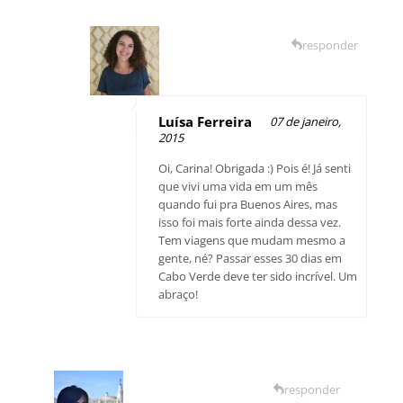
responder
Luísa Ferreira
07 de janeiro,
2015
Oi, Carina! Obrigada :) Pois é! Já senti
que vivi uma vida em um mês
quando fui pra Buenos Aires, mas
isso foi mais forte ainda dessa vez.
Tem viagens que mudam mesmo a
gente, né? Passar esses 30 dias em
Cabo Verde deve ter sido incrível. Um
abraço!
responder