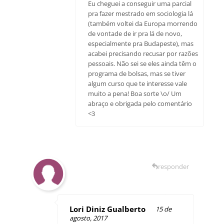
Eu cheguei a conseguir uma parcial
pra fazer mestrado em sociologia lá
(também voltei da Europa morrendo
de vontade de ir pra lá de novo,
especialmente pra Budapeste), mas
acabei precisando recusar por razões
pessoais. Não sei se eles ainda têm o
programa de bolsas, mas se tiver
algum curso que te interesse vale
muito a pena! Boa sorte \o/ Um
abraço e obrigada pelo comentário
<3
responder
Lori Diniz Gualberto
15 de
agosto, 2017