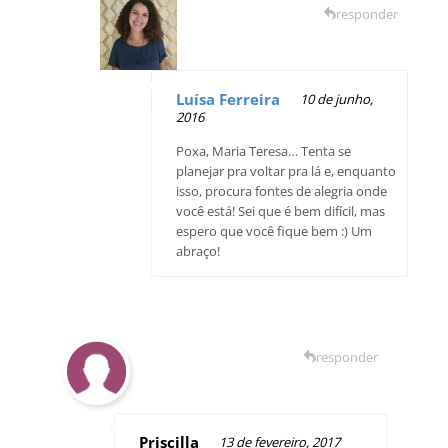
responder
Luísa Ferreira
10 de junho,
2016
Poxa, Maria Teresa… Tenta se
planejar pra voltar pra lá e, enquanto
isso, procura fontes de alegria onde
você está! Sei que é bem difícil, mas
espero que você fique bem :) Um
abraço!
responder
Priscilla
13 de fevereiro, 2017