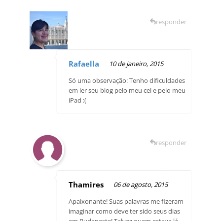
responder
Rafaella
10 de janeiro, 2015
Só uma observação: Tenho dificuldades
em ler seu blog pelo meu cel e pelo meu
iPad :(
responder
Thamires
06 de agosto, 2015
Apaixonante! Suas palavras me fizeram
imaginar como deve ter sido seus dias
em Budapeste! Talvez quem estava lá