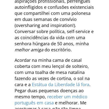
aspirações profissionais, perrengues
autoinfligidos e confusões existenciais
que compartilhei com uma polonesa
em duas semanas de convívio
(oversharing and inspiration!).
Conversar sobre política, self-service e
as coincidências da vida com uma
senhora húngara de 50 anos
,
minha
melhor amiga
do escritório.
Acordar na minha cama de casal
coberta com meu lençol de solteiro,
com uma toalha de mesa natalina
fazendo as vezes de cortina, o sol na
cara e a
Estátua da Liberdade lá fora
.
Pegar duas pequenas doenças ao
mesmo tempo,
receber um médico
português em casa
e melhorar. Me
acostumar à casa
não tão limpa