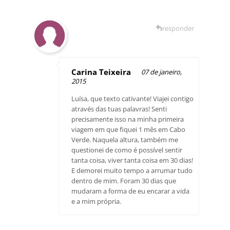
responder
Carina Teixeira
07 de janeiro,
2015
Luísa, que texto cativante! Viajei contigo
através das tuas palavras! Senti
precisamente isso na minha primeira
viagem em que fiquei 1 mês em Cabo
Verde. Naquela altura, também me
questionei de como é possível sentir
tanta coisa, viver tanta coisa em 30 dias!
E demorei muito tempo a arrumar tudo
dentro de mim. Foram 30 dias que
mudaram a forma de eu encarar a vida
e a mim própria.