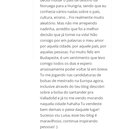
Noruega para a Hungria, sendo que eu
conhecia vários nadas sobre o país,
cultura, ensino… Foi realmente muito
aleatório. Mas não me arrependo
nadinha, acredito que foi a melhor
decisão que já tomei na vida! Não
consigo por em palavras o meu amor
por aquela cidade, por aquele país, por
aquelas pessoas. Fui muito feliz em
Budapeste, é um sentimento que levo
comigo todos os dias e espero
ansiosamente poder voltar lá em breve.
To me jogando nas candidaturas de
bolsas de mestrado na Europa agora,
inclusive através do teu blog descobri
sobre a bolsa do santander pra
Valladolid e já to me vendo morando
naquela cidade hahaha Tu vendeste
bem demais o peixe daquele lugar!
Sucesso viu Luisa, esse teu blog é
maravilhoso, continue inspirando
pessoas! :)