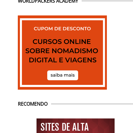
WORLDPACKERS ACADEMY
RECOMENDO