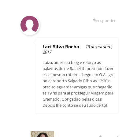
responder
Laci Silva Rocha
13 de outubro,
2017
Luiza, amei seu blog e reforço as
palavras de de Rafael tb pretendo fazer
esse mesmo roteiro, chego em O.Alegre
no aeroporto Salgado Filho as 12:30 e
preciso aguardar amigas que chegarão
as 19 hs para aí prosseguir viagem.para
Gramado. Obrigadão pelas dicas!
Depois lhe conto se deu tudo certo!