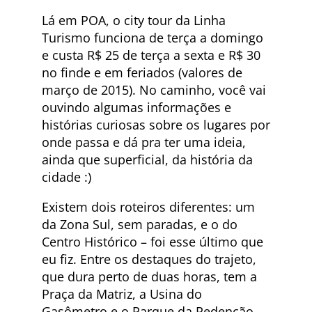
Lá em POA, o city tour da Linha
Turismo funciona de terça a domingo
e custa R$ 25 de terça a sexta e R$ 30
no finde e em feriados (valores de
março de 2015). No caminho, você vai
ouvindo algumas informações e
histórias curiosas sobre os lugares por
onde passa e dá pra ter uma ideia,
ainda que superficial, da história da
cidade :)
Existem dois roteiros diferentes: um
da Zona Sul, sem paradas, e o do
Centro Histórico – foi esse último que
eu fiz. Entre os destaques do trajeto,
que dura perto de duas horas, tem a
Praça da Matriz, a Usina do
Gasômetro e o Parque da Redenção,