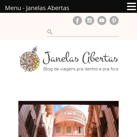
Menu - Janelas Abertas