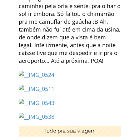
caminhei pela orla e sentei pra olhar o
sol ir embora. Só faltou o chimarrão
pra me camuflar de gaúcha :B Ah,
também não fui até em cima da usina,
de onde dizem que a vista é bem
legal. Infelizmente, antes que a noite
caísse tive que me despedir e ir pra o
aeroporto… Até a próxima, POA!