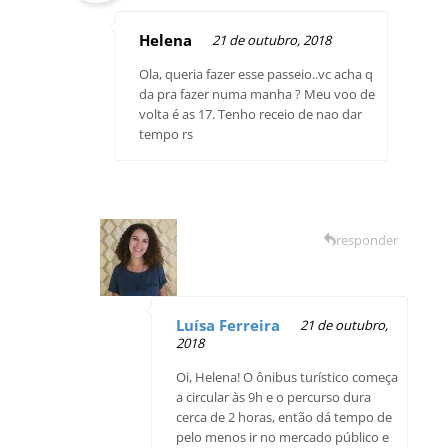
Helena
21 de outubro, 2018
Ola, queria fazer esse passeio..vc acha q
da pra fazer numa manha ? Meu voo de
volta é as 17. Tenho receio de nao dar
tempo rs
responder
Luísa Ferreira
21 de outubro,
2018
Oi, Helena! O ônibus turístico começa
a circular às 9h e o percurso dura
cerca de 2 horas, então dá tempo de
pelo menos ir no mercado público e