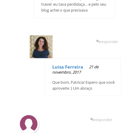
travel. eu tava perdidaça… e pelo seu
blog achei o que precisava
responder
Luísa Ferreira
21 de
novembro, 2017
Que bom, Patricia! Espero que você
aproveite :) Um abraço
responder