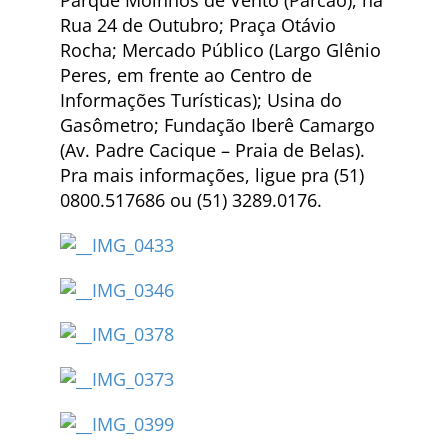
Parque Moinhos de Vento (Parcão), na
Rua 24 de Outubro; Praça Otávio
Rocha; Mercado Público (Largo Glênio
Peres, em frente ao Centro de
Informações Turísticas); Usina do
Gasômetro; Fundação Iberê Camargo
(Av. Padre Cacique – Praia de Belas).
Pra mais informações, ligue pra (51)
0800.517686 ou (51) 3289.0176.