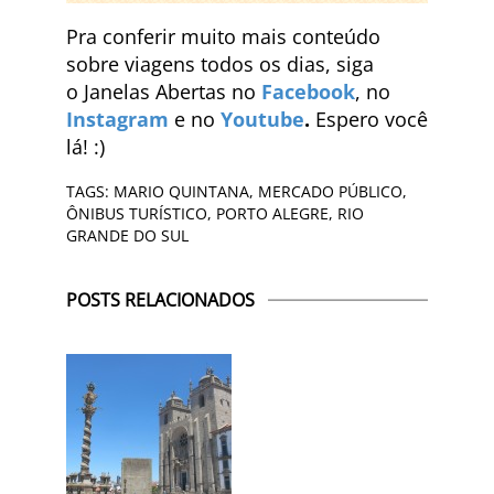
Pra conferir muito mais conteúdo
sobre viagens todos os dias, siga
o Janelas Abertas no
Facebook
, no
Instagram
e no
Youtube
.
Espero você
lá! :)
TAGS:
MARIO QUINTANA
,
MERCADO PÚBLICO
,
ÔNIBUS TURÍSTICO
,
PORTO ALEGRE
,
RIO
GRANDE DO SUL
POSTS RELACIONADOS