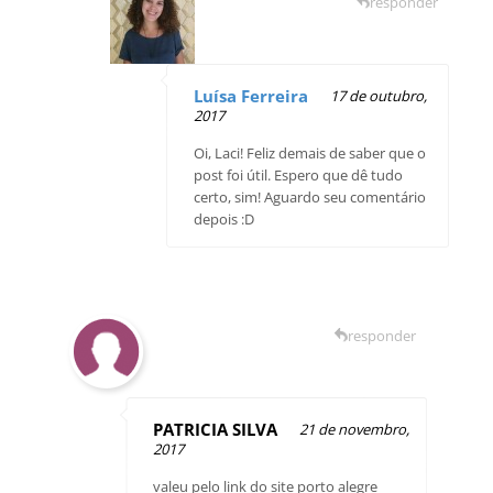
responder
Luísa Ferreira
17 de outubro,
2017
Oi, Laci! Feliz demais de saber que o
post foi útil. Espero que dê tudo
certo, sim! Aguardo seu comentário
depois :D
responder
PATRICIA SILVA
21 de novembro,
2017
valeu pelo link do site porto alegre