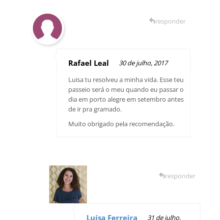
responder
Rafael Leal
30 de julho, 2017
Luisa tu resolveu a minha vida. Esse teu
passeio será o meu quando eu passar o
dia em porto alegre em setembro antes
de ir pra gramado.
Muito obrigado pela recomendação.
responder
Luísa Ferreira
31 de julho,