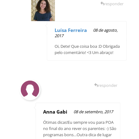
responder
Luísa Ferreira
08 de agosto,
2017
Oi, Dete! Que coisa boa :D Obrigada
pelo comentário! <3 Um abraço!
responder
Anna Gabi
08 de setembro, 2017
Ótimas dicas!Eu sempre vou para POA
no final do ano rever os parentes: -) São
programas bons…Outra dica de lugar