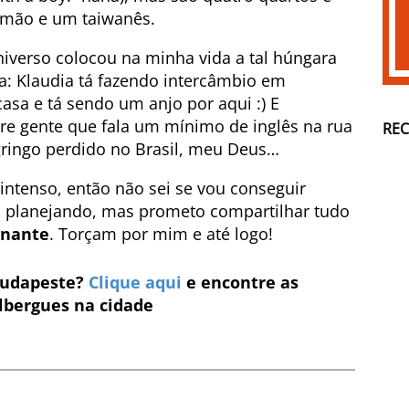
mão e um taiwanês.
iverso colocou na minha vida a tal húngara
a: Klaudia tá fazendo intercâmbio em
casa e tá sendo um anjo por aqui :) E
re gente que fala um mínimo de inglês na rua
RE
gringo perdido no Brasil, meu Deus…
intenso, então não sei se vou conseguir
a planejando, mas prometo compartilhar tudo
inante
. Torçam por mim e até logo!
Budapeste?
Clique aqui
e encontre as
lbergues na cidade