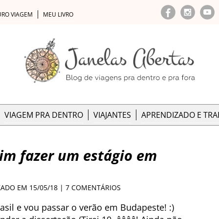
URO VIAGEM
MEU LIVRO
VIAGEM PRA DENTRO
VIAJANTES
APRENDIZADO E TR
im fazer um estágio em
ZADO EM 15/05/18 |
7 COMENTÁRIOS
rasil e vou passar o verão em Budapeste! :)