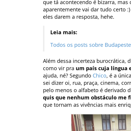
que tá acontecendo é bizarra, mas 
aparentemente vai dar tudo certo :
eles darem a resposta, hehe.
Leia mais:
Todos os posts sobre Budapeste
Além dessa incerteza burocrática, d
como vir pra
um país cuja língua 
ajuda, né? Segundo
Chico
, é a úni
sei dizer oi, rua, praça, cinema, co
pelo menos o alfabeto é derivado do
quis que nenhum obstáculo me fi
que tornam as vivências mais enriqu