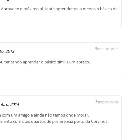
 Aproveite o máximo aí, tente aprender pelo menos o básico de
responder
to, 2013
ou tentando aprender o básico sim! :) Um abraço.
responder
mbro, 2014
te com um amigo e ainda não temos onde morar.
mento com dois quartos de preferência perto da Corvinus.