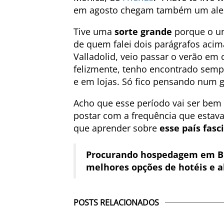
em agosto chegam também um ale
Tive uma
sorte grande
porque o un
de quem falei dois parágrafos acim
Valladolid, veio passar o verão em 
felizmente, tenho encontrado semp
e em lojas. Só fico pensando num 
Acho que esse período vai ser bem 
postar com a frequência que estav
que aprender sobre
esse país fasc
Procurando hospedagem em 
melhores opções de hotéis e a
POSTS RELACIONADOS