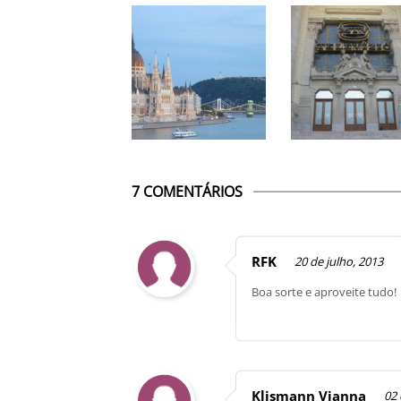
7 COMENTÁRIOS
RFK
20 de julho, 2013
Boa sorte e aproveite tudo!
Klismann Vianna
02 