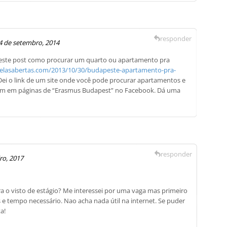
responder
4 de setembro, 2014
i neste post como procurar um quarto ou apartamento pra
nelasabertas.com/2013/10/30/budapeste-apartamento-pra-
ei o link de um site onde você pode procurar apartamentos e
ém em páginas de “Erasmus Budapest” no Facebook. Dá uma
responder
ro, 2017
a o visto de estágio? Me interessei por uma vaga mas primeiro
 tempo necessário. Nao acha nada útil na internet. Se puder
a!