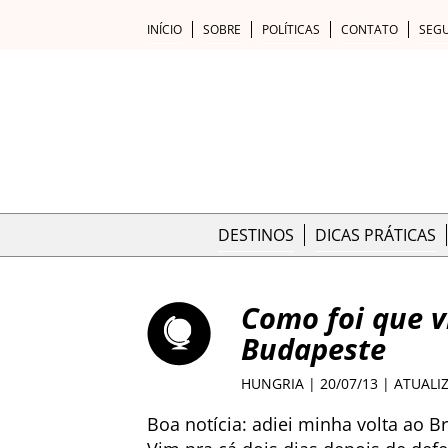
INÍCIO
SOBRE
POLÍTICAS
CONTATO
SEG
DESTINOS
DICAS PRÁTICAS
Como foi que v
Budapeste
HUNGRIA
| 20/07/13 | ATUALI
Boa notícia: adiei minha volta ao B