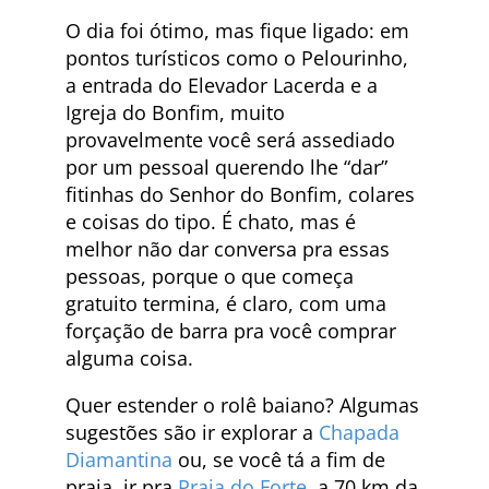
O dia foi ótimo, mas fique ligado: em
pontos turísticos como o Pelourinho,
a entrada do Elevador Lacerda e a
Igreja do Bonfim, muito
provavelmente você será assediado
por um pessoal querendo lhe “dar”
fitinhas do Senhor do Bonfim, colares
e coisas do tipo. É chato, mas é
melhor não dar conversa pra essas
pessoas, porque o que começa
gratuito termina, é claro, com uma
forçação de barra pra você comprar
alguma coisa.
Quer estender o rolê baiano? Algumas
sugestões são ir explorar a
Chapada
Diamantina
ou, se você tá a fim de
praia, ir pra
Praia do Forte
, a 70 km da