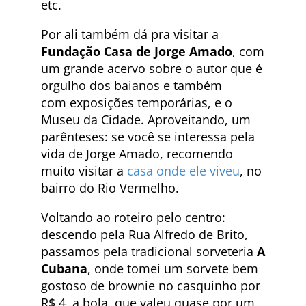
etc.
Por ali também dá pra visitar a
Fundação Casa de Jorge Amado
, com
um grande acervo sobre o autor que é
orgulho dos baianos e também
com exposições temporárias, e o
Museu da Cidade. Aproveitando, um
parênteses: se você se interessa pela
vida de Jorge Amado, recomendo
muito visitar a
casa onde ele viveu
, no
bairro do Rio Vermelho.
Voltando ao roteiro pelo centro:
descendo pela Rua Alfredo de Brito,
passamos pela tradicional sorveteria
A
Cubana
, onde tomei um sorvete bem
gostoso de brownie no casquinho por
R$ 4 a bola, que valeu quase por um