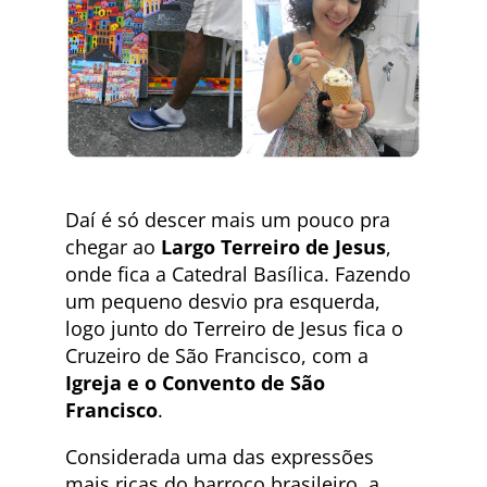
Daí é só descer mais um pouco pra
chegar ao
Largo Terreiro de Jesus
,
onde fica a Catedral Basílica. Fazendo
um pequeno desvio pra esquerda,
logo junto do Terreiro de Jesus fica o
Cruzeiro de São Francisco, com a
Igreja e o Convento de São
Francisco
.
Considerada uma das expressões
mais ricas do barroco brasileiro, a