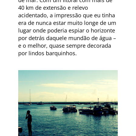
de mar. Com um litoral com mais de
40 km de extensão e relevo
acidentado, a impressão que eu tinha
era de nunca estar muito longe de um
lugar onde poderia espiar o horizonte
por detrás daquele mundão de água –
e o melhor, quase sempre decorada
por lindos barquinhos.