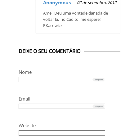
Anonymous
02 de setembro, 2012
Amei! Deu uma vontade danada de
voltar lá. Tio Cadito, me espere!
RKacowicz
DEIXE O SEU COMENTÁRIO
Nome
Email
Website