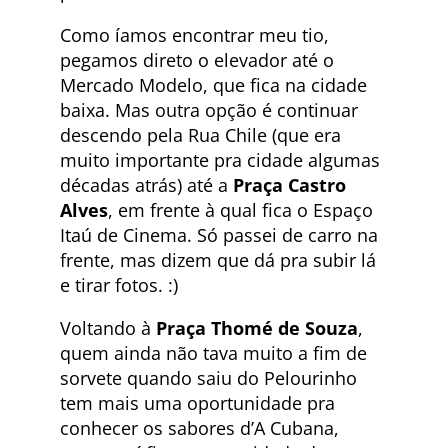
Como íamos encontrar meu tio,
pegamos direto o elevador até o
Mercado Modelo, que fica na cidade
baixa. Mas outra opção é continuar
descendo pela Rua Chile (que era
muito importante pra cidade algumas
décadas atrás) até a
Praça Castro
Alves
, em frente à qual fica o Espaço
Itaú de Cinema. Só passei de carro na
frente, mas dizem que dá pra subir lá
e tirar fotos. :)
Voltando à
Praça Thomé de Souza
,
quem ainda não tava muito a fim de
sorvete quando saiu do Pelourinho
tem mais uma oportunidade pra
conhecer os sabores d’A Cubana,