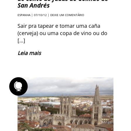
San Andrés
ESPANHA
| 07/10/12 |
DEIXE UM COMENTÁRIO
Sair pra tapear e tomar uma caña
(cerveja) ou uma copa de vino ou do
[…]
Leia mais