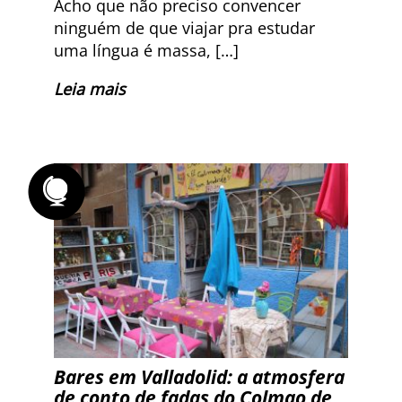
Acho que não preciso convencer
ninguém de que viajar pra estudar
uma língua é massa, […]
Leia mais
Bares em Valladolid: a atmosfera
de conto de fadas do Colmao de