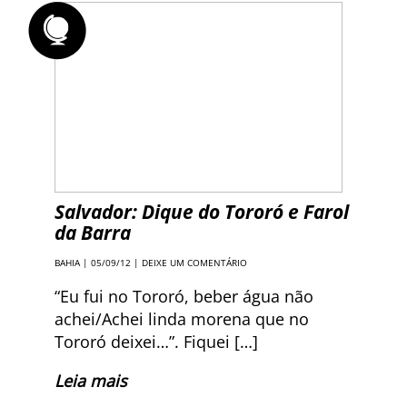
Salvador: Dique do Tororó e Farol
da Barra
BAHIA
| 05/09/12 |
DEIXE UM COMENTÁRIO
“Eu fui no Tororó, beber água não
achei/Achei linda morena que no
Tororó deixei…”. Fiquei […]
Leia mais