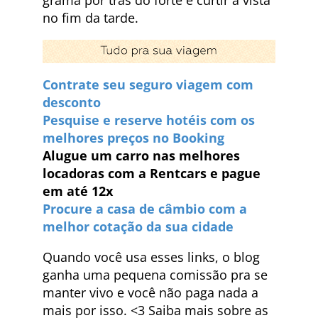
grama por trás do forte e curtir a vista
no fim da tarde.
Contrate seu seguro viagem com
desconto
Pesquise e reserve hotéis com os
melhores preços no Booking
Alugue um carro nas melhores
locadoras com a Rentcars e pague
em até 12x
Procure a casa de câmbio com a
melhor cotação da sua cidade
Quando você usa esses links, o blog
ganha uma pequena comissão pra se
manter vivo e você não paga nada a
mais por isso. <3 Saiba mais sobre as