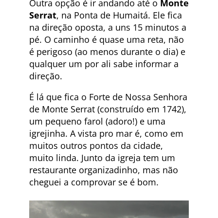
Outra opção é ir andando até o
Monte
Serrat
, na Ponta de Humaitá. Ele fica
na direção oposta, a uns 15 minutos a
pé. O caminho é quase uma reta, não
é perigoso (ao menos durante o dia) e
qualquer um por ali sabe informar a
direção.
É lá que fica o Forte de Nossa Senhora
de Monte Serrat (construído em 1742),
um pequeno farol (adoro!) e uma
igrejinha. A vista pro mar é, como em
muitos outros pontos da cidade,
muito linda. Junto da igreja tem um
restaurante organizadinho, mas não
cheguei a comprovar se é bom.