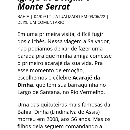
Monte Serrat
BAHIA
| 04/09/12 | ATUALIZADO EM 03/06/22 |
DEIXE UM COMENTÁRIO
Em uma primeira visita, difícil fugir
dos clichês. Nessa viagem a Salvador,
não podíamos deixar de fazer uma
parada pra que minha amiga comesse
o primeiro acarajé da sua vida. Pra
esse momento de emoção,
escolhemos o célebre
Acarajé da
Dinha
, que tem sua barraquinha no
Largo de Santana, no Rio Vermelho.
Uma das quituteiras mais famosas da
Bahia, Dinha (Lindinalva de Assis)
morreu em 2008, aos 56 anos. Mas os
filhos dela seguem comandando a