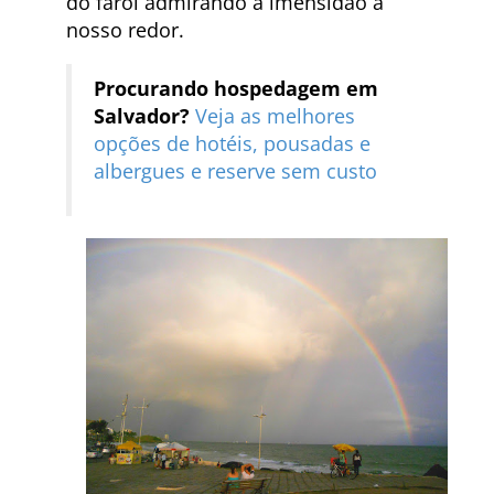
do farol admirando a imensidão a
nosso redor.
Procurando hospedagem em
Salvador?
Veja as melhores
opções de hotéis, pousadas e
albergues e reserve sem custo