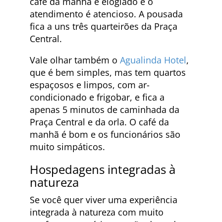
café da manhã é elogiado e o
atendimento é atencioso. A pousada
fica a uns três quarteirões da Praça
Central.
Vale olhar também o
Agualinda Hotel
,
que é bem simples, mas tem quartos
espaçosos e limpos, com ar-
condicionado e frigobar, e fica a
apenas 5 minutos de caminhada da
Praça Central e da orla. O café da
manhã é bom e os funcionários são
muito simpáticos.
Hospedagens integradas à
natureza
Se você quer viver uma experiência
integrada à natureza com muito