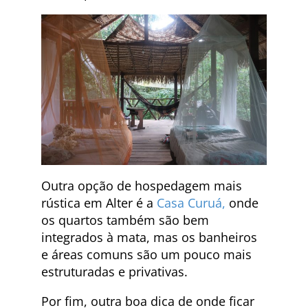
Outra opção de hospedagem mais
rústica em Alter é a
Casa Curuá,
onde
os quartos também são bem
integrados à mata, mas os banheiros
e áreas comuns são um pouco mais
estruturadas e privativas.
Por fim, outra boa dica de onde ficar