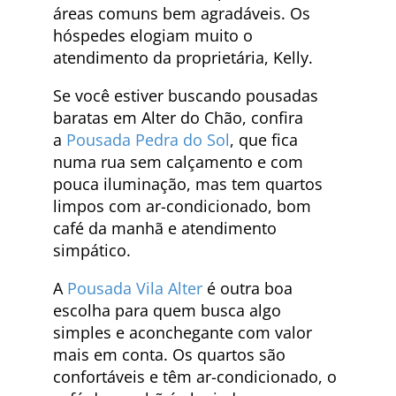
áreas comuns bem agradáveis. Os
hóspedes elogiam muito o
atendimento da proprietária, Kelly.
Se você estiver buscando pousadas
baratas em Alter do Chão, confira
a
Pousada Pedra do Sol
, que fica
numa rua sem calçamento e com
pouca iluminação, mas tem quartos
limpos com ar-condicionado, bom
café da manhã e atendimento
simpático.
A
Pousada Vila Alter
é outra boa
escolha para quem busca algo
simples e aconchegante com valor
mais em conta. Os quartos são
confortáveis e têm ar-condicionado, o