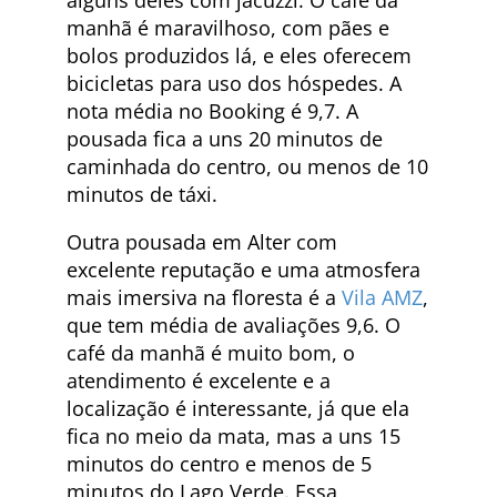
manhã é maravilhoso, com pães e
bolos produzidos lá, e eles oferecem
bicicletas para uso dos hóspedes. A
nota média no Booking é 9,7. A
pousada fica a uns 20 minutos de
caminhada do centro, ou menos de 10
minutos de táxi.
Outra pousada em Alter com
excelente reputação e uma atmosfera
mais imersiva na floresta é a
Vila AMZ
,
que tem média de avaliações 9,6. O
café da manhã é muito bom, o
atendimento é excelente e a
localização é interessante, já que ela
fica no meio da mata, mas a uns 15
minutos do centro e menos de 5
minutos do Lago Verde. Essa