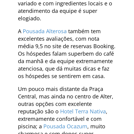
variado e com ingredientes locais e o
atendimento da equipe é super
elogiado.
A
Pousada Alterosa
também tem
excelentes avaliações, com nota
média 9,5 no site de reservas Booking.
Os hóspedes falam superbem do café
da manhã e da equipe extremamente
atenciosa, que dá muitas dicas e faz
os hóspedes se sentirem em casa.
Um pouco mais distante da Praça
Central, mas ainda no centro de Alter,
outras opções com excelente
reputação são o
Hotel Terra Nativa
,
extremamente confortável e com
piscina; a
Pousada Ocazum
, muito
charmosa e com donos super