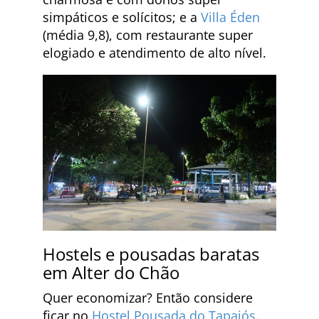
simpáticos e solícitos; e a
Villa Éden
(média 9,8), com restaurante super
elogiado e atendimento de alto nível.
Hostels e pousadas baratas
em Alter do Chão
Quer economizar? Então considere
ficar no
Hostel Pousada do Tapajós
.