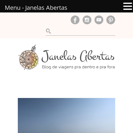
Menu - Janelas Abertas