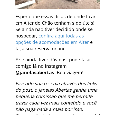
Espero que essas dicas de onde ficar
em Alter do Chão tenham sido úteis!
Se ainda não tiver decidido onde se
hospedar,
confira aqui todas as
opções de acomodações em Alter
e
faça sua reserva online.
E se ainda tiver dúvidas, pode falar
comigo lá no Instagram
@janelasabertas
. Boa viagem!
Fazendo sua reserva através dos links
do post, o Janelas Abertas ganha uma
pequena comissão que me permite
trazer cada vez mais conteúdo e você
não paga nada a mais por isso.