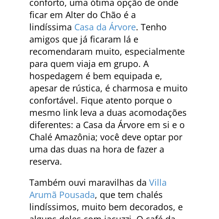
conforto, uma ótima opção de onde
ficar em Alter do Chão é a
lindíssima
Casa da Árvore
. Tenho
amigos que já ficaram lá e
recomendaram muito, especialmente
para quem viaja em grupo. A
hospedagem é bem equipada e,
apesar de rústica, é charmosa e muito
confortável. Fique atento porque o
mesmo link leva a duas acomodações
diferentes: a Casa da Árvore em si e o
Chalé Amazônia; você deve optar por
uma das duas na hora de fazer a
reserva.
Também ouvi maravilhas da
Villa
Arumã Pousada
, que tem chalés
lindíssimos, muito bem decorados, e
alguns deles com jacuzzi. O café da