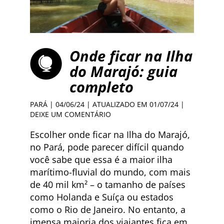
Onde ficar na Ilha
do Marajó: guia
completo
PARÁ
| 04/06/24 | ATUALIZADO EM 01/07/24 |
DEIXE UM COMENTÁRIO
Escolher onde ficar na Ilha do Marajó,
no Pará, pode parecer difícil quando
você sabe que essa é a maior ilha
marítimo-fluvial do mundo, com mais
de 40 mil km² – o tamanho de países
como Holanda e Suíça ou estados
como o Rio de Janeiro. No entanto, a
imensa maioria dos viajantes fica em