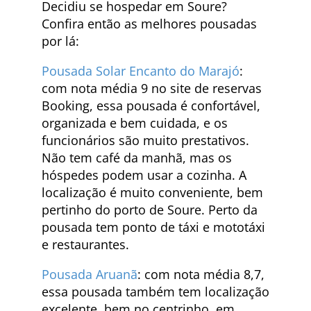
Decidiu se hospedar em Soure?
Confira então as melhores pousadas
por lá:
Pousada Solar Encanto do Marajó
:
com nota média 9 no site de reservas
Booking, essa pousada é confortável,
organizada e bem cuidada, e os
funcionários são muito prestativos.
Não tem café da manhã, mas os
hóspedes podem usar a cozinha. A
localização é muito conveniente, bem
pertinho do porto de Soure. Perto da
pousada tem ponto de táxi e mototáxi
e restaurantes.
Pousada Aruanã
: com nota média 8,7,
essa pousada também tem localização
excelente, bem no centrinho, em