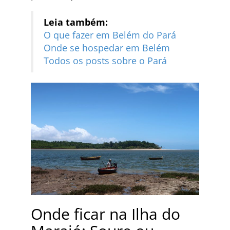
Leia também:
O que fazer em Belém do Pará
Onde se hospedar em Belém
Todos os posts sobre o Pará
Onde ficar na Ilha do