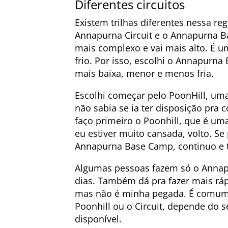
Diferentes circuitos
Existem trilhas diferentes nessa r
Annapurna Circuit e o Annapurna Ba
mais complexo e vai mais alto. É u
frio. Por isso, escolhi o Annapurna
mais baixa, menor e menos fria.
Escolhi começar pelo PoonHill, uma
não sabia se ia ter disposição pra 
faço primeiro o Poonhill, que é uma
eu estiver muito cansada, volto. Se
Annapurna Base Camp, continuo e t
Algumas pessoas fazem só o Annap
dias. Também dá pra fazer mais ráp
mas não é minha pegada. É comum 
Poonhill ou o Circuit, depende do
disponível.