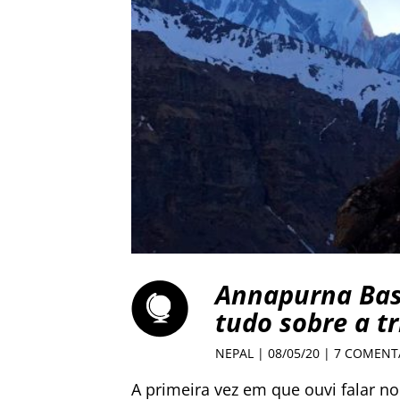
Annapurna Bas
tudo sobre a t
NEPAL
| 08/05/20 |
7 COMENT
A primeira vez em que ouvi falar 