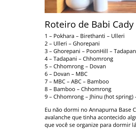
Roteiro de Babi Cad
1 – Pokhara
–
Birethanti – Ulleri
2 – Ulleri – Ghorepani
3 – Ghorepani – PoonHill – Tadapan
4 – Tadapani – Chhomrong
5 – Chhomrong – Dovan
6 – Dovan – MBC
7 – MBC – ABC – Bamboo
8 – Bamboo – Chhomrong
9 – Chhomrong – Jhinu (hot spring)
Eu não dormi no Annapurna Base C
avalanche que tinha acontecido alg
que você se organize para dormir l