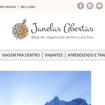
URO VIAGEM
MEU LIVRO
VIAGEM PRA DENTRO
VIAJANTES
APRENDIZADO E TR