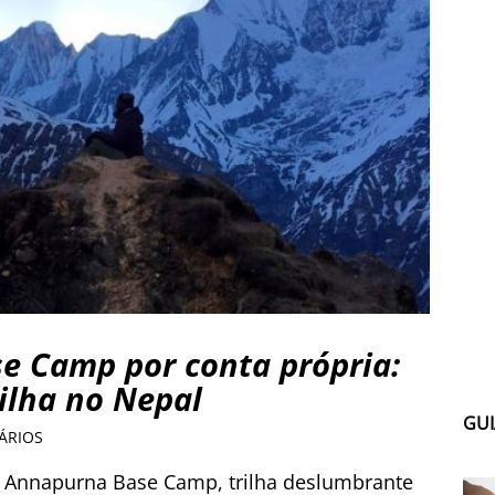
e Camp por conta própria:
rilha no Nepal
GUI
ÁRIOS
no Annapurna Base Camp, trilha deslumbrante