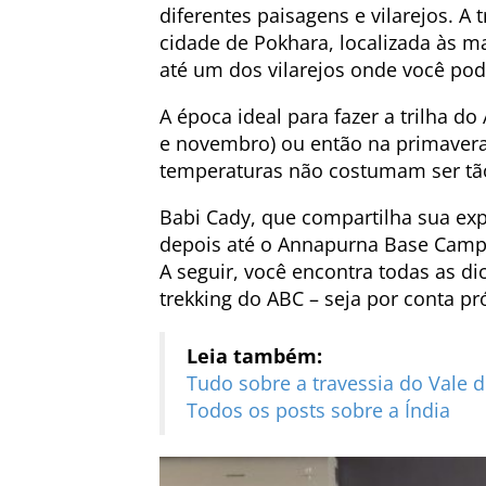
diferentes paisagens e vilarejos. A
cidade de Pokhara, localizada às m
até um dos vilarejos onde você po
A época ideal para fazer a trilha 
e novembro) ou então na primavera 
temperaturas não costumam ser tão 
Babi Cady, que compartilha sua exper
depois até o Annapurna Base Camp (
A seguir, você encontra todas as d
trekking do ABC – seja por conta pr
Leia também:
Tudo sobre a travessia do Vale 
Todos os posts sobre a Índia