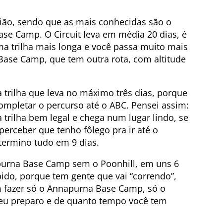
egião, sendo que as mais conhecidas são o
se Camp. O Circuit leva em média 20 dias, é
ma trilha mais longa e você passa muito mais
 Base Camp, que tem outra rota, com altitude
 trilha que leva no máximo três dias, porque
completar o percurso até o ABC. Pensei assim:
 trilha bem legal e chega num lugar lindo, se
 perceber que tenho fôlego pra ir até o
ermino tudo em 9 dias.
urna Base Camp sem o Poonhill, em uns 6
ido, porque tem gente que vai “correndo”,
fazer só o Annapurna Base Camp, só o
 seu preparo e de quanto tempo você tem