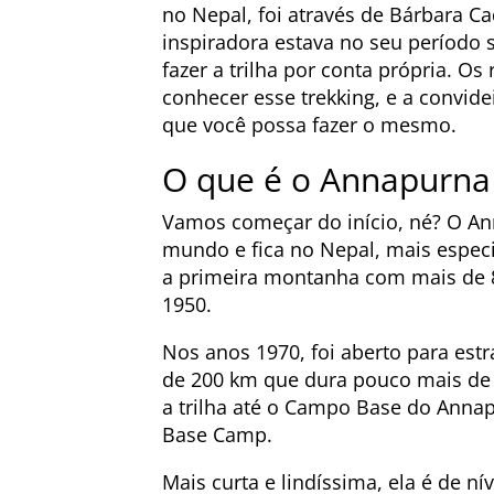
no Nepal, foi através de Bárbara C
inspiradora estava no seu período 
fazer a trilha por conta própria. O
conhecer esse trekking, e a convide
que você possa fazer o mesmo.
O que é o Annapurn
Vamos começar do início, né? O A
mundo e fica no Nepal, mais especif
a primeira montanha com mais de 8
1950.
Nos anos 1970, foi aberto para est
de 200 km que dura pouco mais de 2
a trilha até o Campo Base do Ann
Base Camp.
Mais curta e lindíssima, ela é de 