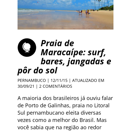
Praia de
Maracaípe: surf,
bares, jangadas e
pôr do sol
PERNAMBUCO
| 12/11/15 | ATUALIZADO EM
30/09/21 |
2 COMENTÁRIOS
A maioria dos brasileiros já ouviu falar
de Porto de Galinhas, praia no Litoral
Sul pernambucano eleita diversas
vezes como a melhor do Brasil. Mas
você sabia que na região ao redor