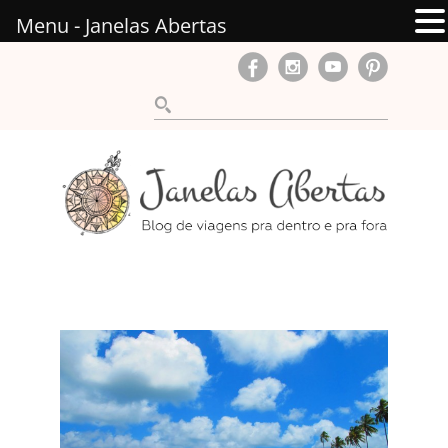
Menu - Janelas Abertas