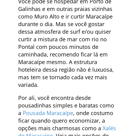
Você pode se hospedar em Porto de
Galinhas e em outras praias vizinhas
como Muro Alto e ir curtir Maracaípe
durante o dia. Mas se você gostar
dessa atmosfera de surf e/ou quiser
curtir a mistura de mar com rio no
Pontal com poucos minutos de
caminhada, recomendo ficar lá em
Maracaípe mesmo. A estrutura
hoteleira dessa região não é luxuosa,
mas tem se tornado cada vez mais
variada.
Por ali, você encontra desde
pousadinhas simples e baratas como
a
Pousada Maracaípe
, onde costumo
ficar quando quero economizar, a
opções mais charmosas como a
Xalés
de Maracaípe
. Veja mais opções de