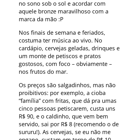
no sono sob o sol e acordar com
aquele bronze maravilhoso com a
marca da mão :P
Nos finais de semana e feriados,
costuma ter música ao vivo. No
cardápio, cervejas geladas, drinques e
um monte de petiscos e pratos
gostosos, com foco – obviamente –
nos frutos do mar.
Os preços são salgadinhos, mas não
proibitivos: por exemplo, a cioba
“família” com fritas, que dá pra umas
cinco pessoas petiscarem, custa uns
R$ 90, e o caldinho, que vem bem
servido, sai por R$ 8 (recomendo o de
sururu!). As cervejas, se eu não me
engano, custam em torno de R$ 10