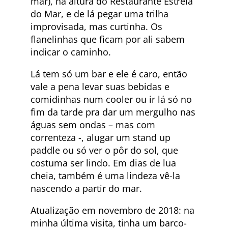
mar), na altura do Restaurante Estrela
do Mar, e de lá pegar uma trilha
improvisada, mas curtinha. Os
flanelinhas que ficam por ali sabem
indicar o caminho.
Lá tem só um bar e ele é caro, então
vale a pena levar suas bebidas e
comidinhas num cooler ou ir lá só no
fim da tarde pra dar um mergulho nas
águas sem ondas – mas com
correnteza -, alugar um stand up
paddle ou só ver o pôr do sol, que
costuma ser lindo. Em dias de lua
cheia, também é uma lindeza vê-la
nascendo a partir do mar.
Atualização em novembro de 2018: na
minha última visita, tinha um barco-