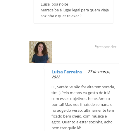
Luisa, boa noite
Maracaípe é lugar legal para quem viaja
sozinha e quer relaxar ?
responder
Luísa Ferreira
27 de março,
2022
Oi, Sarah! Se não for alta temporada,
sim :) Pelo menos eu gosto de ir lá
com esses objetivos, hehe. Amo o
pontal! Mas nos finais de semana e
no auge do verão, ultimamente tem
ficado bem cheio, com música e
agito. Quanto a estar sozinha, acho
bem tranquilo lá!