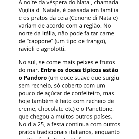
A noite da véspera do Natal, chamada
Vigilia di Natale, é passada em família
e os pratos da ceia (Cenone di Natale)
variam de acordo com a região. No
norte da Itália, não pode faltar carne
de “cappone” (um tipo de frango),
ravioli e agnolotti.
No sul, se come mais peixes e frutos
do mar.
Entre os doces típicos estão
o Pandoro
(um doce suave que surgiu
sem recheio, só coberto com um
pouco de açúcar de confeiteiro, mas
hoje também é feito com recheio de
creme, chocolate etc) e o Panettone,
que chegou a muitos outros países.
No dia 25, a festa continua com outros
pratos tradicionais italianos, enquanto