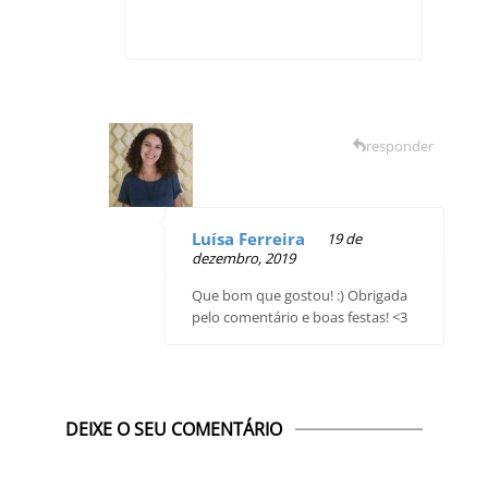
responder
Luísa Ferreira
19 de
dezembro, 2019
Que bom que gostou! :) Obrigada
pelo comentário e boas festas! <3
DEIXE O SEU COMENTÁRIO