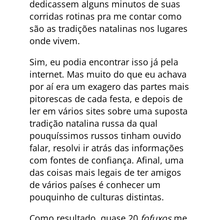
dedicassem alguns minutos de suas
corridas rotinas pra me contar como
são as tradições natalinas nos lugares
onde vivem.
Sim, eu podia encontrar isso já pela
internet. Mas muito do que eu achava
por aí era um exagero das partes mais
pitorescas de cada festa, e depois de
ler em vários sites sobre uma suposta
tradição natalina russa da qual
pouquíssimos russos tinham ouvido
falar, resolvi ir atrás das informações
com fontes de confiança. Afinal, uma
das coisas mais legais de ter amigos
de vários países é conhecer um
pouquinho de culturas distintas.
Como resultado, quase 20
fofuxos
me