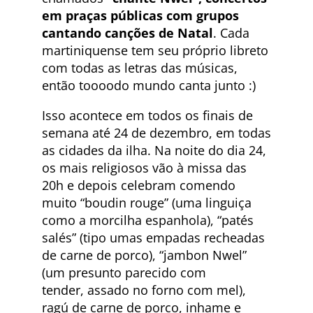
em praças públicas com grupos
cantando canções de Natal
. Cada
martiniquense tem seu próprio libreto
com todas as letras das músicas,
então toooodo mundo canta junto :)
Isso acontece em todos os finais de
semana até 24 de dezembro, em todas
as cidades da ilha. Na noite do dia 24,
os mais religiosos vão à missa das
20h e depois celebram comendo
muito “boudin rouge” (uma linguiça
como a morcilha espanhola), “patés
salés” (tipo umas empadas recheadas
de carne de porco), “jambon Nwel”
(um presunto parecido com
tender, assado no forno com mel),
ragú de carne de porco, inhame e