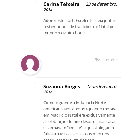
Carina Teixeira
23 de dezembro,
2014
Adorei este post. Excelente ideia juntar
testemunhos de tradições de Natal pelo
mundo :D Muito bom!
responder
Suzanna Borges
27 de dezembro,
2014
Como é grande a influencia Norte
americana.Nos anos 60,quando morava
em Madrid,o Natal era exclusivamente
a celebração do niño Jesus en nas casas
se armavam “creche”,e quasi ninguem
faltava a Missa De Galo.Os meninos
escreviam para um dos reis