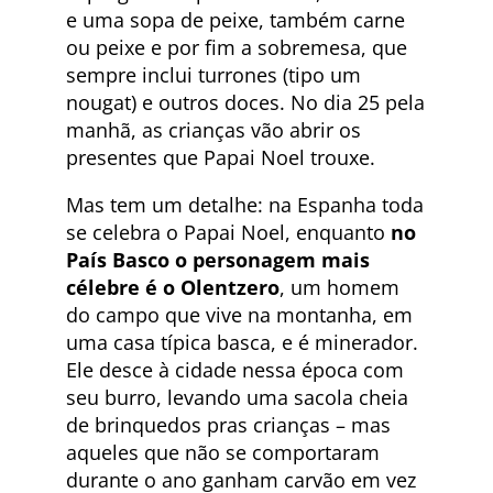
e uma sopa de peixe, também carne
ou peixe e por fim a sobremesa, que
sempre inclui turrones (tipo um
nougat) e outros doces. No dia 25 pela
manhã, as crianças vão abrir os
presentes que Papai Noel trouxe.
Mas tem um detalhe: na Espanha toda
se celebra o Papai Noel, enquanto
no
País Basco o personagem mais
célebre é o Olentzero
, um homem
do campo que vive na montanha, em
uma casa típica basca, e é minerador.
Ele desce à cidade nessa época com
seu burro, levando uma sacola cheia
de brinquedos pras crianças – mas
aqueles que não se comportaram
durante o ano ganham carvão em vez