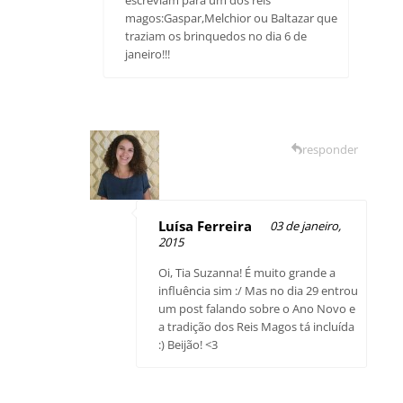
magos:Gaspar,Melchior ou Baltazar que
traziam os brinquedos no dia 6 de
janeiro!!!
responder
Luísa Ferreira
03 de janeiro,
2015
Oi, Tia Suzanna! É muito grande a
influência sim :/ Mas no dia 29 entrou
um post falando sobre o Ano Novo e
a tradição dos Reis Magos tá incluída
:) Beijão! <3