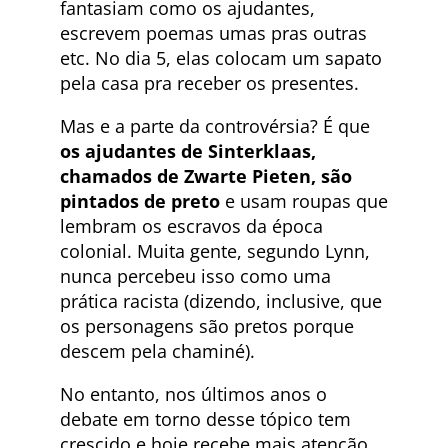
fantasiam como os ajudantes,
escrevem poemas umas pras outras
etc. No dia 5, elas colocam um sapato
pela casa pra receber os presentes.
Mas e a parte da controvérsia? É que
os ajudantes de Sinterklaas,
chamados de Zwarte Pieten, são
pintados de preto
e usam roupas que
lembram os escravos da época
colonial. Muita gente, segundo Lynn,
nunca percebeu isso como uma
prática racista (dizendo, inclusive, que
os personagens são pretos porque
descem pela chaminé).
No entanto, nos últimos anos o
debate em torno desse tópico tem
crescido e hoje recebe mais atenção