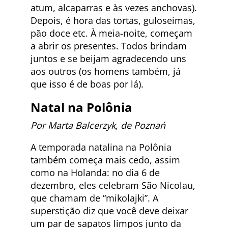
atum, alcaparras e às vezes anchovas).
Depois, é hora das tortas, guloseimas,
pão doce etc. À meia-noite, começam
a abrir os presentes. Todos brindam
juntos e se beijam agradecendo uns
aos outros (os homens também, já
que isso é de boas por lá).
Natal na
Polônia
Por Marta Balcerzyk, de Poznań
A temporada natalina na Polônia
também começa mais cedo, assim
como na Holanda: no dia 6 de
dezembro, eles celebram São Nicolau,
que chamam de “mikolajki”. A
superstição diz que você deve deixar
um par de sapatos limpos junto da