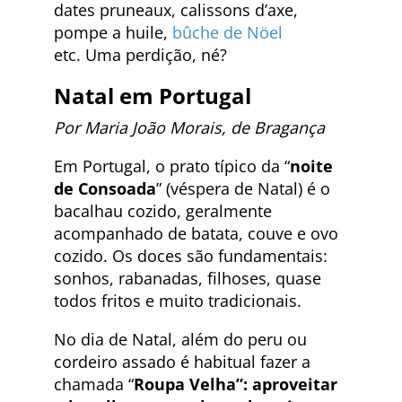
dates pruneaux, calissons d’axe,
pompe a huile,
bûche de Nöel
etc. Uma perdição, né?
Natal em
Portugal
Por Maria João Morais, de Bragança
Em Portugal, o prato típico da “
noite
de Consoada
” (véspera de Natal) é o
bacalhau cozido, geralmente
acompanhado de batata, couve e ovo
cozido. Os doces são fundamentais:
sonhos, rabanadas, filhoses, quase
todos fritos e muito tradicionais.
No dia de Natal, além do peru ou
cordeiro assado é habitual fazer a
chamada “
Roupa Velha”: aproveitar