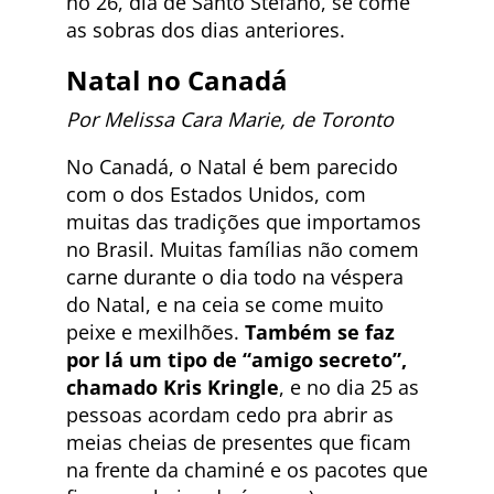
no 26, dia de Santo Stefano, se come
as sobras dos dias anteriores.
Natal no
Canadá
Por Melissa Cara Marie, de Toronto
No Canadá, o Natal é bem parecido
com o dos Estados Unidos, com
muitas das tradições que importamos
no Brasil. Muitas famílias não comem
carne durante o dia todo na véspera
do Natal, e na ceia se come muito
peixe e mexilhões.
Também se faz
por lá um tipo de “amigo secreto”,
chamado Kris Kringle
, e no dia 25 as
pessoas acordam cedo pra abrir as
meias cheias de presentes que ficam
na frente da chaminé e os pacotes que