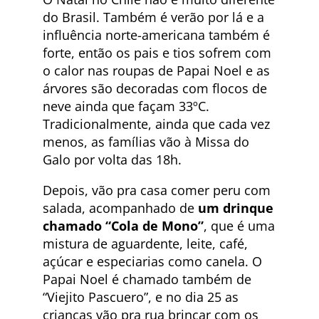
do Brasil. Também é verão por lá e a
influência norte-americana também é
forte, então os pais e tios sofrem com
o calor nas roupas de Papai Noel e as
árvores são decoradas com flocos de
neve ainda que façam 33ºC.
Tradicionalmente, ainda que cada vez
menos, as famílias vão à Missa do
Galo por volta das 18h.
Depois, vão pra casa comer peru com
salada, acompanhado de
um drinque
chamado “Cola de Mono”
, que é uma
mistura de aguardente, leite, café,
açúcar e especiarias como canela. O
Papai Noel é chamado também de
“Viejito Pascuero”, e no dia 25 as
crianças vão pra rua brincar com os