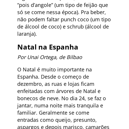
“pois d’angole” (um tipo de feijão que
só se come nessa época). Pra beber,
não podem faltar punch coco (um tipo
de álcool de coco) e schrub (álcool de
laranja).
Natal na
Espanha
Por Unai Ortega, de Bilbao
O Natal é muito importante na
Espanha. Desde o começo de
dezembro, as ruas e lojas ficam
enfeitadas com árvores de Natal e
bonecos de neve. No dia 24, se faz o
jantar, numa noite mais tranquila e
familiar. Geralmente se come
entradas como queijo, presunto,
aspargos e depois marisco, camarões