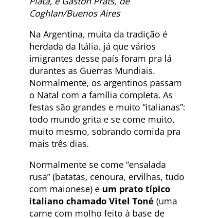
Plata, e Gastón Prats, de
Coghlan/Buenos Aires
Na Argentina, muita da tradição é
herdada da Itália, já que vários
imigrantes desse país foram pra lá
durantes as Guerras Mundiais.
Normalmente, os argentinos passam
o Natal com a família completa. As
festas são grandes e muito “italianas”:
todo mundo grita e se come muito,
muito mesmo, sobrando comida pra
mais três dias.
Normalmente se come “ensalada
rusa” (batatas, cenoura, ervilhas, tudo
com maionese) e
um prato típico
italiano chamado Vitel Toné
(uma
carne com molho feito à base de