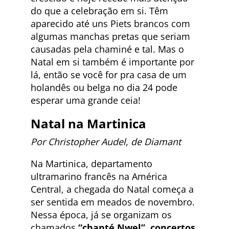
do que a celebração em si. Têm
aparecido até uns Piets brancos com
algumas manchas pretas que seriam
causadas pela chaminé e tal. Mas o
Natal em si também é importante por
lá, então se você for pra casa de um
holandês ou belga no dia 24 pode
esperar uma grande ceia!
Natal na
Martinica
Por Christopher Audel, de Diamant
Na Martinica, departamento
ultramarino francês na América
Central, a chegada do Natal começa a
ser sentida em meados de novembro.
Nessa época, já se organizam os
chamados
“chanté Nwel”, concertos