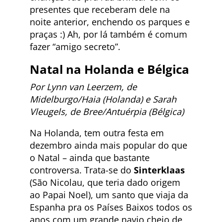
presentes que receberam dele na
noite anterior, enchendo os parques e
praças :) Ah, por lá também é comum
fazer “amigo secreto”.
Natal na
Holanda e Bélgica
Por Lynn van Leerzem, de
Midelburgo/Haia (Holanda) e Sarah
Vleugels, de Bree/Antuérpia (Bélgica)
Na Holanda, tem outra festa em
dezembro ainda mais popular do que
o Natal – ainda que bastante
controversa. Trata-se do
Sinterklaas
(São Nicolau, que teria dado origem
ao Papai Noel), um santo que viaja da
Espanha pra os Países Baixos todos os
anos com um grande navio cheio de