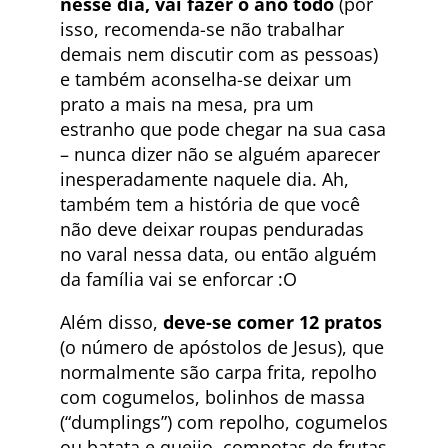
nesse dia, vai fazer o ano todo
(por
isso, recomenda-se não trabalhar
demais nem discutir com as pessoas)
e também aconselha-se deixar um
prato a mais na mesa, pra um
estranho que pode chegar na sua casa
– nunca dizer não se alguém aparecer
inesperadamente naquele dia. Ah,
também tem a história de que você
não deve deixar roupas penduradas
no varal nessa data, ou então alguém
da família vai se enforcar :O
Além disso,
deve-se comer 12 pratos
(o número de apóstolos de Jesus), que
normalmente são carpa frita, repolho
com cogumelos, bolinhos de massa
(“dumplings”) com repolho, cogumelos
ou batata e queijo, compotas de frutas