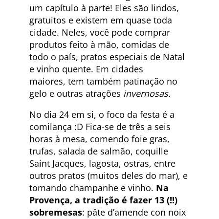
um capítulo à parte! Eles são lindos,
gratuitos e existem em quase toda
cidade. Neles, você pode comprar
produtos feito à mão, comidas de
todo o país, pratos especiais de Natal
e vinho quente. Em cidades
maiores, tem também patinação no
gelo e outras atrações
invernosas.
No dia 24 em si, o foco da festa é a
comilança :D Fica-se de três a seis
horas à mesa, comendo foie gras,
trufas, salada de salmão, coquille
Saint Jacques, lagosta, ostras, entre
outros pratos (muitos deles do mar), e
tomando champanhe e vinho.
Na
Provença, a tradição é fazer 13 (!!)
sobremesas
: pâte d’amende con noix