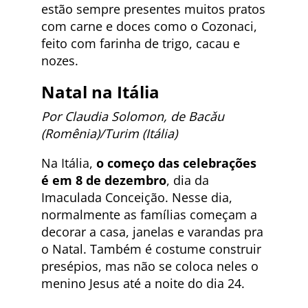
estão sempre presentes muitos pratos
com carne e doces como o Cozonaci,
feito com farinha de trigo, cacau e
nozes.
Natal na
Itália
Por Claudia Solomon, de Bacǎu
(Romênia)/Turim (Itália)
Na Itália,
o começo das celebrações
é em 8 de dezembro
, dia da
Imaculada Conceição. Nesse dia,
normalmente as famílias começam a
decorar a casa, janelas e varandas pra
o Natal. Também é costume construir
presépios, mas não se coloca neles o
menino Jesus até a noite do dia 24.