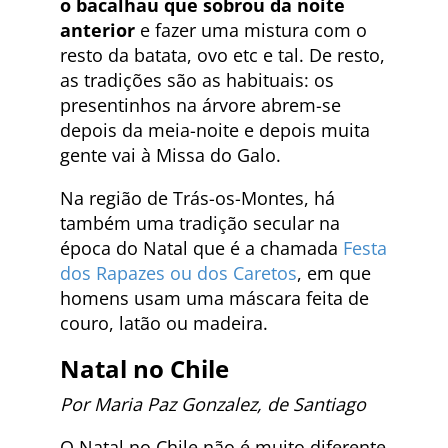
o bacalhau que sobrou da noite
anterior
e fazer uma mistura com o
resto da batata, ovo etc e tal. De resto,
as tradições são as habituais: os
presentinhos na árvore abrem-se
depois da meia-noite e depois muita
gente vai à Missa do Galo.
Na região de Trás-os-Montes, há
também uma tradição secular na
época do Natal que é a chamada
Festa
dos Rapazes ou dos Caretos
, em que
homens usam uma máscara feita de
couro, latão ou madeira.
Natal no
Chile
Por Maria Paz Gonzalez, de Santiago
O Natal no Chile não é muito diferente