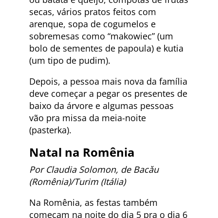
secas, vários pratos feitos com
arenque, sopa de cogumelos e
sobremesas como “makowiec” (um
bolo de sementes de papoula) e kutia
(um tipo de pudim).
Depois, a pessoa mais nova da família
deve começar a pegar os presentes de
baixo da árvore e algumas pessoas
vão pra missa da meia-noite
(pasterka).
Natal na
Romênia
Por Claudia Solomon, de Bacǎu
(Romênia)/Turim (Itália)
Na Romênia, as festas também
começam na noite do dia 5 pra o dia 6