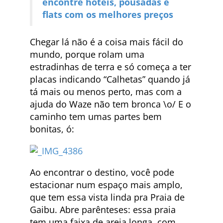
encontre hotéis, pousadas e
flats com os melhores preços
Chegar lá não é a coisa mais fácil do
mundo, porque rolam uma
estradinhas de terra e só começa a ter
placas indicando “Calhetas” quando já
tá mais ou menos perto, mas com a
ajuda do Waze não tem bronca \o/ E o
caminho tem umas partes bem
bonitas, ó:
Ao encontrar o destino, você pode
estacionar num espaço mais amplo,
que tem essa vista linda pra Praia de
Gaibu. Abre parênteses: essa praia
tem uma faixa de areia longa, com