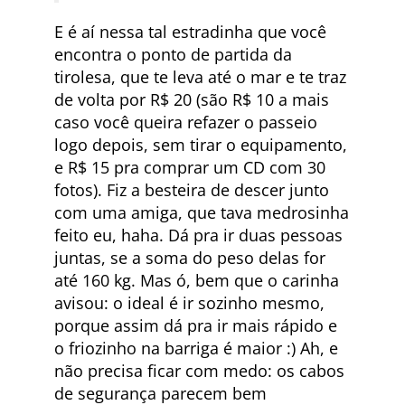
E é aí nessa tal estradinha que você
encontra o ponto de partida da
tirolesa, que te leva até o mar e te traz
de volta por R$ 20 (são R$ 10 a mais
caso você queira refazer o passeio
logo depois, sem tirar o equipamento,
e R$ 15 pra comprar um CD com 30
fotos). Fiz a besteira de descer junto
com uma amiga, que tava medrosinha
feito eu, haha. Dá pra ir duas pessoas
juntas, se a soma do peso delas for
até 160 kg. Mas ó, bem que o carinha
avisou: o ideal é ir sozinho mesmo,
porque assim dá pra ir mais rápido e
o friozinho na barriga é maior :) Ah, e
não precisa ficar com medo: os cabos
de segurança parecem bem