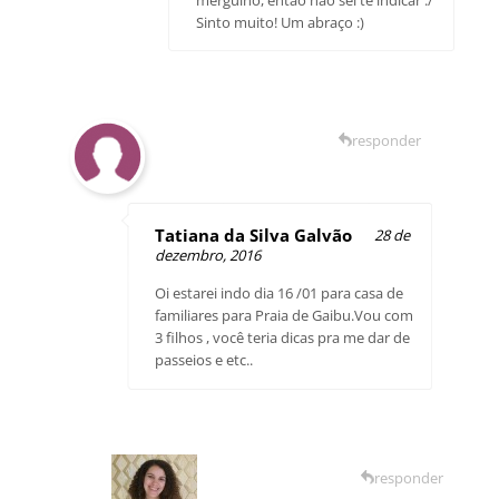
mergulho, então não sei te indicar :/
Sinto muito! Um abraço :)
responder
Tatiana da Silva Galvão
28 de
dezembro, 2016
Oi estarei indo dia 16 /01 para casa de
familiares para Praia de Gaibu.Vou com
3 filhos , você teria dicas pra me dar de
passeios e etc..
responder