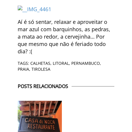
Aí é só sentar, relaxar e aproveitar o
mar azul com barquinhos, as pedras,
a mata ao redor, a cervejinha… Por
que mesmo que não é feriado todo
dia? :(
TAGS:
CALHETAS
,
LITORAL
,
PERNAMBUCO
,
PRAIA
,
TIROLESA
POSTS RELACIONADOS