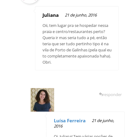
Juliana
21 de junho, 2016
Oii, tem lugar pra se hospedar nessa
praia e centro/restaurantes perto?
Queria ir mas seria tudo a pé, então
teria que ser tudo pertinho tipo é na
vila de Porto de Galinhas (pela qual eu
to completamente apaixonada haha).
Obri.
responder
Luísa Ferreira
21 de junho,
2016
Oi, Juliana! Tem várias opções de