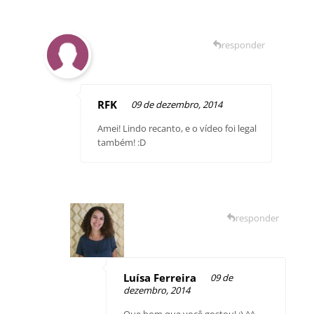
responder
RFK
09 de dezembro, 2014
Amei! Lindo recanto, e o vídeo foi legal
também! :D
responder
Luísa Ferreira
09 de
dezembro, 2014