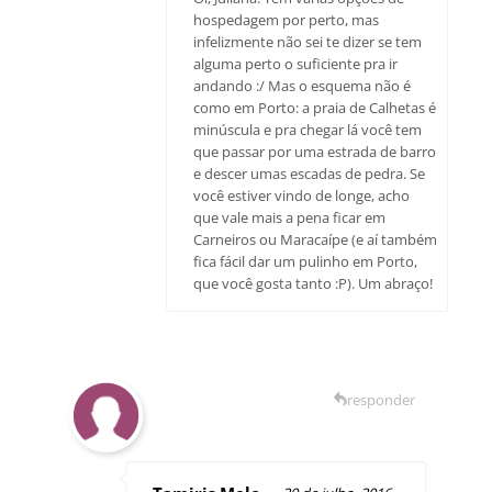
hospedagem por perto, mas
infelizmente não sei te dizer se tem
alguma perto o suficiente pra ir
andando :/ Mas o esquema não é
como em Porto: a praia de Calhetas é
minúscula e pra chegar lá você tem
que passar por uma estrada de barro
e descer umas escadas de pedra. Se
você estiver vindo de longe, acho
que vale mais a pena ficar em
Carneiros ou Maracaípe (e aí também
fica fácil dar um pulinho em Porto,
que você gosta tanto :P). Um abraço!
responder