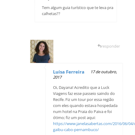
Tem algum guia turístico que te leva pra
calhetas??
responder
Luísa Ferreira
17 de outubro,
2017
Oi, Dayana! Acredito que a Luck
Viagens faz esse passeio saindo do
Recife. Fiz um tour por essa região
com eles quando estava hospedada
num hotel na Praia do Paiva e foi
ótimo; fiz um post aqui:
https://www.janelasabertas.com/2016/06/04/c
gaibu-cabo-pernambuco/