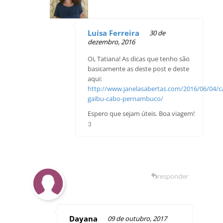
Luísa Ferreira
30 de
dezembro, 2016
Oi, Tatiana! As dicas que tenho são
basicamente as deste post e deste
aqui:
http://www.janelasabertas.com/2016/06/04/c
gaibu-cabo-pernambuco/
Espero que sejam úteis. Boa viagem!
:)
responder
Dayana
09 de outubro, 2017