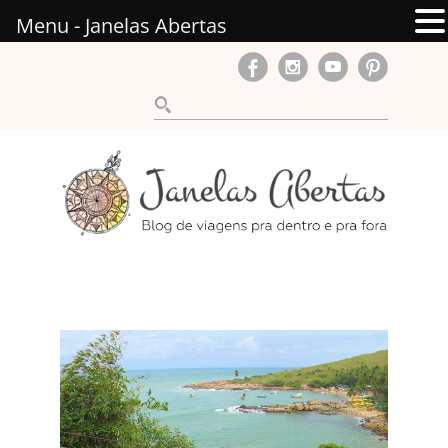
Menu - Janelas Abertas