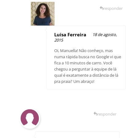
responder
Luísa Ferreira
18 de agosto,
2015
Oi, Manuella! Não conheço, mas
numa rápida busca no Google vi que
fica a 10 minutos de carro. Você
chegou a perguntar à equipe de lá
qual é exatamente a distância de lá
pra praia? Um abraço!
responder