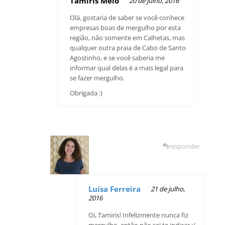
Tamiris Melo
20 de julho, 2016
Olá, gostaria de saber se você conhece
empresas boas de mergulho por esta
região, não somente em Calhetas, mas
qualquer outra praia de Cabo de Santo
Agostinho, e se você saberia me
informar qual delas é a mais legal para
se fazer mergulho.
Obrigada :)
responder
Luísa Ferreira
21 de julho,
2016
Oi, Tamiris! Infelizmente nunca fiz