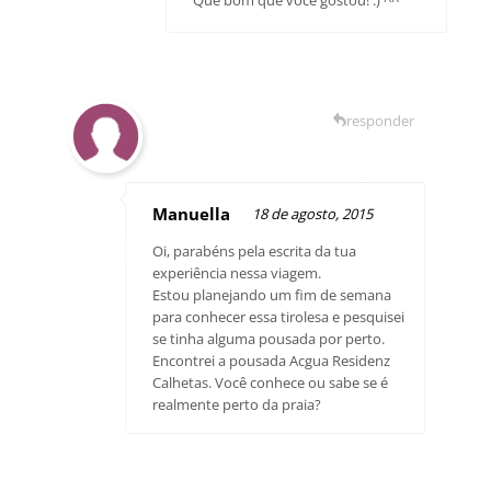
Que bom que você gostou! :) ^^
responder
Manuella
18 de agosto, 2015
Oi, parabéns pela escrita da tua
experiência nessa viagem.
Estou planejando um fim de semana
para conhecer essa tirolesa e pesquisei
se tinha alguma pousada por perto.
Encontrei a pousada Acgua Residenz
Calhetas. Você conhece ou sabe se é
realmente perto da praia?