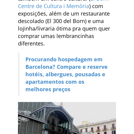
Centre de Cultura i Memòria
) com
exposições, além de um restaurante
descolado (El 300 del Born) e uma
lojinha/livraria ótima pra quem quer
comprar umas lembrancinhas
diferentes.
Procurando hospedagem em
Barcelona? Compare e reserve
hotéis, albergues, pousadas e
apartamentos com os
melhores preços