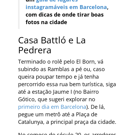
instagramáveis em Barcelona
,
com dicas de onde tirar boas
fotos na cidade
Casa Battló e La
Pedrera
Terminado o rolê pelo El Born, vá
subindo as Ramblas a pé ou, caso
queira poupar tempo e já tenha
percorrido essa rua bem turística, siga
até a estação Jaume I (no Bairro
Gótico, que sugeri explorar no
primeiro dia em Barcelona
). De lá,
pegue um metrô até a Plaça de
Catalunya, a principal praça da cidade.
No começo do século 20, os arredores