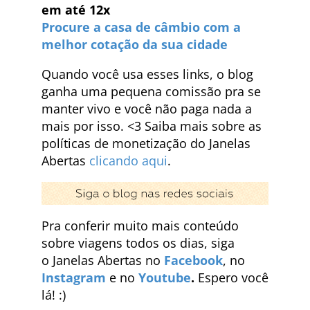
em até 12x
Procure a casa de câmbio com a
melhor cotação da sua cidade
Quando você usa esses links, o blog
ganha uma pequena comissão pra se
manter vivo e você não paga nada a
mais por isso. <3 Saiba mais sobre as
políticas de monetização do Janelas
Abertas
clicando aqui
.
Pra conferir muito mais conteúdo
sobre viagens todos os dias, siga
o Janelas Abertas no
Facebook
, no
Instagram
e no
Youtube
.
Espero você
lá! :)