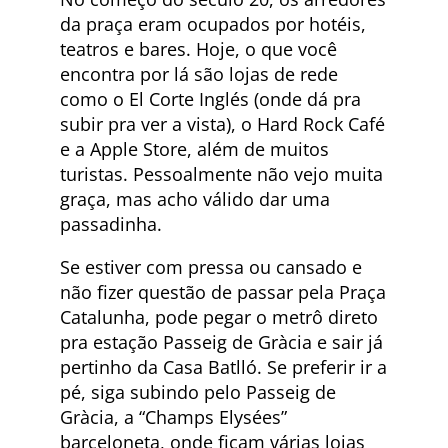
da praça eram ocupados por hotéis,
teatros e bares. Hoje, o que você
encontra por lá são lojas de rede
como o El Corte Inglés (onde dá pra
subir pra ver a vista), o Hard Rock Café
e a Apple Store, além de muitos
turistas. Pessoalmente não vejo muita
graça, mas acho válido dar uma
passadinha.
Se estiver com pressa ou cansado e
não fizer questão de passar pela Praça
Catalunha, pode pegar o metrô direto
pra estação Passeig de Gràcia e sair já
pertinho da Casa Batlló. Se preferir ir a
pé, siga subindo pelo Passeig de
Gràcia, a “Champs Elysées”
barceloneta, onde ficam várias lojas