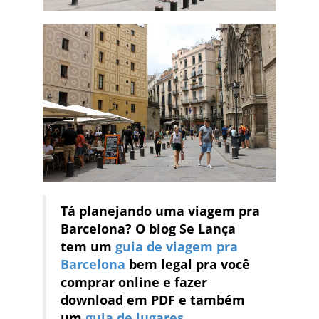
Tá planejando uma viagem pra
Barcelona? O blog Se Lança
tem um
guia de viagem pra
Barcelona
bem legal pra você
comprar online e fazer
download em PDF e também
um
guia de lugares