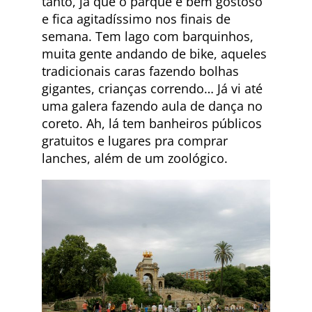
tanto, já que o parque é bem gostoso
e fica agitadíssimo nos finais de
semana. Tem lago com barquinhos,
muita gente andando de bike, aqueles
tradicionais caras fazendo bolhas
gigantes, crianças correndo… Já vi até
uma galera fazendo aula de dança no
coreto. Ah, lá tem banheiros públicos
gratuitos e lugares pra comprar
lanches, além de um zoológico.