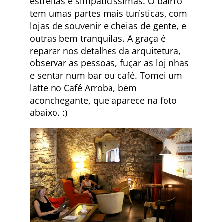
estreitas e simpaticíssimas. O bairro
tem umas partes mais turísticas, com
lojas de souvenir e cheias de gente, e
outras bem tranquilas. A graça é
reparar nos detalhes da arquitetura,
observar as pessoas, fuçar as lojinhas
e sentar num bar ou café. Tomei um
latte no Café Arroba, bem
aconchegante, que aparece na foto
abaixo. :)