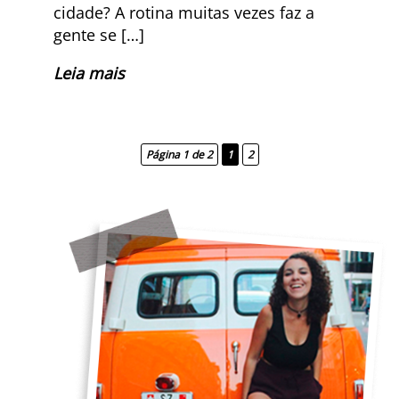
cidade? A rotina muitas vezes faz a
gente se […]
Leia mais
Página 1 de 2
1
2