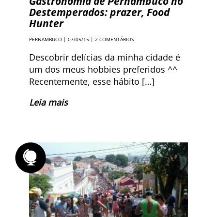
Gastronomia de Pernambuco no
Destemperados: prazer, Food
Hunter
PERNAMBUCO
| 07/05/15 |
2 COMENTÁRIOS
Descobrir delícias da minha cidade é
um dos meus hobbies preferidos ^^
Recentemente, esse hábito […]
Leia mais