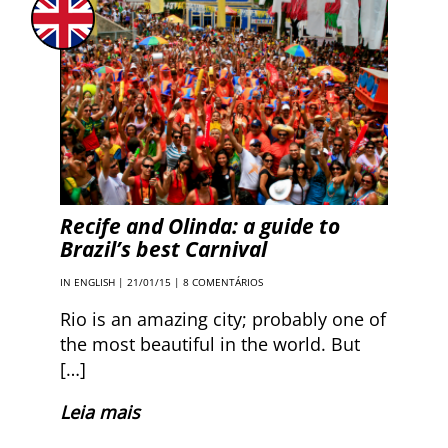
Recife and Olinda: a guide to
Brazil’s best Carnival
IN ENGLISH
| 21/01/15 |
8 COMENTÁRIOS
Rio is an amazing city; probably one of
the most beautiful in the world. But
[…]
Leia mais