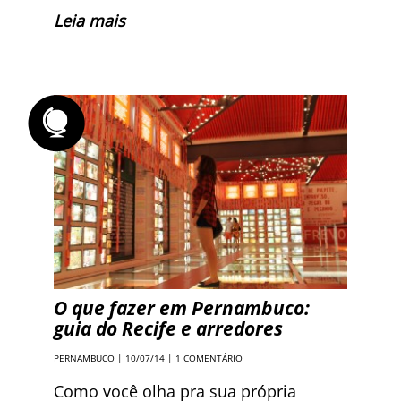
Leia mais
O que fazer em Pernambuco:
guia do Recife e arredores
PERNAMBUCO
| 10/07/14 |
1 COMENTÁRIO
Como você olha pra sua própria