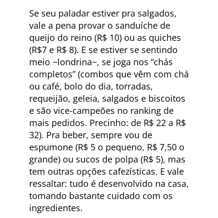
Se seu paladar estiver pra salgados,
vale a pena provar o sanduíche de
queijo do reino (R$ 10) ou as quiches
(R$7 e R$ 8). E se estiver se sentindo
meio ~londrina~, se joga nos “chás
completos” (combos que vêm com chá
ou café, bolo do dia, torradas,
requeijão, geleia, salgados e biscoitos
e são vice-campeões no ranking de
mais pedidos. Precinho: de R$ 22 a R$
32). Pra beber, sempre vou de
espumone (R$ 5 o pequeno, R$ 7,50 o
grande) ou sucos de polpa (R$ 5), mas
tem outras opções cafezísticas. E vale
ressaltar: tudo é desenvolvido na casa,
tomando bastante cuidado com os
ingredientes.