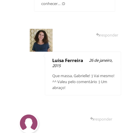
conhecer… :D
responder
Luísa Ferreira
26 de janeiro,
2015
Que massa, Gabrielle! :) Vai mesmo!
^^ Valeu pelo comentário :) Um
abraço!
responder