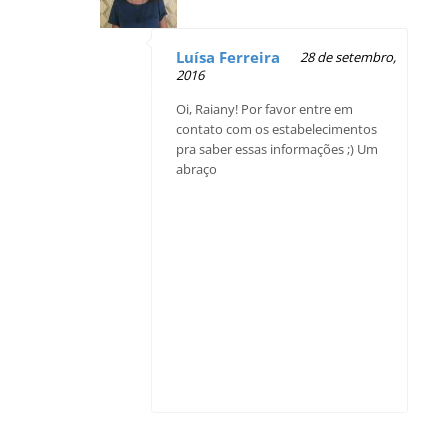
Luísa Ferreira
28 de setembro,
2016
Oi, Raiany! Por favor entre em
contato com os estabelecimentos
pra saber essas informações ;) Um
abraço