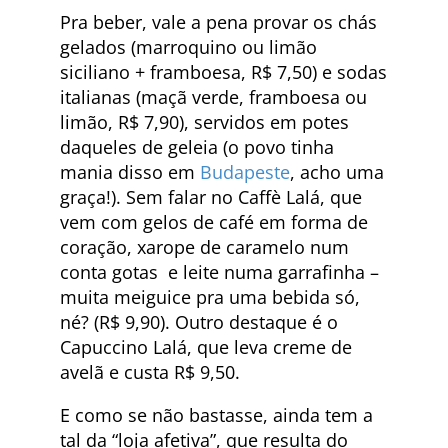
Pra beber, vale a pena provar os chás
gelados (marroquino ou limão
siciliano + framboesa, R$ 7,50) e sodas
italianas (maçã verde, framboesa ou
limão, R$ 7,90), servidos em potes
daqueles de geleia (o povo tinha
mania disso em
Budapeste
, acho uma
graça!). Sem falar no Caffè Lalá, que
vem com gelos de café em forma de
coração, xarope de caramelo num
conta gotas e leite numa garrafinha –
muita meiguice pra uma bebida só,
né? (R$ 9,90). Outro destaque é o
Capuccino Lalá, que leva creme de
avelã e custa R$ 9,50.
E como se não bastasse, ainda tem a
tal da “loja afetiva”, que resulta do