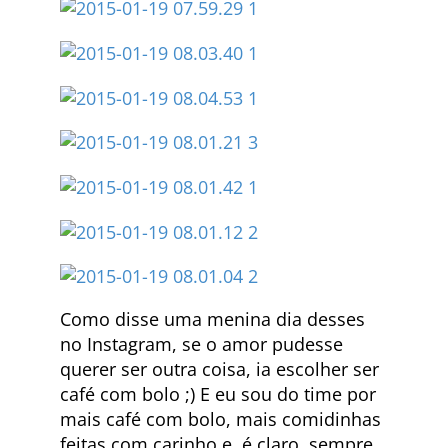
Como disse uma menina dia desses
no Instagram, se o amor pudesse
querer ser outra coisa, ia escolher ser
café com bolo ;) E eu sou do time por
mais café com bolo, mais comidinhas
feitas com carinho e, é claro, sempre