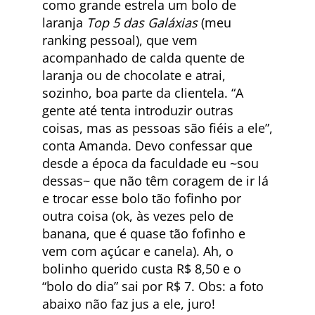
como grande estrela um bolo de
laranja
Top 5 das Galáxias
(meu
ranking pessoal), que vem
acompanhado de calda quente de
laranja ou de chocolate e atrai,
sozinho, boa parte da clientela. “A
gente até tenta introduzir outras
coisas, mas as pessoas são fiéis a ele”,
conta Amanda. Devo confessar que
desde a época da faculdade eu ~sou
dessas~ que não têm coragem de ir lá
e trocar esse bolo tão fofinho por
outra coisa (ok, às vezes pelo de
banana, que é quase tão fofinho e
vem com açúcar e canela). Ah, o
bolinho querido custa R$ 8,50 e o
“bolo do dia” sai por R$ 7. Obs: a foto
abaixo não faz jus a ele, juro!