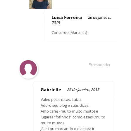
Luísa Ferreira
26 de janeiro,
2015
Concordo, Marcos! :)
responder
Gabrielle
26 de janeiro, 2015
Valeu pelas dicas, Luiza.
Adoro seu blog e suas dicas.
Amo cafés (muito muito muito) e
lugares “fofinhos” como esses (muito
muito muito).
Já estou marcando o dia para ir