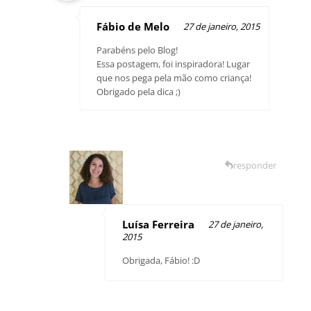
Fábio de Melo
27 de janeiro, 2015
Parabéns pelo Blog!
Essa postagem, foi inspiradora! Lugar
que nos pega pela mão como criança!
Obrigado pela dica ;)
responder
Luísa Ferreira
27 de janeiro,
2015
Obrigada, Fábio! :D