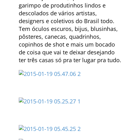
garimpo de produtinhos lindos e
descolados de vários artistas,
designers e coletivos do Brasil todo.
Tem óculos escuros, bijus, blusinhas,
pôsteres, canecas, quadrinhos,
copinhos de shot e mais um bocado
de coisa que vai te deixar desejando
ter três casas só pra ter lugar pra tudo.