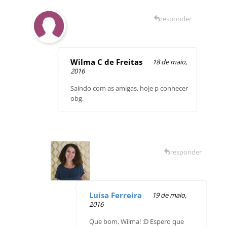
responder
Wilma C de Freitas
18 de maio,
2016
Saindo com as amigas, hoje p conhecer
obg.
responder
Luísa Ferreira
19 de maio,
2016
Que bom, Wilma! :D Espero que