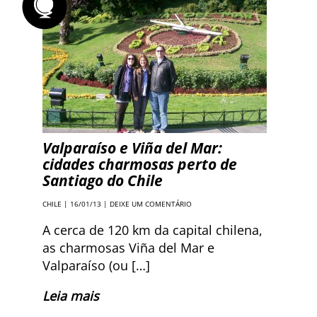
Valparaíso e Viña del Mar:
cidades charmosas perto de
Santiago do Chile
CHILE
| 16/01/13 |
DEIXE UM COMENTÁRIO
A cerca de 120 km da capital chilena,
as charmosas Viña del Mar e
Valparaíso (ou […]
Leia mais