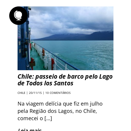
Chile: passeio de barco pelo Lago
de Todos los Santos
CHILE
| 20/11/15 |
10 COMENTÁRIOS
Na viagem delícia que fiz em julho
pela Região dos Lagos, no Chile,
comecei o […]
Leia mais