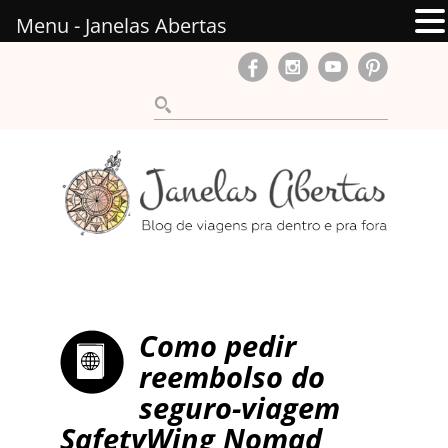
Menu - Janelas Abertas
Como pedir
reembolso do
seguro-viagem
SafetyWing Nomad