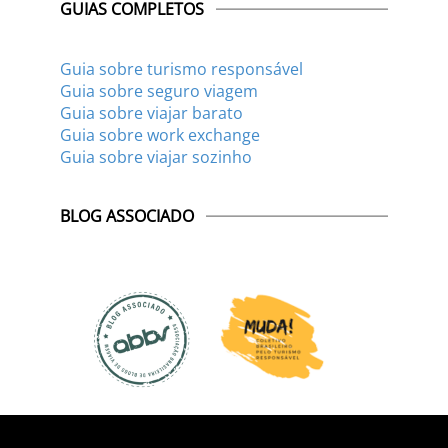
GUIAS COMPLETOS
Guia sobre turismo responsável
Guia sobre seguro viagem
Guia sobre viajar barato
Guia sobre work exchange
Guia sobre viajar sozinho
BLOG ASSOCIADO