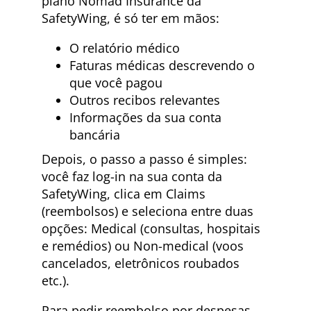
plano Nomad Insurance da
SafetyWing, é só ter em mãos:
O relatório médico
Faturas médicas descrevendo o
que você pagou
Outros recibos relevantes
Informações da sua conta
bancária
Depois, o passo a passo é simples:
você faz log-in na sua conta da
SafetyWing, clica em Claims
(reembolsos) e seleciona entre duas
opções: Medical (consultas, hospitais
e remédios) ou Non-medical (voos
cancelados, eletrônicos roubados
etc.).
Para pedir reembolso por despesas