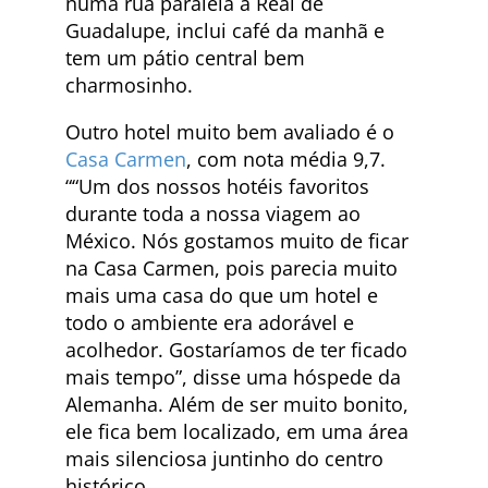
numa rua paralela à Real de
Guadalupe, inclui café da manhã e
tem um pátio central bem
charmosinho.
Outro hotel muito bem avaliado é o
Casa Carmen
, com nota média 9,7.
““Um dos nossos hotéis favoritos
durante toda a nossa viagem ao
México. Nós gostamos muito de ficar
na Casa Carmen, pois parecia muito
mais uma casa do que um hotel e
todo o ambiente era adorável e
acolhedor. Gostaríamos de ter ficado
mais tempo”, disse uma hóspede da
Alemanha. Além de ser muito bonito,
ele fica bem localizado, em uma área
mais silenciosa juntinho do centro
histórico.