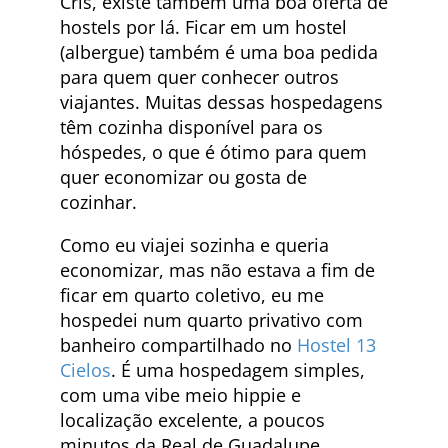
Cris, existe também uma boa oferta de
hostels por lá. Ficar em um hostel
(albergue) também é uma boa pedida
para quem quer conhecer outros
viajantes. Muitas dessas hospedagens
têm cozinha disponível para os
hóspedes, o que é ótimo para quem
quer economizar ou gosta de
cozinhar.
Como eu viajei sozinha e queria
economizar, mas não estava a fim de
ficar em quarto coletivo, eu me
hospedei num quarto privativo com
banheiro compartilhado no
Hostel 13
Cielos
. É uma hospedagem simples,
com uma vibe meio hippie e
localização excelente, a poucos
minutos da Real de Guadalupe.