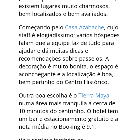
existem lugares muito charmosos,
bem localizados e bem avaliados.
Começando pelo
Casa Azabache
, cujo
staff é elogiadíssimo; vários hóspedes
falam que a equipe faz de tudo para
ajudar e dá muitas dicas e
recomendações sobre passeios. A
decoração é muito bonita, o espaço é
aconchegante e a localização é boa,
bem pertinho do Centro Histórico.
Outra boa escolha é o
Tierra Maya
,
numa área mais tranquila a cerca de
10 minutos do centrinho. O hotel tem
um bar e estacionamento gratuito e a
nota média no Booking é 9,1.
Vale conferir também as