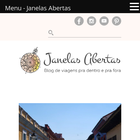
Menu - Janelas Abertas