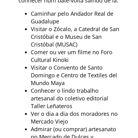
conhecer num bate-volta saindo de lá:
Caminhar pelo Andador Real de
Guadalupe
Visitar o Zócalo, a Catedral de San
Cristóbal e o Museu de San
Cristóbal (MUSAC)
Comer ou ver um filme no Foro
Cultural Kinoki
Visitar o Convento de Santo
Domingo e Centro de Textiles del
Mundo Maya
Conhecer o lindo trabalho
artesanal do coletivo editorial
Taller Leñateros
Ver o dia a dia dos moradores no
Mercado Viejo
Admirar (ou comprar) artesanato
no Mercado de Dulces y