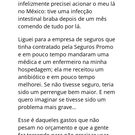
infelizmente precisei acionar o meu lá
no México: tive uma infecção
intestinal braba depois de um mês
comendo de tudo por lá.
Liguei para a empresa de seguros que
tinha contratado pela Seguros Promo
e em pouco tempo mandaram uma
médica e um enfermeiro na minha
hospedagem; ela me receitou um
antibiótico e em pouco tempo
melhorei. Se não tivesse seguro, teria
sido um perrengue bem maior. E nem
quero imaginar se tivesse sido um
problema mais grave…
Esse é daqueles gastos que não
pesam no orçamento e que a gente
faz torcendo para não precisar usar –