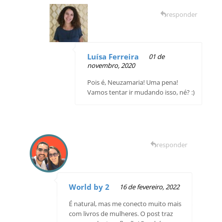
responder
Luísa Ferreira
01 de
novembro, 2020
Pois é, Neuzamaria! Uma pena!
Vamos tentar ir mudando isso, né? :)
responder
World by 2
16 de fevereiro, 2022
É natural, mas me conecto muito mais
com livros de mulheres. O post traz