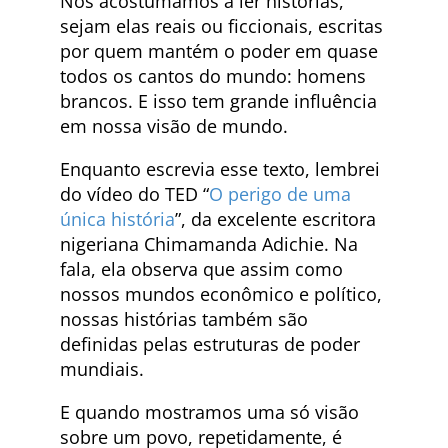
Nos acostumamos a ler histórias,
sejam elas reais ou ficcionais, escritas
por quem mantém o poder em quase
todos os cantos do mundo: homens
brancos. E isso tem grande influência
em nossa visão de mundo.
Enquanto escrevia esse texto, lembrei
do vídeo do TED “
O perigo de uma
única história
”, da excelente escritora
nigeriana Chimamanda Adichie. Na
fala, ela observa que assim como
nossos mundos econômico e político,
nossas histórias também são
definidas pelas estruturas de poder
mundiais.
E quando mostramos uma só visão
sobre um povo, repetidamente, é