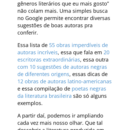
gêneros literários que eu mais gosto”
não colam mais. Uma simples busca
no Google permite encontrar diversas
sugestões de boas autoras pra
conferir.
Essa lista de
55 obras imperdíveis de
autoras incríveis
, essa que fala em
20
escritoras extraordinárias
, essa outra
com 10 sugestões de autoras negras
de diferentes origens
, essas dicas de
12 obras de autoras latino-americanas
e essa compilação de
poetas negras
da literatura brasileira
são só alguns
exemplos.
A partir daí, podemos ir ampliando
cada vez mais nosso olhar. Que tal
descobrir a literatura produzida em