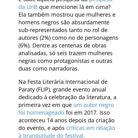
da UnB
que mencionei lá em cima?
Ela também mostrou que mulheres e
homens negros são absurdamente
sub-representados tanto no rol de
autores (2%) como no de personagens
(6%). Dentre as centenas de obras
analisadas, só seis trazem mulheres
negras como protagonistas e outras
duas como narradoras.
Na Festa Literária Internacional de
Paraty (FLIP), grande evento anual
dedicado à celebração da literatura, a
primeira vez em que
um autor negro
foi homenageado
foi em 2017. Isso
aconteceu 14 anos depois da criação
do evento, e após
críticas em relação
à branquitude do festival.