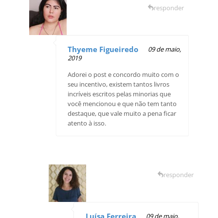
responder
Thyeme Figueiredo
09 de maio,
2019
Adorei o post e concordo muito com o
seu incentivo, existem tantos livros
incríveis escritos pelas minorias que
você mencionou e que não tem tanto
destaque, que vale muito a pena ficar
atento à isso.
responder
Luísa Ferreira
09 de maio,