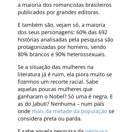
a maioria dos romancistas brasileiros
publicados por grandes editoras.
E também são, vejam só, a maioria
dos seus personagens: 60% das 692
histórias analisadas pela pesquisa são
protagonizadas por homens, sendo
80% brancos e 90% heterossexuais.
Se a situação das mulheres na
literatura já é ruim, ela piora muito se
fizermos um recorte racial. Sabe
aquelas poucas mulheres que
ganharam o Nobel? Só uma é negra. E
as do Jabuti? Nenhuma – num país
onde
mais da metade da população
se
considera preta ou parda.
E sabe aquela pesquisa da
pesquisa