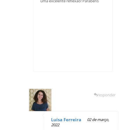
uma excelente reflexão! Parabéns
responder
Luísa Ferreira
02 de março,
2022