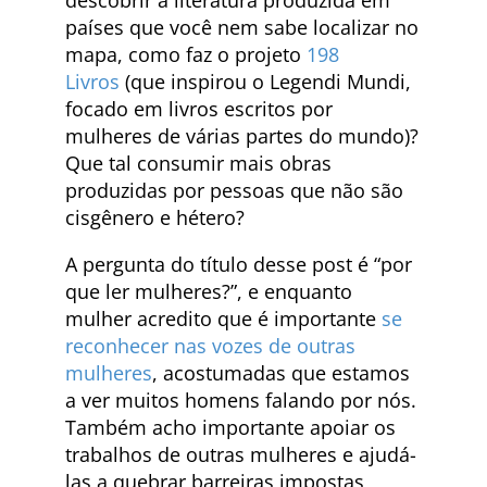
países que você nem sabe localizar no
mapa, como faz o projeto
198
Livros
(que inspirou o Legendi Mundi,
focado em livros escritos por
mulheres de várias partes do mundo)?
Que tal consumir mais obras
produzidas por pessoas que não são
cisgênero e hétero?
A pergunta do título desse post é “por
que ler mulheres?”, e enquanto
mulher acredito que é importante
se
reconhecer nas vozes de outras
mulheres
, acostumadas que estamos
a ver muitos homens falando por nós.
Também acho importante apoiar os
trabalhos de outras mulheres e ajudá-
las a quebrar barreiras impostas