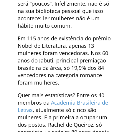
será “poucos”. Infelizmente, não é só
na sua biblioteca pessoal que isso
acontece: ler mulheres não é um
hábito muito comum.
Em 115 anos de existência do prêmio
Nobel de Literatura, apenas 13
mulheres foram vencedoras. Nos 60
anos do Jabuti, principal premiação
brasileira da área, só 19,9% dos 84
vencedores na categoria romance
foram mulheres.
Quer mais estatísticas? Entre os 40
membros da
Academia Brasileira de
Letras
, atualmente só cinco são
mulheres. E a primeira a ocupar um
dos postos, Rachel de Queiroz, só
conquistou a cadeira 80 anos depois