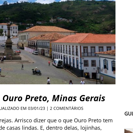
 Ouro Preto, Minas Gerais
TUALIZADO EM 03/01/23 |
2 COMENTÁRIOS
GUI
as. Arrisco dizer que o que Ouro Preto tem
e casas lindas. E, dentro delas, lojinhas,