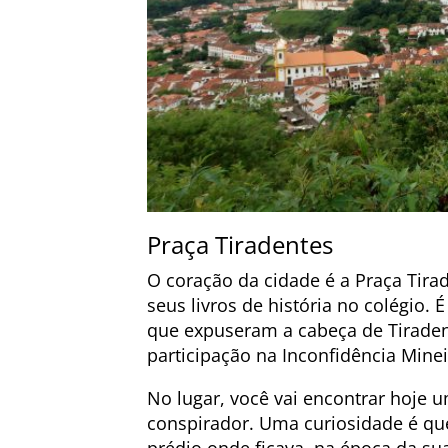
Praça Tiradentes
O coração da cidade é a Praça Tir
seus livros de história no colégio. 
que expuseram a cabeça de Tiraden
participação na Inconfidência Mine
No lugar, você vai encontrar ho
conspirador. Uma curiosidade é que