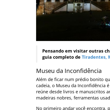
Pensando em visitar outras c
guia completo de
Tiradentes,
Museu da Inconfidência
Além de ficar num prédio bonito q
cadeia, o Museu da Inconfidência é 
reúne desde livros e manuscritos an
madeiras nobres, ferramentas usad
No primeiro andar você encontra, 