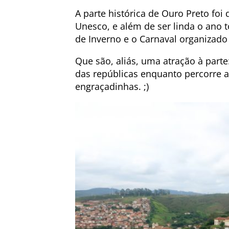
A parte histórica de Ouro Preto fo
Unesco, e além de ser linda o ano t
de Inverno e o Carnaval organizado
Que são, aliás, uma atração à part
das repúblicas enquanto percorre a
engraçadinhas. ;)