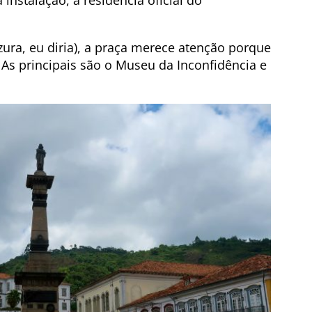
instalação, a residência oficial do
zura, eu diria), a praça merece atenção porque
 As principais são o Museu da Inconfidência e