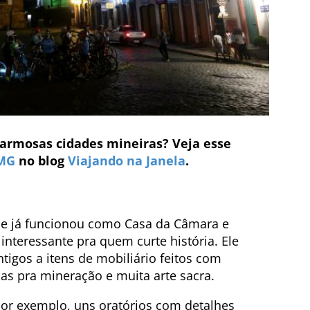
harmosas cidades mineiras? Veja esse
 MG
no blog
Viajando na Janela
.
ue já funcionou como Casa da Câmara e
interessante pra quem curte história. Ele
tigos a itens de mobiliário feitos com
as pra mineração e muita arte sacra.
por exemplo, uns oratórios com detalhes