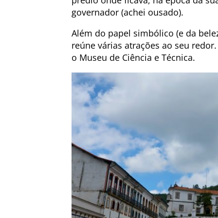
prédio onde ficava, na época da sua 
governador (achei ousado).
Além do papel simbólico (e da bele
reúne várias atrações ao seu redor.
o Museu de Ciência e Técnica.