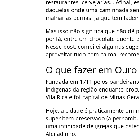
restaurantes, cervejarias… Afinal, 
daquelas onde uma caminhada sem r
malhar as pernas, já que tem ladeir
Mas isso não significa que não dê p
por lá, entre um chocolate quente e 
Nesse post, compilei algumas suges
aproveitar tudo com calma, recomen
O que fazer em Ouro
Fundada em 1711 pelos bandeirante
indígenas da região enquanto proc
Vila Rica e foi capital de Minas Gera
Hoje, a cidade é praticamente um 
super bem preservado (a pernambuc
uma infinidade de igrejas que os
Aleijadinho.