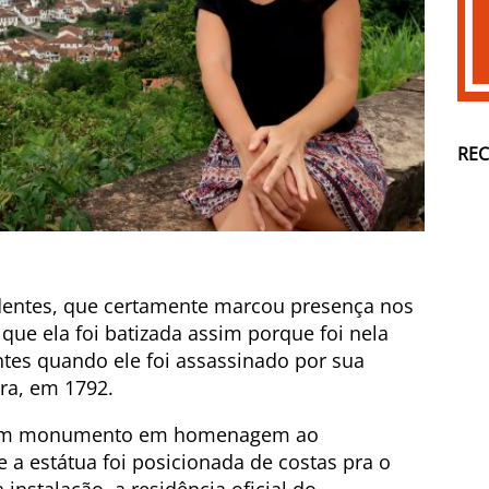
RE
adentes, que certamente marcou presença nos
É que ela foi batizada assim porque foi nela
tes quando ele foi assassinado por sua
ira, em 1792.
je um monumento em homenagem ao
 a estátua foi posicionada de costas pra o