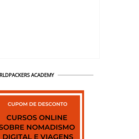
RLDPACKERS ACADEMY