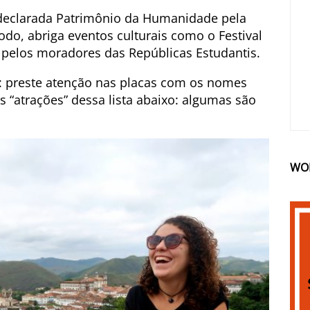
i declarada Patrimônio da Humanidade pela
odo, abriga eventos culturais como o Festival
 pelos moradores das Repúblicas Estudantis.
e: preste atenção nas placas com os nomes
s “atrações” dessa lista abaixo: algumas são
WO