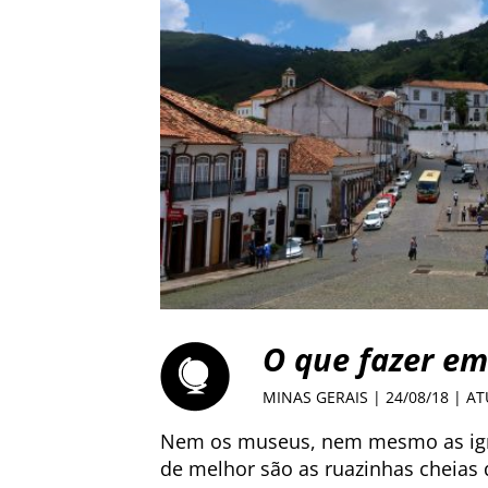
O que fazer em
MINAS GERAIS
| 24/08/18 | A
Nem os museus, nem mesmo as igrej
de melhor são as ruazinhas cheias d