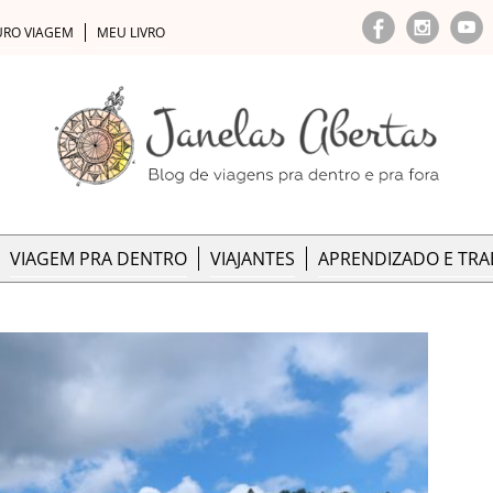
URO VIAGEM
MEU LIVRO
VIAGEM PRA DENTRO
VIAJANTES
APRENDIZADO E TR