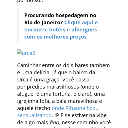
pôr do sol.
Procurando hospedagem no
Rio de Janeiro?
Clique aqui e
encontre hotéis e albergues
com os melhores preços
Caminhar entre os dois bares também
é uma delícia, já que o bairro da
Urca é uma graça. Você passa
por prédios maravilhosos (onde o
aluguel é uma fortuna, é claro), uma
igrejinha fofa, a baía maravilhosa e
aquele trecho
onde Rihanna ficou
sensualizando
. :P E se estiver na vibe
de algo mais
fino
, nesse caminho você