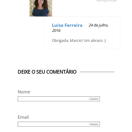
responder
Luísa Ferreira
24 de julho,
2016
Obrigada, Marcio! Um abraco :)
DEIXE O SEU COMENTÁRIO
Nome
Email