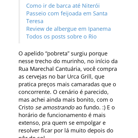
Como ir de barca até Niterói
Passeio com feijoada em Santa
Teresa
Review de albergue em Ipanema
Todos os posts sobre o Rio
O apelido “pobreta” surgiu porque
nesse trecho do murinho, no início da
Rua Marechal Cantuária, você compra
as cervejas no bar Urca Grill, que
pratica preços mais camaradas que o
concorrente. O cenário é parecido,
mas achei ainda mais bonito, com o
Cristo
se amostrando
ao fundo. :) E o
horário de funcionamento é mais
extenso, pra quem se empolgar e
resolver ficar por lá muito depois do