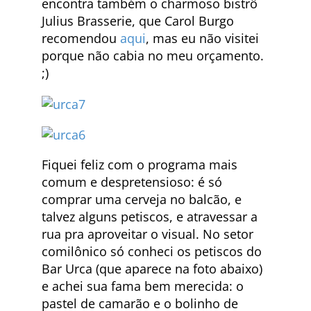
encontra também o charmoso bistrô
Julius Brasserie, que Carol Burgo
recomendou
aqui
, mas eu não visitei
porque não cabia no meu orçamento.
;)
Fiquei feliz com o programa mais
comum e despretensioso: é só
comprar uma cerveja no balcão, e
talvez alguns petiscos, e atravessar a
rua pra aproveitar o visual. No setor
comilônico só conheci os petiscos do
Bar Urca (que aparece na foto abaixo)
e achei sua fama bem merecida: o
pastel de camarão e o bolinho de