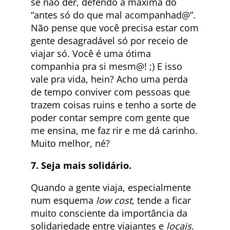
se não der, defendo a máxima do
“antes só do que mal acompanhad@”.
Não pense que você precisa estar com
gente desagradável só por receio de
viajar só. Você é uma ótima
companhia pra si mesm@! ;) E isso
vale pra vida, hein? Acho uma perda
de tempo conviver com pessoas que
trazem coisas ruins e tenho a sorte de
poder contar sempre com gente que
me ensina, me faz rir e me dá carinho.
Muito melhor, né?
7. Seja mais solidário.
Quando a gente viaja, especialmente
num esquema
low cost
, tende a ficar
muito consciente da importância da
solidariedade entre viajantes e
locais
.