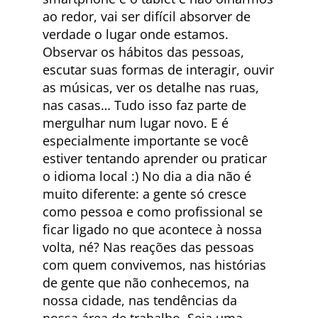
ao redor, vai ser difícil absorver de
verdade o lugar onde estamos.
Observar os hábitos das pessoas,
escutar suas formas de interagir, ouvir
as músicas, ver os detalhe nas ruas,
nas casas… Tudo isso faz parte de
mergulhar num lugar novo. E é
especialmente importante se você
estiver tentando aprender ou praticar
o idioma local :) No dia a dia não é
muito diferente: a gente só cresce
como pessoa e como profissional se
ficar ligado no que acontece à nossa
volta, né? Nas reações das pessoas
com quem convivemos, nas histórias
de gente que não conhecemos, na
nossa cidade, nas tendências da
nossa área de trabalho. Seja uma