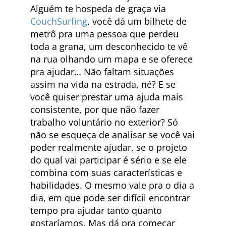
Alguém te hospeda de graça via
CouchSurfing
, você dá um bilhete de
metrô pra uma pessoa que perdeu
toda a grana, um desconhecido te vê
na rua olhando um mapa e se oferece
pra ajudar… Não faltam situações
assim na vida na estrada, né? E se
você quiser prestar uma ajuda mais
consistente, por que não fazer
trabalho voluntário no exterior? Só
não se esqueça de analisar se você vai
poder realmente ajudar, se o projeto
do qual vai participar é sério e se ele
combina com suas características e
habilidades. O mesmo vale pra o dia a
dia, em que pode ser difícil encontrar
tempo pra ajudar tanto quanto
gostaríamos. Mas dá pra começar