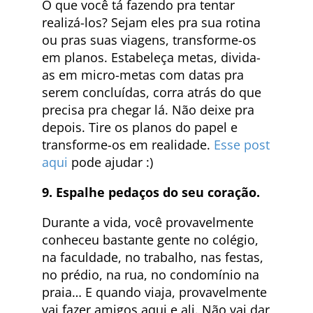
O que você tá fazendo pra tentar
realizá-los? Sejam eles pra sua rotina
ou pras suas viagens, transforme-os
em planos. Estabeleça metas, divida-
as em micro-metas com datas pra
serem concluídas, corra atrás do que
precisa pra chegar lá. Não deixe pra
depois. Tire os planos do papel e
transforme-os em realidade.
Esse post
aqui
pode ajudar :)
9. Espalhe pedaços do seu coração.
Durante a vida, você provavelmente
conheceu bastante gente no colégio,
na faculdade, no trabalho, nas festas,
no prédio, na rua, no condomínio na
praia… E quando viaja, provavelmente
vai fazer amigos aqui e ali. Não vai dar