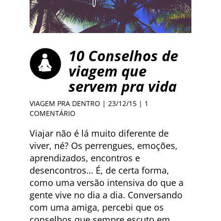
10 Conselhos de
viagem que
servem pra vida
VIAGEM PRA DENTRO
| 23/12/15 |
1
COMENTÁRIO
Viajar não é lá muito diferente de
viver, né? Os perrengues, emoções,
aprendizados, encontros e
desencontros… É, de certa forma,
como uma versão intensiva do que a
gente vive no dia a dia. Conversando
com uma amiga, percebi que os
conselhos que sempre escuto em