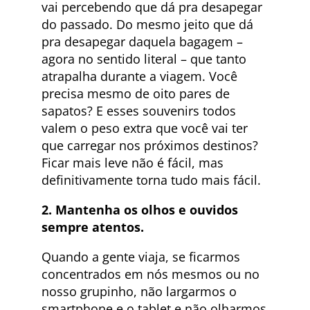
vai percebendo que dá pra desapegar
do passado. Do mesmo jeito que dá
pra desapegar daquela bagagem –
agora no sentido literal – que tanto
atrapalha durante a viagem. Você
precisa mesmo de oito pares de
sapatos? E esses souvenirs todos
valem o peso extra que você vai ter
que carregar nos próximos destinos?
Ficar mais leve não é fácil, mas
definitivamente torna tudo mais fácil.
2. Mantenha os olhos e ouvidos
sempre atentos.
Quando a gente viaja, se ficarmos
concentrados em nós mesmos ou no
nosso grupinho, não largarmos o
smartphone e o tablet e não olharmos