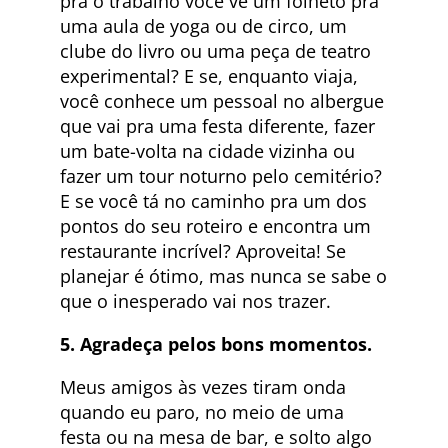
pra o trabalho você vê um folheto pra
uma aula de yoga ou de circo, um
clube do livro ou uma peça de teatro
experimental? E se, enquanto viaja,
você conhece um pessoal no albergue
que vai pra uma festa diferente, fazer
um bate-volta na cidade vizinha ou
fazer um tour noturno pelo cemitério?
E se você tá no caminho pra um dos
pontos do seu roteiro e encontra um
restaurante incrível? Aproveita! Se
planejar é ótimo, mas nunca se sabe o
que o inesperado vai nos trazer.
5. Agradeça pelos bons momentos.
Meus amigos às vezes tiram onda
quando eu paro, no meio de uma
festa ou na mesa de bar, e solto algo