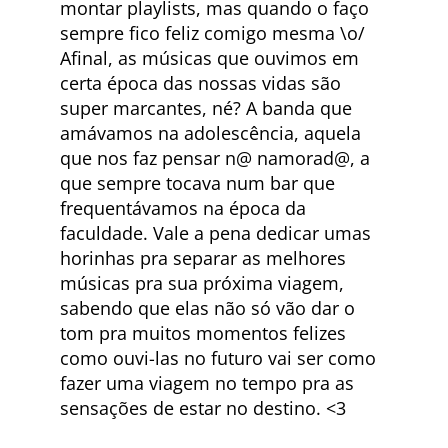
montar playlists, mas quando o faço
sempre fico feliz comigo mesma \o/
Afinal, as músicas que ouvimos em
certa época das nossas vidas são
super marcantes, né? A banda que
amávamos na adolescência, aquela
que nos faz pensar n@ namorad@, a
que sempre tocava num bar que
frequentávamos na época da
faculdade. Vale a pena dedicar umas
horinhas pra separar as melhores
músicas pra sua próxima viagem,
sabendo que elas não só vão dar o
tom pra muitos momentos felizes
como ouvi-las no futuro vai ser como
fazer uma viagem no tempo pra as
sensações de estar no destino. <3