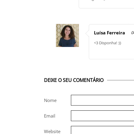
Luísa Ferreira
0
<3 Disponha! :))
DEIXE O SEU COMENTÁRIO
Nome
Email
Website