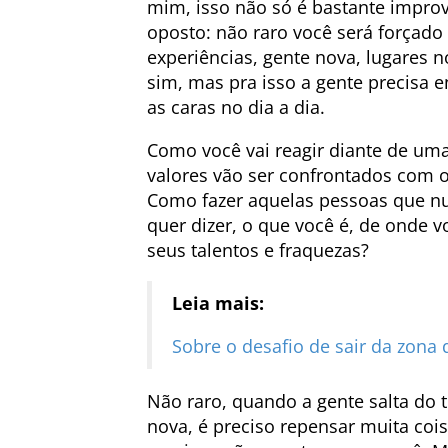
mim, isso não só é bastante improv
oposto: não raro você será forçado 
experiências, gente nova, lugares 
sim, mas pra isso a gente precisa
as caras no dia a dia.
Como você vai reagir diante de um
valores vão ser confrontados com o
Como fazer aquelas pessoas que n
quer dizer, o que você é, de onde 
seus talentos e fraquezas?
Leia mais:
Sobre o desafio de sair da zona 
Não raro, quando a gente salta do 
nova, é preciso repensar muita co