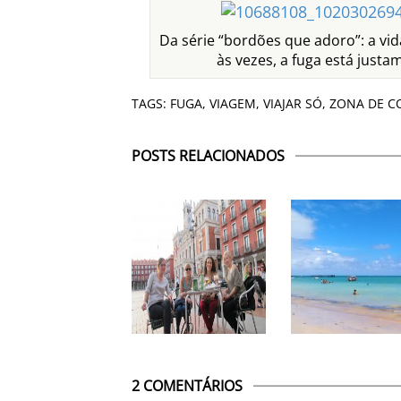
Da série “bordões que adoro”: a vi
às vezes, a fuga está jus
TAGS:
FUGA
,
VIAGEM
,
VIAJAR SÓ
,
ZONA DE C
POSTS RELACIONADOS
2 COMENTÁRIOS