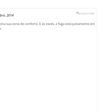
responder
bro, 2014
ina sua zona de conforto. E às vezes, a fuga está justamente em
r.