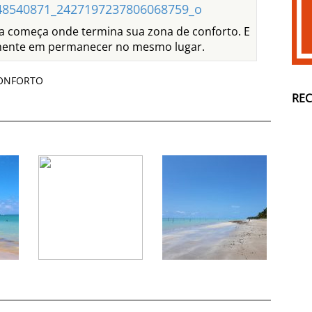
da começa onde termina sua zona de conforto. E
tamente em permanecer no mesmo lugar.
ONFORTO
RE