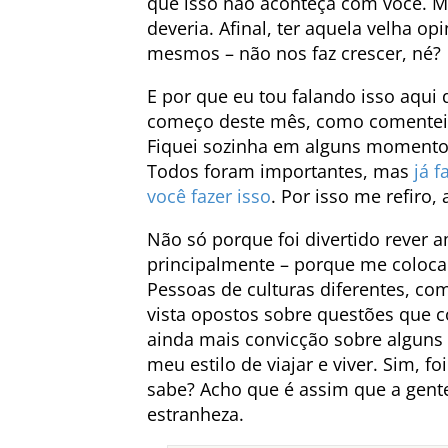
que isso não aconteça com você. M
deveria. Afinal, ter aquela velha o
mesmos – não nos faz crescer, né?
E por que eu tou falando isso aqui 
começo deste mês, como comente
Fiquei sozinha em alguns momento
Todos foram importantes, mas
já f
você fazer isso
. Por isso me refiro
Não só porque foi divertido rever 
principalmente – porque me coloca
Pessoas de culturas diferentes, co
vista opostos sobre questões que 
ainda mais convicção sobre alguns 
meu estilo de viajar e viver. Sim,
sabe? Acho que é assim que a gent
estranheza.