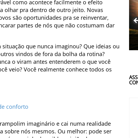
ável como acontece facilmente o efeito
a olhar pra dentro de outro jeito. Novas
novos são oportunidades pra se reinventar,
 encarar partes de nós que não costumam dar
a situação que nunca imaginou? Que ideias ou
utros vindos de fora da bolha da rotina?
unca o viram antes entenderem o que você
você veio? Você realmente conhece todos os
ASS
CON
de conforto
trampolim imaginário e cai numa realidade
isa sobre nós mesmos. Ou melhor: pode ser