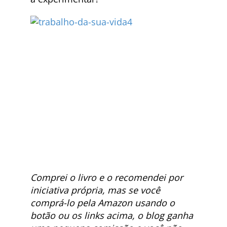
Comprei o livro e o recomendei por
iniciativa própria, mas se você
comprá-lo pela Amazon usando o
botão ou os links acima, o blog ganha