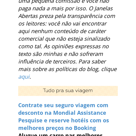
uma pequena comissão e você não
paga nada a mais por isso. O Janelas
Abertas preza pela transparência com
os leitores: você não vai encontrar
aqui nenhum conteúdo de caráter
comercial que não esteja sinalizado
como tal. As opiniões expressas no
texto são minhas e não sofreram
influência de terceiros. Para saber
mais sobre as políticas do blog, clique
aqui
.
Contrate seu seguro viagem com
desconto na Mondial Assistance
Pesquise e reserve hotéis com os
melhores preços no Booking
Alugue um carro nas melhores