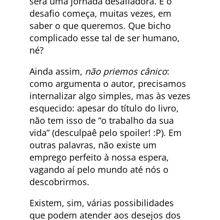
será uma jornada desafiadora. E o
desafio começa, muitas vezes, em
saber o que queremos. Que bicho
complicado esse tal de ser humano,
né?
Ainda assim,
não
priemos cânico
:
como argumenta o autor, precisamos
internalizar algo simples, mas às vezes
esquecido: apesar do título do livro,
não tem isso de “o trabalho da sua
vida” (desculpaê pelo spoiler! :P). Em
outras palavras, não existe um
emprego perfeito à nossa espera,
vagando aí pelo mundo até nós o
descobrirmos.
Existem, sim, várias possibilidades
que podem atender aos desejos dos