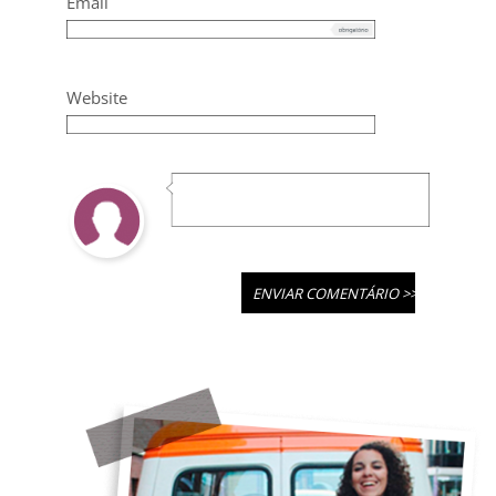
Email
Website