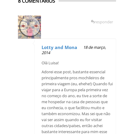
8 COMENTÁRIOS
responder
Lotty and Mona
18 de março,
2014
Olá Luisa!
Adorei esse post, bastante essencial
principalmente pros mochileiros de
primeira viagem (eu, ehehe!) Quando fui
viajar para a Europa pela primeira vez
no começo do ano, eu tive a sorte de
me hospedar na casa de pessoas que
eu conhecia, o que facilitou muito e
também economizou. Mas sei que não
vai ser assim quando eu for visitar
outras cidades/países, então achei
bastante interessante para mim esse