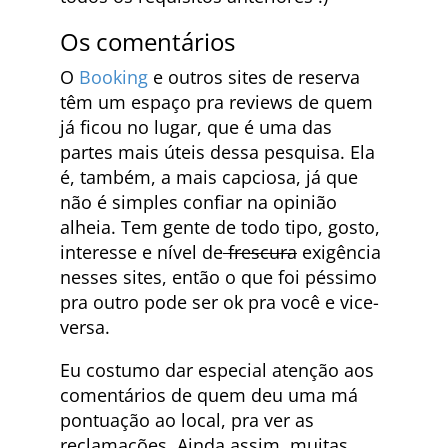
Os comentários
O
Booking
e outros sites de reserva
têm um espaço pra reviews de quem
já ficou no lugar, que é uma das
partes mais úteis dessa pesquisa. Ela
é, também, a mais capciosa, já que
não é simples confiar na opinião
alheia. Tem gente de todo tipo, gosto,
interesse e nível de
frescura
exigência
nesses sites, então o que foi péssimo
pra outro pode ser ok pra você e vice-
versa.
Eu costumo dar especial atenção aos
comentários de quem deu uma má
pontuação ao local, pra ver as
reclamações. Ainda assim, muitas