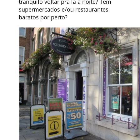
tranquilo voltar pra lá à noite? Tem
supermercados e/ou restaurantes
baratos por perto?