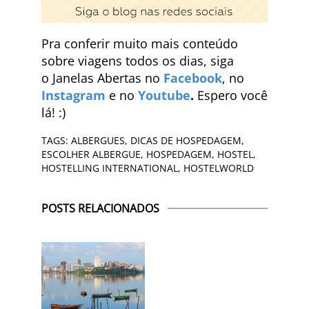
Pra conferir muito mais conteúdo
sobre viagens todos os dias, siga
o Janelas Abertas no
Facebook
, no
Instagram
e no
Youtube
.
Espero você
lá! :)
TAGS:
ALBERGUES
,
DICAS DE HOSPEDAGEM
,
ESCOLHER ALBERGUE
,
HOSPEDAGEM
,
HOSTEL
,
HOSTELLING INTERNATIONAL
,
HOSTELWORLD
POSTS RELACIONADOS