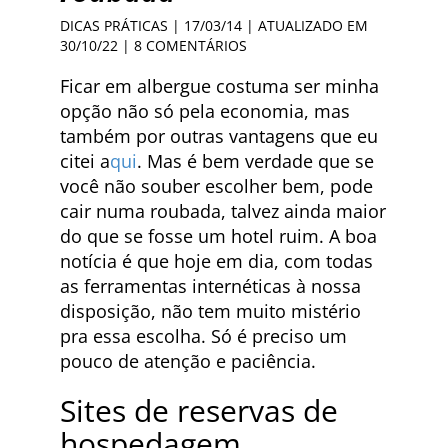
DICAS PRÁTICAS
| 17/03/14 | ATUALIZADO EM
30/10/22 |
8 COMENTÁRIOS
Ficar em albergue costuma ser minha
opção não só pela economia, mas
também por outras vantagens que eu
citei a
qui
. Mas é bem verdade que se
você não souber escolher bem, pode
cair numa roubada, talvez ainda maior
do que se fosse um hotel ruim. A boa
notícia é que hoje em dia, com todas
as ferramentas internéticas à nossa
disposição, não tem muito mistério
pra essa escolha. Só é preciso um
pouco de atenção e paciência.
Sites de reservas de
hospedagem