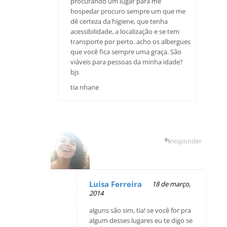
procurando um lugar para me
hospedar procuro sempre um que me
dê certeza da higiene, que tenha
acessibilidade, a localização e se tem
transporte por perto. acho os albergues
que você fica sempre uma graça. São
viáveis para pessoas da minha idade?
bjs
tia nhane
responder
Luísa Ferreira
18 de março,
2014
alguns são sim, tia! se você for pra
algum desses lugares eu te digo se