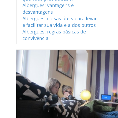
Albergues: vantagens e
desvantagens
Albergues: coisas úteis para levar
e facilitar sua vida e a dos outros
Albergues: regras básicas de
convivência