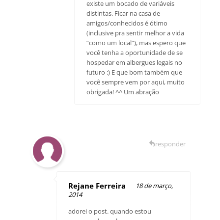
existe um bocado de variáveis
distintas. Ficar na casa de
amigos/conhecidos é ótimo
(inclusive pra sentir melhor a vida
“como um local”), mas espero que
você tenha a oportunidade de se
hospedar em albergues legais no
futuro :) E que bom também que
você sempre vem por aqui, muito
obrigada! ^^ Um abração
responder
Rejane Ferreira
18 de março,
2014
adorei o post. quando estou