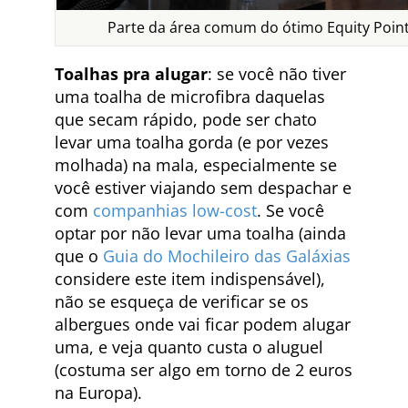
Parte da área comum do ótimo Equity Point
Toalhas pra alugar
: se você não tiver
uma toalha de microfibra daquelas
que secam rápido, pode ser chato
levar uma toalha gorda (e por vezes
molhada) na mala, especialmente se
você estiver viajando sem despachar e
com
companhias low-cost
. Se você
optar por não levar uma toalha (ainda
que o
Guia do Mochileiro das Galáxias
considere este item indispensável),
não se esqueça de verificar se os
albergues onde vai ficar podem alugar
uma, e veja quanto custa o aluguel
(costuma ser algo em torno de 2 euros
na Europa).