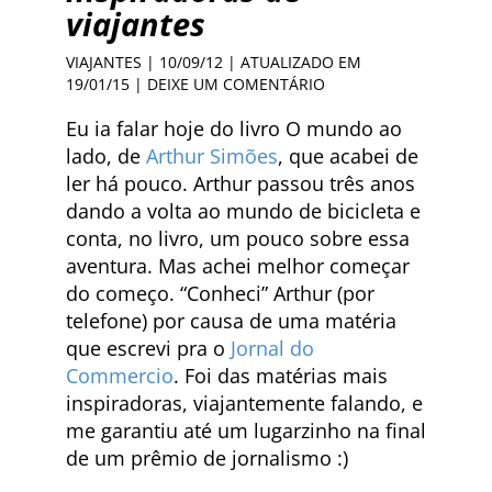
viajantes
VIAJANTES
| 10/09/12 | ATUALIZADO EM
19/01/15 |
DEIXE UM COMENTÁRIO
Eu ia falar hoje do livro O mundo ao
lado, de
Arthur Simões
, que acabei de
ler há pouco. Arthur passou três anos
dando a volta ao mundo de bicicleta e
conta, no livro, um pouco sobre essa
aventura. Mas achei melhor começar
do começo. “Conheci” Arthur (por
telefone) por causa de uma matéria
que escrevi pra o
Jornal do
Commercio
. Foi das matérias mais
inspiradoras, viajantemente falando, e
me garantiu até um lugarzinho na final
de um prêmio de jornalismo :)