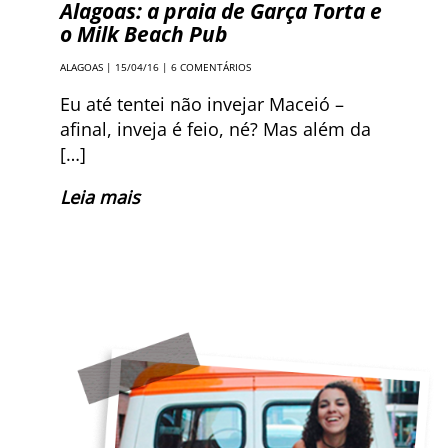
Alagoas: a praia de Garça Torta e
o Milk Beach Pub
ALAGOAS
| 15/04/16 |
6 COMENTÁRIOS
Eu até tentei não invejar Maceió –
afinal, inveja é feio, né? Mas além da
[…]
Leia mais