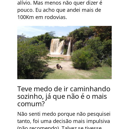
alívio. Mas menos não quer dizer é
pouco. Eu acho que andei mais de
100Km em rodovias.
Teve medo de ir caminhando
sozinho, já que não é o mais
comum?
Não senti medo porque não pesquisei
tanto, foi uma decisão mais impulsiva
(não recomendo). Talvez se tivesse