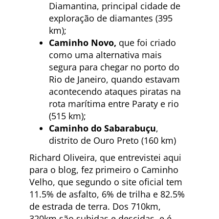
Diamantina, principal cidade de
exploração de diamantes (395
km);
Caminho Novo,
que foi criado
como uma alternativa mais
segura para chegar no porto do
Rio de Janeiro, quando estavam
acontecendo ataques piratas na
rota marítima entre Paraty e rio
(515 km);
Caminho do Sabarabuçu
,
distrito de Ouro Preto (160 km)
Richard Oliveira, que entrevistei aqui
para o blog, fez primeiro o Caminho
Velho, que segundo o site oficial tem
11.5% de asfalto, 6% de trilha e 82.5%
de estrada de terra. Dos 710km,
320km são subidas e descidas, e é