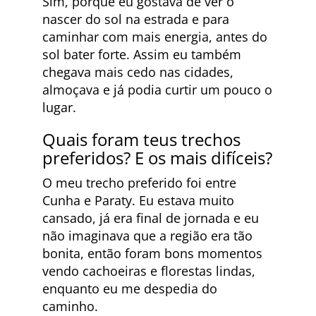
Sim, porque eu gostava de ver o
nascer do sol na estrada e para
caminhar com mais energia, antes do
sol bater forte. Assim eu também
chegava mais cedo nas cidades,
almoçava e já podia curtir um pouco o
lugar.
Quais foram teus trechos
preferidos? E os mais difíceis?
O meu trecho preferido foi entre
Cunha e Paraty. Eu estava muito
cansado, já era final de jornada e eu
não imaginava que a região era tão
bonita, então foram bons momentos
vendo cachoeiras e florestas lindas,
enquanto eu me despedia do
caminho.