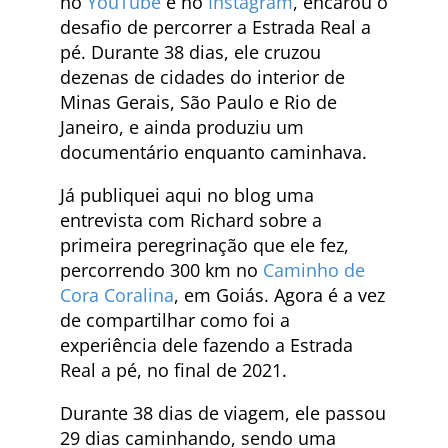
no
YouTube
e no
Instagram
, encarou o
desafio de percorrer a Estrada Real a
pé. Durante 38 dias, ele cruzou
dezenas de cidades do interior de
Minas Gerais, São Paulo e Rio de
Janeiro, e ainda produziu um
documentário enquanto caminhava.
Já publiquei aqui no blog uma
entrevista com Richard sobre a
primeira peregrinação que ele fez,
percorrendo 300 km no
Caminho de
Cora Coralina
, em Goiás. Agora é a vez
de compartilhar como foi a
experiência dele fazendo a Estrada
Real a pé, no final de 2021.
Durante 38 dias de viagem, ele passou
29 dias caminhando, sendo uma