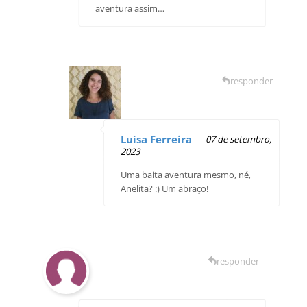
aventura assim…
responder
Luísa Ferreira
07 de setembro,
2023
Uma baita aventura mesmo, né,
Anelita? :) Um abraço!
responder