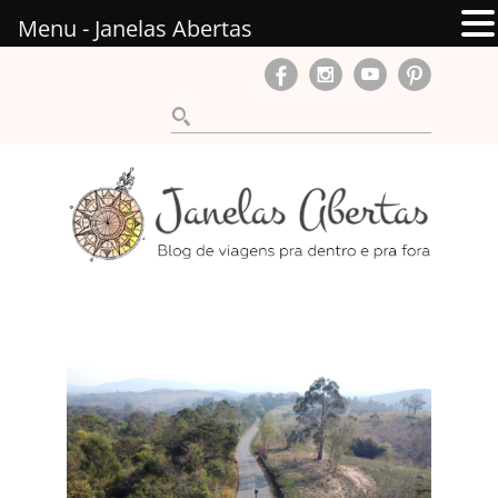
Menu - Janelas Abertas