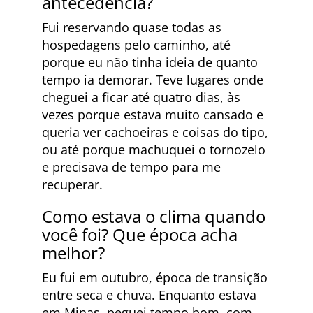
antecedência?
Fui reservando quase todas as
hospedagens pelo caminho, até
porque eu não tinha ideia de quanto
tempo ia demorar. Teve lugares onde
cheguei a ficar até quatro dias, às
vezes porque estava muito cansado e
queria ver cachoeiras e coisas do tipo,
ou até porque machuquei o tornozelo
e precisava de tempo para me
recuperar.
Como estava o clima quando
você foi? Que época acha
melhor?
Eu fui em outubro, época de transição
entre seca e chuva. Enquanto estava
em Minas, peguei tempo bom, com