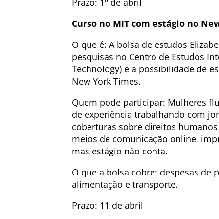
Prazo: 1º de abril
Curso no MIT com estágio no New
O que é: A bolsa de estudos Elizab
pesquisas no Centro de Estudos Int
Technology) e a possibilidade de e
New York Times.
Quem pode participar: Mulheres fl
de experiência trabalhando com jo
coberturas sobre direitos humanos e
meios de comunicação online, impre
mas estágio não conta.
O que a bolsa cobre: despesas de p
alimentação e transporte.
Prazo: 11 de abril