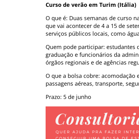
Curso de verão em Turim (Itália)
O que é: Duas semanas de curso na 
que vai acontecer de 4 a 15 de set
serviços públicos locais, como água
Quem pode participar: estudantes 
graduação e funcionários da admini
órgãos regionais e de agências reg
O que a bolsa cobre: acomodação e 
passagens aéreas, transporte, seg
Prazo: 5 de junho