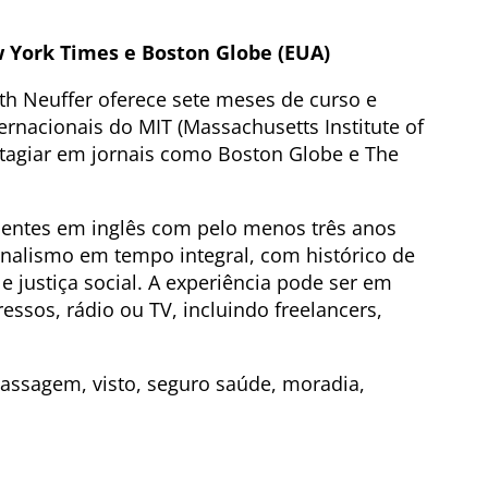
 York Times e Boston Globe (EUA)
eth Neuffer oferece sete meses de curso e
ernacionais do MIT (Massachusetts Institute of
stagiar em jornais como Boston Globe e The
uentes em inglês com pelo menos três anos
rnalismo em tempo integral, com histórico de
 justiça social. A experiência pode ser em
ssos, rádio ou TV, incluindo freelancers,
assagem, visto, seguro saúde, moradia,