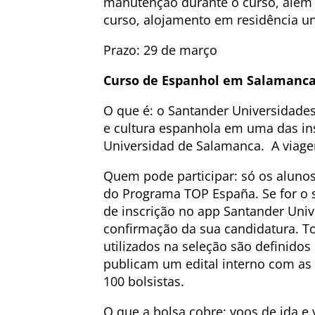
manutenção durante o curso, além d
curso, alojamento em residência un
Prazo: 29 de março
Curso de Espanhol em Salamanca
O que é: o Santander Universidade
e cultura espanhola em uma das ins
Universidad de Salamanca. A viagem
Quem pode participar: só os alunos
do Programa TOP España. Se for o 
de inscrição no app Santander Univ
confirmação da sua candidatura. Tod
utilizados na seleção são definidos
publicam um edital interno com as
100 bolsistas.
O que a bolsa cobre: voos de ida e 