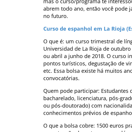
mas o curso/programa te interessou
abrem todo ano, então você pode j
no futuro.
Curso de espanhol em La Rioja (
O que é: um curso trimestral de lín
Universidad de La Rioja de outubro
ou abril a junho de 2018. O curso in
pontos turísticos, degustação de vin
etc. Essa bolsa existe há muitos a
convocatórias.
Quem pode participar: Estudantes d
bacharelado, licenciatura, pós-gra
ou pós-doutorado) com nacionalidad
conhecimentos prévios de espanho
O que a bolsa cobre: 1500 euros pr