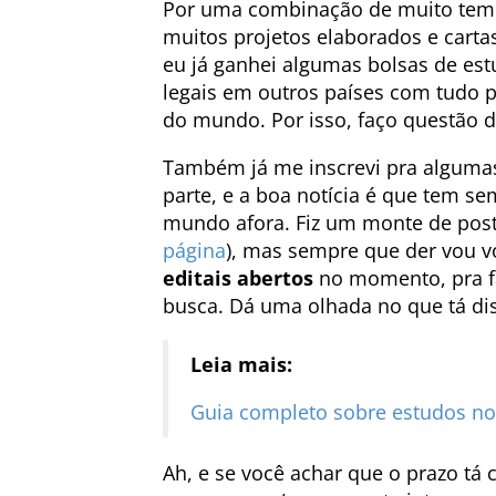
Por uma combinação de muito temp
muitos projetos elaborados e carta
eu já ganhei algumas bolsas de est
legais em outros países com tudo p
do mundo. Por isso, faço questão d
Também já me inscrevi pra alguma
parte, e a boa notícia é que tem 
mundo afora. Fiz um monte de post
página
), mas sempre que der vou vo
editais abertos
no momento, pra fa
busca. Dá uma olhada no que tá disp
Leia mais:
Guia completo sobre estudos no 
Ah, e se você achar que o prazo tá c