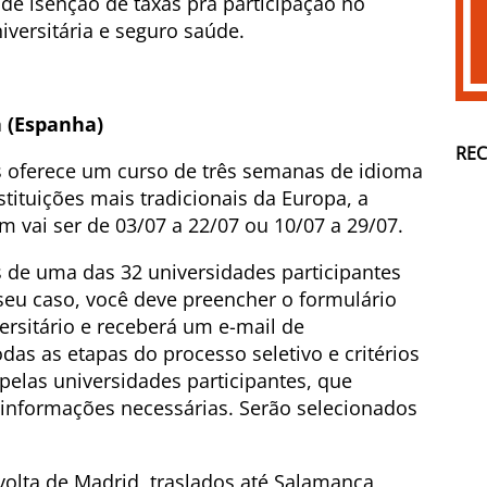
e isenção de taxas pra participação no
iversitária e seguro saúde.
 (Espanha)
RE
s oferece um curso de três semanas de idioma
tituições mais tradicionais da Europa, a
 vai ser de 03/07 a 22/07 ou 10/07 a 29/07.
 de uma das 32 universidades participantes
seu caso, você deve preencher o formulário
ersitário e receberá um e-mail de
as as etapas do processo seletivo e critérios
 pelas universidades participantes, que
 informações necessárias. Serão selecionados
volta de Madrid, traslados até Salamanca,