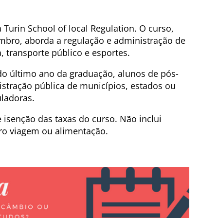
Turin School of local Regulation. O curso,
embro, aborda a regulação e administração de
, transporte público e esportes.
do último ano da graduação, alunos de pós-
stração pública de municípios, estados ou
uladoras.
isenção das taxas do curso. Não inclui
uro viagem ou alimentação.