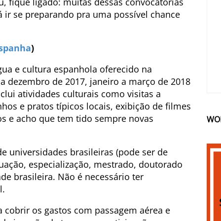
, fique ligado: muitas dessas convocatórias
á ir se preparando pra uma possível chance
Espanha
)
gua e cultura espanhola oferecido na
 a dezembro de 2017, janeiro a março de 2018
clui atividades culturais como visitas a
hos e pratos típicos locais, exibição de filmes
nos e acho que tem tido sempre novas
WO
e universidades brasileiras (pode ser de
duação, especialização, mestrado, doutorado
e brasileira. Não é necessário ter
l.
a cobrir os gastos com passagem aérea e