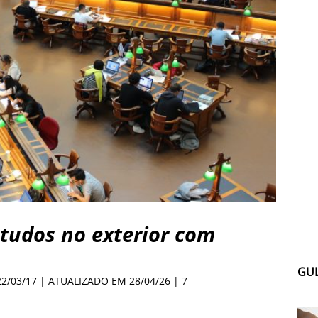
studos no exterior com
GUI
22/03/17 | ATUALIZADO EM 28/04/26 |
7