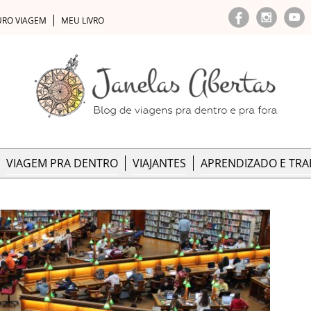
URO VIAGEM
MEU LIVRO
VIAGEM PRA DENTRO
VIAJANTES
APRENDIZADO E TR