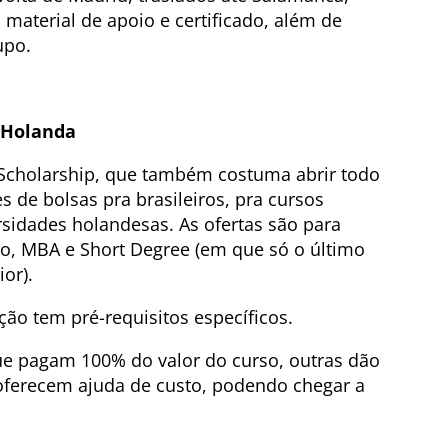
material de apoio e certificado, além de
upo.
 Holanda
Scholarship, que também costuma abrir todo
 de bolsas pra brasileiros, pra cursos
sidades holandesas. As ofertas são para
o, MBA e Short Degree (em que só o último
or).
ção tem pré-requisitos específicos.
ue pagam 100% do valor do curso, outras dão
oferecem ajuda de custo, podendo chegar a